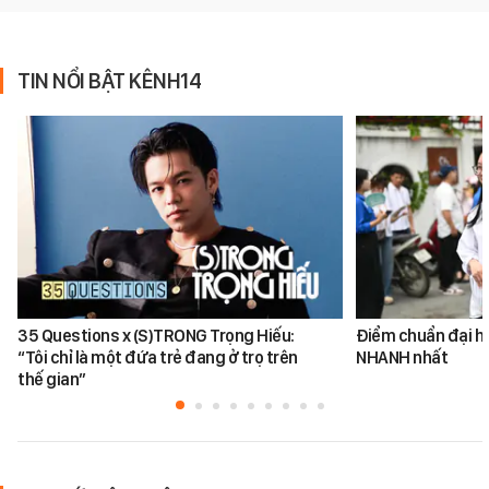
TIN NỔI BẬT KÊNH14
35 Questions x (S)TRONG Trọng Hiếu:
Điểm chuẩn đại h
“Tôi chỉ là một đứa trẻ đang ở trọ trên
NHANH nhất
thế gian”