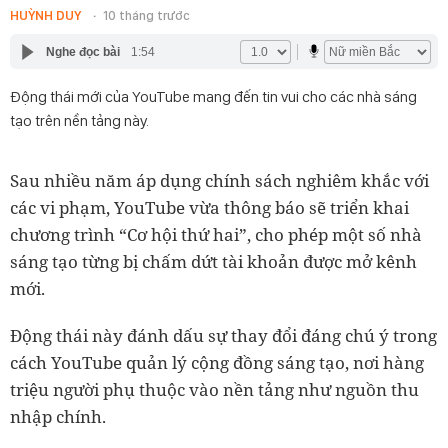
HUỲNH DUY
10 tháng trước
Nghe đọc bài
1:54
Động thái mới của YouTube mang đến tin vui cho các nhà sáng
tạo trên nền tảng này.
Sau nhiều năm áp dụng chính sách nghiêm khắc với
các vi phạm, YouTube vừa thông báo sẽ triển khai
chương trình “Cơ hội thứ hai”, cho phép một số nhà
sáng tạo từng bị chấm dứt tài khoản được mở kênh
mới.
Động thái này đánh dấu sự thay đổi đáng chú ý trong
cách YouTube quản lý cộng đồng sáng tạo, nơi hàng
triệu người phụ thuộc vào nền tảng như nguồn thu
nhập chính.