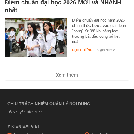
Điểm chuẩn đại học 2026 MỚI và NHANH
nhất
Điểm chuẩn đại học năm 2026
chính thức bước vào giai đoạn
"nóng" từ 9/8 khi hàng loạt
trường bắt đầu công bố kết
quả…
HỌC ĐƯỜNG
-
5 giờ trước
Xem thêm
CHỊU TRÁCH NHIỆM QUẢN LÝ NỘI DUNG
Bà Nguyễn Bích Minh
Ý KIẾN BÀI VIẾT