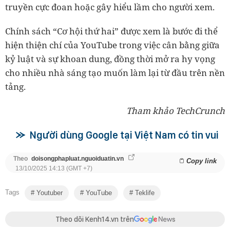
truyền cực đoan hoặc gây hiểu lầm cho người xem.
Chính sách “Cơ hội thứ hai” được xem là bước đi thể
hiện thiện chí của YouTube trong việc cân bằng giữa
kỷ luật và sự khoan dung, đồng thời mở ra hy vọng
cho nhiều nhà sáng tạo muốn làm lại từ đầu trên nền
tảng.
Tham khảo TechCrunch
Người dùng Google tại Việt Nam có tin vui
Theo
doisongphapluat.nguoiduatin.vn
Copy link
13/10/2025 14:13 (GMT +7)
Tags
Youtuber
YouTube
Teklife
Theo dõi Kenh14.vn trên