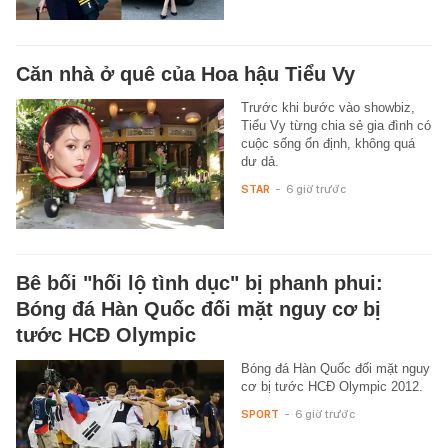
Căn nhà ở quê của Hoa hậu Tiểu Vy
Trước khi bước vào showbiz,
Tiểu Vy từng chia sẻ gia đình có
cuộc sống ổn định, không quá
dư dả.
STAR
-
6 giờ trước
Bê bối "hối lộ tình dục" bị phanh phui:
Bóng đá Hàn Quốc đối mặt nguy cơ bị
tước HCĐ Olympic
Bóng đá Hàn Quốc đối mặt nguy
cơ bị tước HCĐ Olympic 2012.
SPORT
-
6 giờ trước