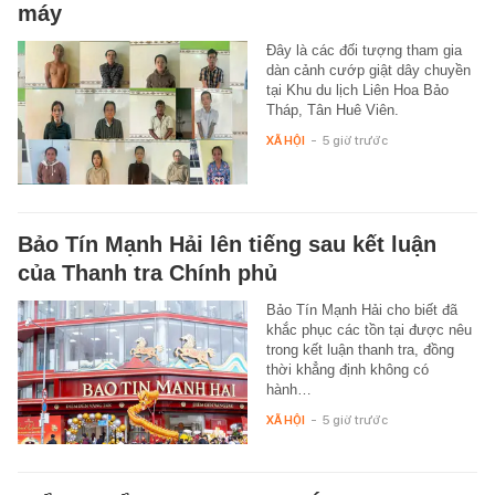
máy
Đây là các đối tượng tham gia
dàn cảnh cướp giật dây chuyền
tại Khu du lịch Liên Hoa Bảo
Tháp, Tân Huê Viên.
XÃ HỘI
-
5 giờ trước
Bảo Tín Mạnh Hải lên tiếng sau kết luận
của Thanh tra Chính phủ
Bảo Tín Mạnh Hải cho biết đã
khắc phục các tồn tại được nêu
trong kết luận thanh tra, đồng
thời khẳng định không có
hành…
XÃ HỘI
-
5 giờ trước