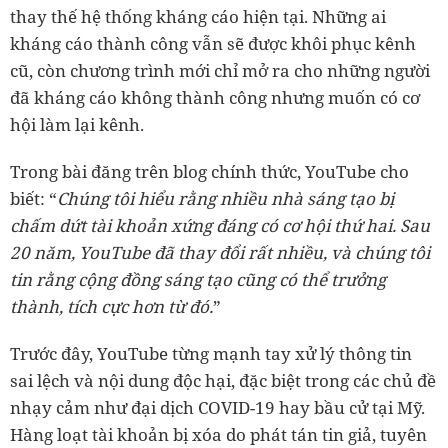
thay thế hệ thống kháng cáo hiện tại. Những ai
kháng cáo thành công vẫn sẽ được khôi phục kênh
cũ, còn chương trình mới chỉ mở ra cho những người
đã kháng cáo không thành công nhưng muốn có cơ
hội làm lại kênh.
Trong bài đăng trên blog chính thức, YouTube cho
biết: “
Chúng tôi hiểu rằng nhiều nhà sáng tạo bị
chấm dứt tài khoản xứng đáng có cơ hội thứ hai. Sau
20 năm, YouTube đã thay đổi rất nhiều, và chúng tôi
tin rằng cộng đồng sáng tạo cũng có thể trưởng
thành, tích cực hơn từ đó.
”
Trước đây, YouTube từng mạnh tay xử lý thông tin
sai lệch và nội dung độc hại, đặc biệt trong các chủ đề
nhạy cảm như đại dịch COVID-19 hay bầu cử tại Mỹ.
Hàng loạt tài khoản bị xóa do phát tán tin giả, tuyên