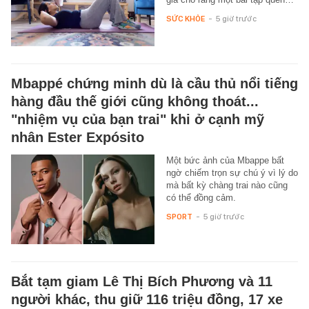
SỨC KHỎE
-
5 giờ trước
Mbappé chứng minh dù là cầu thủ nổi tiếng
hàng đầu thế giới cũng không thoát...
"nhiệm vụ của bạn trai" khi ở cạnh mỹ
nhân Ester Expósito
Một bức ảnh của Mbappe bất
ngờ chiếm trọn sự chú ý vì lý do
mà bất kỳ chàng trai nào cũng
có thể đồng cảm.
SPORT
-
5 giờ trước
Bắt tạm giam Lê Thị Bích Phương và 11
người khác, thu giữ 116 triệu đồng, 17 xe