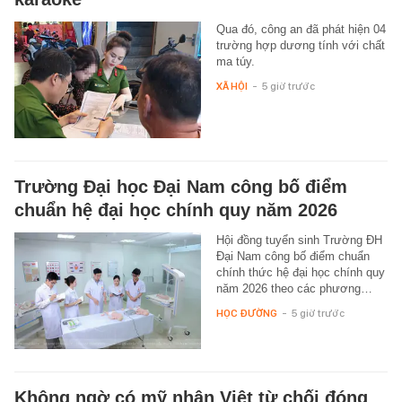
Qua đó, công an đã phát hiện 04
trường hợp dương tính với chất
ma túy.
XÃ HỘI
-
5 giờ trước
Trường Đại học Đại Nam công bố điểm
chuẩn hệ đại học chính quy năm 2026
Hội đồng tuyển sinh Trường ĐH
Đại Nam công bố điểm chuẩn
chính thức hệ đại học chính quy
năm 2026 theo các phương…
HỌC ĐƯỜNG
-
5 giờ trước
Không ngờ có mỹ nhân Việt từ chối đóng