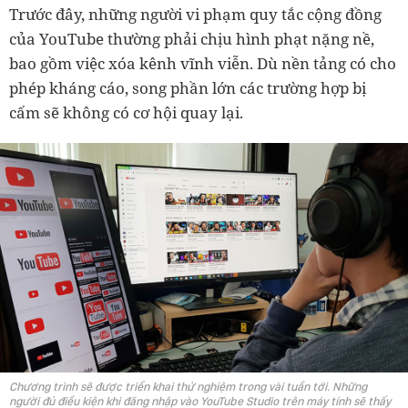
Trước đây, những người vi phạm quy tắc cộng đồng
của YouTube thường phải chịu hình phạt nặng nề,
bao gồm việc xóa kênh vĩnh viễn. Dù nền tảng có cho
phép kháng cáo, song phần lớn các trường hợp bị
cấm sẽ không có cơ hội quay lại.
Chương trình sẽ được triển khai thử nghiệm trong vài tuần tới. Những
người đủ điều kiện khi đăng nhập vào YouTube Studio trên máy tính sẽ thấy