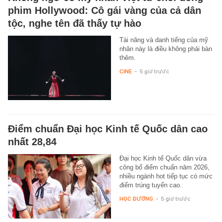
phim Hollywood: Cô gái vàng của cả dân
tộc, nghe tên đã thấy tự hào
Tài năng và danh tiếng của mỹ
nhân này là điều không phải bàn
thêm.
CINE
-
5 giờ trước
Điểm chuẩn Đại học Kinh tế Quốc dân cao
nhất 28,84
Đại học Kinh tế Quốc dân vừa
công bố điểm chuẩn năm 2026,
nhiều ngành hot tiếp tục có mức
điểm trúng tuyển cao.
HỌC ĐƯỜNG
-
5 giờ trước