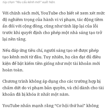
tùy chọn “Yêu cầu kênh mới” xuất hiện.
Với chính sách mới, YouTube cho biết sẽ xem xét mức
độ nghiêm trọng của hành vi vi phạm, tác động tiềm
ẩn đối với cộng đồng, cũng như tính lặp lại của lỗi
trước khi quyết định cho phép một nhà sáng tạo trở
lại nền tảng.
Nếu đáp ứng tiêu chí, người sáng tạo sẽ được phép
tạo kênh mới từ đầu. Tuy nhiên, họ cần đạt đủ điều
kiện để bật kiếm tiền giống như một tài khoản mới
hoàn toàn.
Chương trình không áp dụng cho các trường hợp bị
chấm dứt do vi phạm bản quyền, và chỉ dành cho tài
khoản đã bị khóa ít nhất một năm.
YouTube nhấn mạnh rằng “Cơ hội thứ hai” không