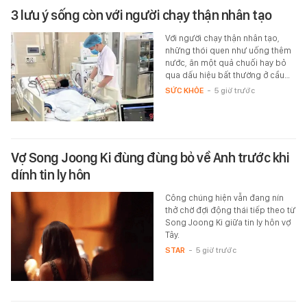
3 lưu ý sống còn với người chạy thận nhân tạo
Với người chạy thận nhân tạo,
những thói quen như uống thêm
nước, ăn một quả chuối hay bỏ
qua dấu hiệu bất thường ở cầu…
SỨC KHỎE
-
5 giờ trước
Vợ Song Joong Ki đùng đùng bỏ về Anh trước khi
dính tin ly hôn
Công chúng hiện vẫn đang nín
thở chờ đợi động thái tiếp theo từ
Song Joong Ki giữa tin ly hôn vợ
Tây.
STAR
-
5 giờ trước