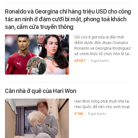
Ronaldo và Georgina chi hàng triệu USD cho công
tác an ninh ở đám cưới bí mật, phong toả khách
sạn, cấm cửa truyền thông
Chỉ còn ít giờ nữa là đến thời
điểm được đồn đoán Cristiano
Ronaldo và Georgina Rodriguez
sẽ chính thức tổ chức hôn lễ tại…
SPORT
-
5 giờ trước
Căn nhà ở quê của Hari Won
Hari Won từng phải thuê nhà tại
Hàn Quốc để tiện cho sinh hoạt.
STAR
-
5 giờ trước