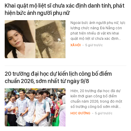
Khai quật mộ liệt sĩ chưa xác định danh tính, phát
hiện bức ảnh người phụ nữ
Ngoài bức ảnh người phụ nữ, lực
lượng chức năng Đà Nẵng còn
phát hiện nhiều di vật khi khai
quật mộ liệt sĩ chưa xác định…
XÃ HỘI
-
5 giờ trước
20 trường đại học dự kiến lịch công bố điểm
chuẩn 2026, sớm nhất từ ngày 9/8
Hiện, 20 trường đại học đã dự
kiến thời gian công bố điểm
chuẩn năm 2026, trong đó một
số trường công bố sớm nhất…
HỌC ĐƯỜNG
-
5 giờ trước