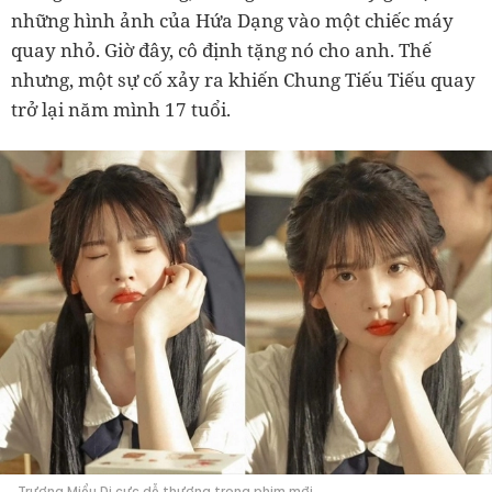
những hình ảnh của Hứa Dạng vào một chiếc máy
quay nhỏ. Giờ đây, cô định tặng nó cho anh. Thế
nhưng, một sự cố xảy ra khiến Chung Tiếu Tiếu quay
trở lại năm mình 17 tuổi.
Trương Miểu Di cực dễ thương trong phim mới