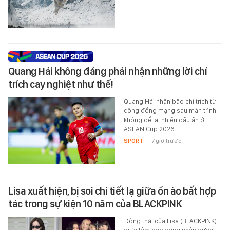
Quang Hải không đáng phải nhận những lời chỉ
trích cay nghiệt như thế!
Quang Hải nhận bão chỉ trích từ
cộng đồng mạng sau màn trình
không để lại nhiều dấu ấn ở
ASEAN Cup 2026.
SPORT
-
7 giờ trước
Lisa xuất hiện, bị soi chi tiết lạ giữa ồn ào bất hợp
tác trong sự kiện 10 năm của BLACKPINK
Động thái của Lisa (BLACKPINK)