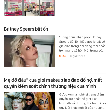
Britney Spears bất ổn
"Công chúa nhạc pop" Britney
Spears tiết lộ nhiều góc khuất về
gia đình trong bài đăng mới nhất
trên mạng xã hội. Một trong số…
STAR
-
6 giờ trước
Mẹ đỡ đầu" của giới makeup lao đao đổ nợ, mất
quyền kiểm soát chính thương hiệu của mình
Được xem là nghệ sĩ trang điểm
quyền lực nhất thế giới, Pat
McGrath vẫn không thể tránh khỏi
quy luật khắc nghiệt của ngành…