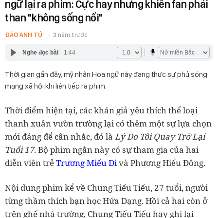
ngữ lại ra phim: Cực hay nhưng khiến fan phải
than "không sống nổi"
ĐÀO ANH TÚ
3 năm trước
Nghe đọc bài
1:44
Thời gian gần đây, mỹ nhân Hoa ngữ này đang thực sự phủ sóng
mạng xã hội khi liên tiếp ra phim.
Thời điểm hiện tại, các khán giả yêu thích thể loại
thanh xuân vườn trường lại có thêm một sự lựa chọn
mới đáng để cân nhắc, đó là
Lý Do Tôi Quay Trở Lại
Tuổi 17
. Bộ phim ngắn này có sự tham gia của hai
diễn viên trẻ
Trương Miểu Di
và Phương Hiểu Đông.
Nội dung phim kể về Chung Tiếu Tiếu, 27 tuổi, người
từng thầm thích bạn học Hứa Dạng. Hồi cả hai còn ở
trên ghế nhà trường, Chung Tiếu Tiếu hay ghi lại