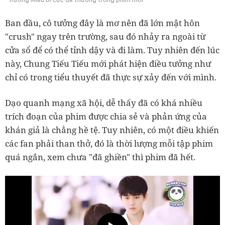
Ban đầu, cô tưởng đây là mơ nên đã lớn mật hôn
"crush" ngay trên trường, sau đó nhảy ra ngoài từ
cửa sổ để có thể tỉnh dậy và đi làm. Tuy nhiên đến lúc
này, Chung Tiếu Tiếu mới phát hiện điều tưởng như
chỉ có trong tiểu thuyết đã thực sự xảy đến với mình.
Dạo quanh mạng xã hội, dễ thấy đã có khá nhiều
trích đoạn của phim được chia sẻ và phản ứng của
khán giả là chẳng hề tệ. Tuy nhiên, có một điều khiến
các fan phải than thở, đó là thời lượng mỗi tập phim
quá ngắn, xem chưa "đã ghiền" thì phim đã hết.