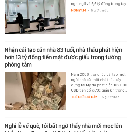
nghi ngờ về 6,6 tỷ đồng trong tay.
MONEY.14
-
5 giờ trước
Nhận cải tạo căn nhà 83 tuổi, nhà thầu phát hiện
hơn 13 tỷ đồng tiền mặt được giấu trong tường
phòng tắm
Năm 2006, trong lúc cải tạo một
ngôi nhà cũ, một nhà thầu xây
dựng tại Mỹ đã phát hiện 182.000
USD tiền cổ được giấu kín trong…
THẾ GIỚI ĐÓ ĐÂY
-
5 giờ trước
Nghỉ lễ về quê, tôi bất ngờ thấy nhà mới mọc lên