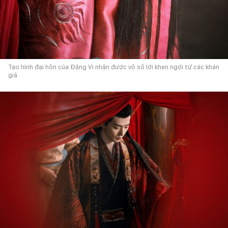
Tạo hình đại hôn của Đặng Vi nhận được vô số lời khen ngợi từ các khán
giả