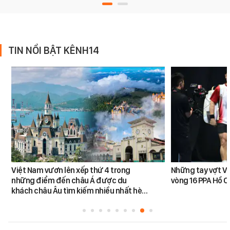
TIN NỔI BẬT KÊNH14
Việt Nam vươn lên xếp thứ 4 trong
Những tay vợt Vi
những điểm đến châu Á được du
vòng 16 PPA Hồ C
khách châu Âu tìm kiếm nhiều nhất hè…