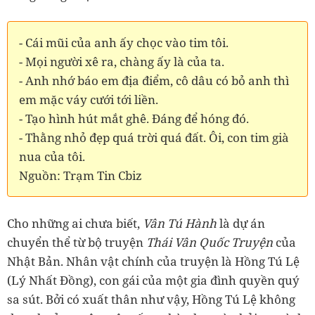
- Cái mũi của anh ấy chọc vào tim tôi.
- Mọi người xê ra, chàng ấy là của ta.
- Anh nhớ báo em địa điểm, cô dâu có bỏ anh thì
em mặc váy cưới tới liền.
- Tạo hình hút mắt ghê. Đáng để hóng đó.
- Thằng nhỏ đẹp quá trời quá đất. Ôi, con tim già
nua của tôi.
Nguồn: Trạm Tin Cbiz
Cho những ai chưa biết,
Vân Tú Hành
là dự án
chuyển thể từ bộ truyện
Thái Vân Quốc Truyện
của
Nhật Bản. Nhân vật chính của truyện là Hồng Tú Lệ
(Lý Nhất Đồng), con gái của một gia đình quyền quý
sa sút. Bởi có xuất thân như vậy, Hồng Tú Lệ không