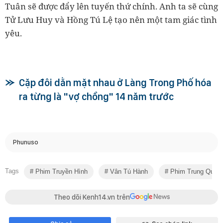
Tuân sẽ được đẩy lên tuyến thứ chính. Anh ta sẽ cùng
Tử Lưu Huy và Hồng Tú Lệ tạo nên một tam giác tình
yêu.
Cặp đôi dằn mặt nhau ở Làng Trong Phố hóa
ra từng là "vợ chồng" 14 năm trước
Phunuso
Tags
Phim Truyền Hình
Vân Tú Hành
Phim Trung Quốc
Theo dõi Kenh14.vn trên