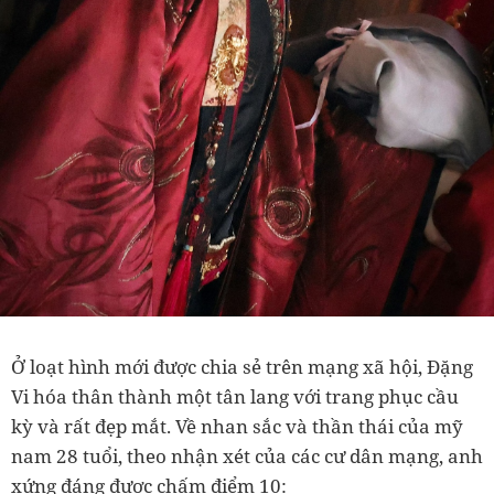
Ở loạt hình mới được chia sẻ trên mạng xã hội, Đặng
Vi hóa thân thành một tân lang với trang phục cầu
kỳ và rất đẹp mắt. Về nhan sắc và thần thái của mỹ
nam 28 tuổi, theo nhận xét của các cư dân mạng, anh
xứng đáng được chấm điểm 10: