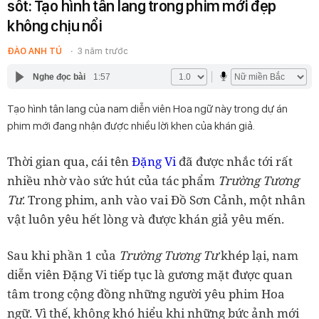
sốt: Tạo hình tân lang trong phim mới đẹp
không chịu nổi
ĐÀO ANH TÚ
3 năm trước
Nghe đọc bài
1:57
Tạo hình tân lang của nam diễn viên Hoa ngữ này trong dự án
phim mới đang nhận được nhiều lời khen của khán giả.
Thời gian qua, cái tên
Đặng Vi
đã được nhắc tới rất
nhiều nhờ vào sức hút của tác phẩm
Trường Tương
Tư
. Trong phim, anh vào vai Đồ Sơn Cảnh, một nhân
vật luôn yêu hết lòng và được khán giả yêu mến.
Sau khi phần 1 của
Trường Tương Tư
khép lại, nam
diễn viên Đặng Vi tiếp tục là gương mặt được quan
tâm trong cộng đồng những người yêu phim Hoa
ngữ. Vì thế, không khó hiểu khi những bức ảnh mới