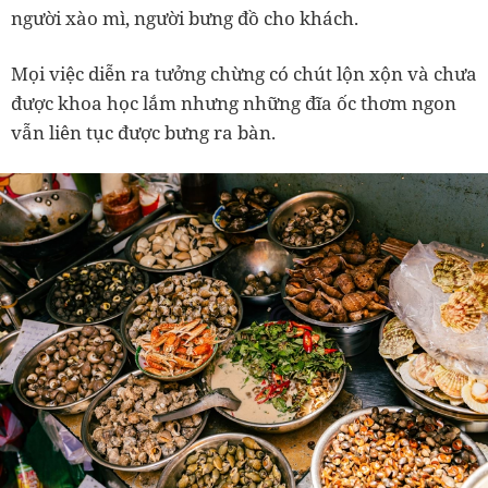
người xào mì, người bưng đồ cho khách.
Mọi việc diễn ra tưởng chừng có chút lộn xộn và chưa
được khoa học lắm nhưng những đĩa ốc thơm ngon
vẫn liên tục được bưng ra bàn.