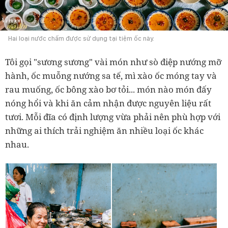
Hai loại nước chấm được sử dụng tại tiệm ốc này.
Tôi gọi "sương sương" vài món như sò điệp nướng mỡ
hành, ốc muỗng nướng sa tế, mì xào ốc móng tay và
rau muống, ốc bông xào bơ tỏi... món nào món đấy
nóng hổi và khi ăn cảm nhận được nguyên liệu rất
tươi. Mỗi đĩa có định lượng vừa phải nên phù hợp với
những ai thích trải nghiệm ăn nhiều loại ốc khác
nhau.