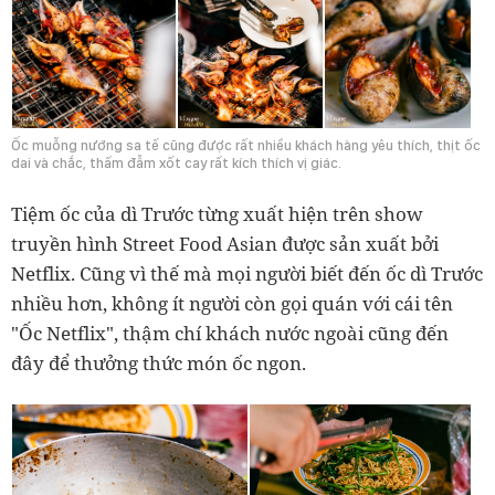
Ốc muỗng nướng sa tế cũng được rất nhiều khách hàng yêu thích, thịt ốc
dai và chắc, thấm đẫm xốt cay rất kích thích vị giác.
Tiệm ốc của dì Trước từng xuất hiện trên show
truyền hình Street Food Asian được sản xuất bởi
Netflix. Cũng vì thế mà mọi người biết đến ốc dì Trước
nhiều hơn, không ít người còn gọi quán với cái tên
"Ốc Netflix", thậm chí khách nước ngoài cũng đến
đây để thưởng thức món ốc ngon.