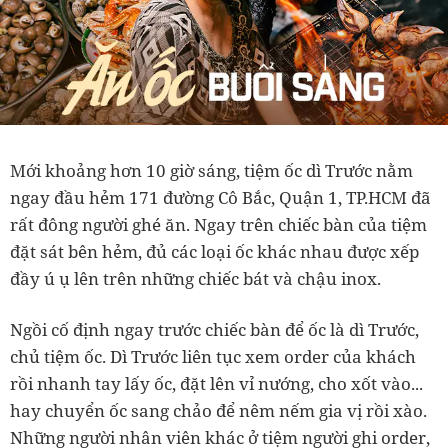
Mới khoảng hơn 10 giờ sáng, tiệm ốc dì Trước nằm
ngay đầu hẻm 171 đường Cô Bắc, Quận 1, TP.HCM đã
rất đông người ghé ăn. Ngay trên chiếc bàn của tiệm
đặt sát bên hẻm, đủ các loại ốc khác nhau được xếp
đầy ú ụ lên trên những chiếc bát và chậu inox.
Ngồi cố định ngay trước chiếc bàn để ốc là dì Trước,
chủ tiệm ốc. Dì Trước liên tục xem order của khách
rồi nhanh tay lấy ốc, đặt lên vỉ nướng, cho xốt vào...
hay chuyển ốc sang chảo để nêm nếm gia vị rồi xào.
Những người nhân viên khác ở tiệm người ghi order,