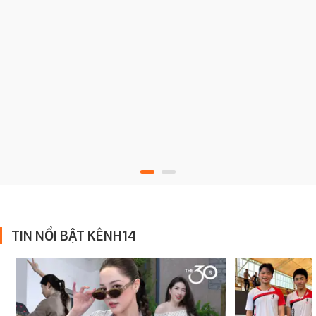
TIN NỔI BẬT KÊNH14