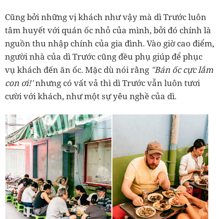
Cũng bởi những vị khách như vậy mà dì Trước luôn
tâm huyết với quán ốc nhỏ của mình, bởi đó chính là
nguồn thu nhập chính của gia đình. Vào giờ cao điểm,
người nhà của dì Trước cũng đều phụ giúp để phục
vụ khách đến ăn ốc. Mặc dù nói rằng
"Bán ốc cực lắm
con ơi!'
nhưng có vất vả thì dì Trước vẫn luôn tươi
cười với khách, như một sự yêu nghề của dì.