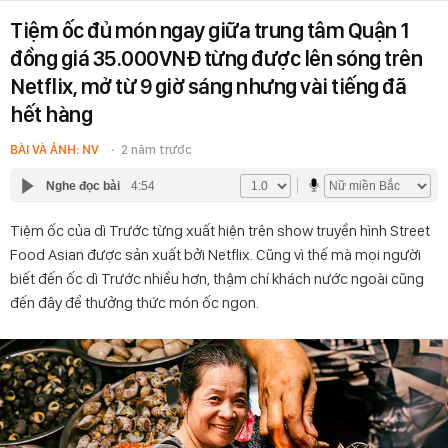
Tiệm ốc đủ món ngay giữa trung tâm Quận 1
đồng giá 35.000VNĐ từng được lên sóng trên
Netflix, mở từ 9 giờ sáng nhưng vài tiếng đã
hết hàng
BÀI VÀ ẢNH: NV
2 năm trước
Nghe đọc bài
4:54
Tiệm ốc của dì Trước từng xuất hiện trên show truyền hình Street
Food Asian được sản xuất bởi Netflix. Cũng vì thế mà mọi người
biết đến ốc dì Trước nhiều hơn, thậm chí khách nước ngoài cũng
đến đây để thưởng thức món ốc ngon.