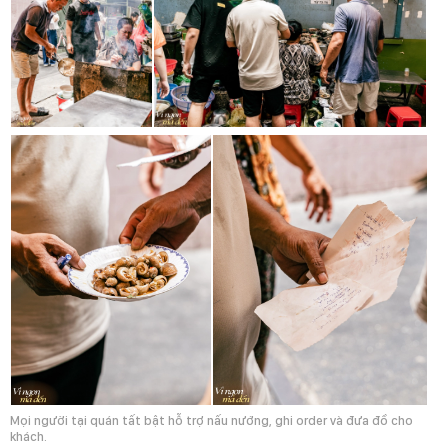
Mọi người tại quán tất bật hỗ trợ nấu nướng, ghi order và đưa đồ cho
khách.