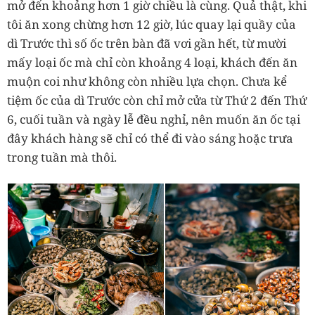
mở đến khoảng hơn 1 giờ chiều là cùng. Quả thật, khi
tôi ăn xong chừng hơn 12 giờ, lúc quay lại quầy của
dì Trước thì số ốc trên bàn đã vơi gần hết, từ mười
mấy loại ốc mà chỉ còn khoảng 4 loại, khách đến ăn
muộn coi như không còn nhiều lựa chọn. Chưa kể
tiệm ốc của dì Trước còn chỉ mở cửa từ Thứ 2 đến Thứ
6, cuối tuần và ngày lễ đều nghỉ, nên muốn ăn ốc tại
đây khách hàng sẽ chỉ có thể đi vào sáng hoặc trưa
trong tuần mà thôi.