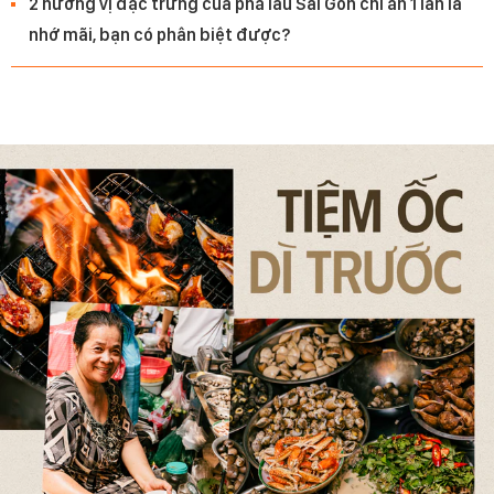
2 hương vị đặc trưng của phá lấu Sài Gòn chỉ ăn 1 lần là
nhớ mãi, bạn có phân biệt được?