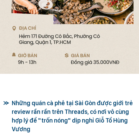
Những quán cà phê tại Sài Gòn được giới trẻ
review rần rần trên Threads, có nơi vô cùng
hợp lý để "trốn nóng" dịp nghỉ Giỗ Tổ Hùng
Vương