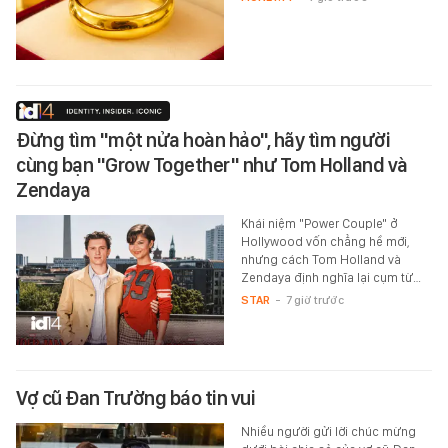
Đừng tìm "một nửa hoàn hảo", hãy tìm người
cùng bạn "Grow Together" như Tom Holland và
Zendaya
Khái niệm "Power Couple" ở
Hollywood vốn chẳng hề mới,
nhưng cách Tom Holland và
Zendaya định nghĩa lại cụm từ…
STAR
-
7 giờ trước
Vợ cũ Đan Trường báo tin vui
Nhiều người gửi lời chúc mừng