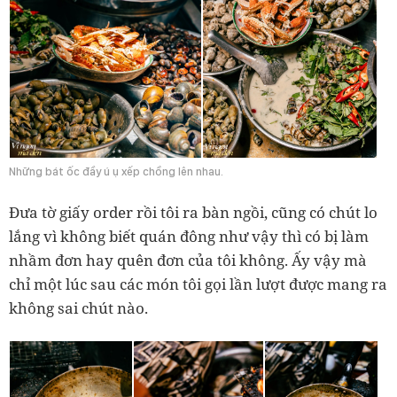
Những bát ốc đầy ú ụ xếp chồng lên nhau.
Đưa tờ giấy order rồi tôi ra bàn ngồi, cũng có chút lo
lắng vì không biết quán đông như vậy thì có bị làm
nhầm đơn hay quên đơn của tôi không. Ấy vậy mà
chỉ một lúc sau các món tôi gọi lần lượt được mang ra
không sai chút nào.