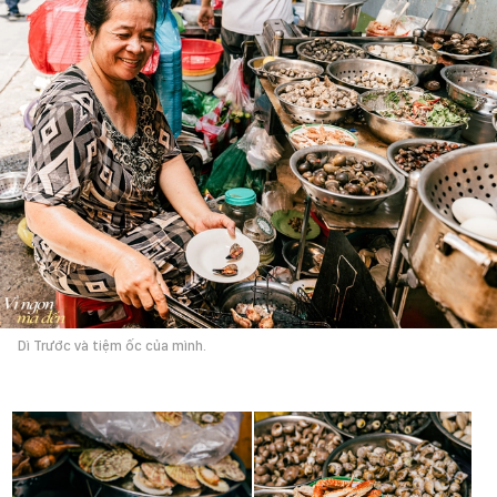
Dì Trước và tiệm ốc của mình.