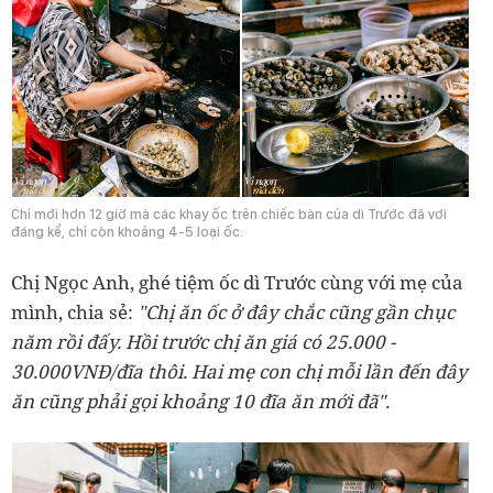
Chỉ mới hơn 12 giờ mà các khay ốc trên chiếc bàn của dì Trước đã vơi
đáng kể, chỉ còn khoảng 4-5 loại ốc.
Chị Ngọc Anh, ghé tiệm ốc dì Trước cùng với mẹ của
mình, chia sẻ:
"Chị ăn ốc ở đây chắc cũng gần chục
năm rồi đấy. Hồi trước chị ăn giá có 25.000 -
30.000VNĐ/đĩa thôi. Hai mẹ con chị mỗi lần đến đây
ăn cũng phải gọi khoảng 10 đĩa ăn mới đã".