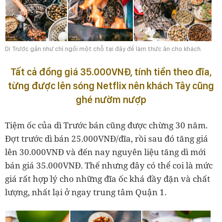
Dì Trước gần như chỉ ngồi một chỗ tại đây để làm thức ăn cho khách.
Tất cả đồng giá 35.000VNĐ, tính tiền theo đĩa,
từng được lên sóng Netflix nên khách Tây cũng
ghé nườm nượp
Tiệm ốc của dì Trước bán cũng được chừng 30 năm.
Đợt trước dì bán 25.000VNĐ/đĩa, rồi sau đó tăng giá
lên 30.000VNĐ và đến nay nguyên liệu tăng dì mới
bán giá 35.000VNĐ. Thế nhưng đây có thể coi là mức
giá rất hợp lý cho những đĩa ốc khá đầy đặn và chất
lượng, nhất lại ở ngay trung tâm Quận 1.