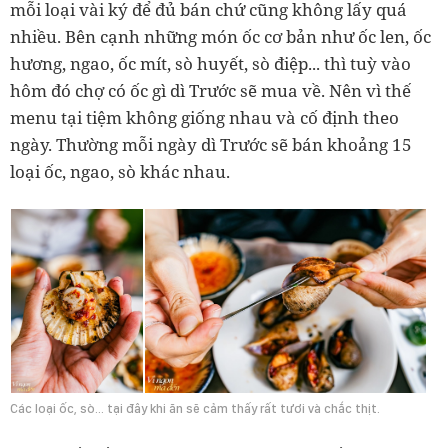
mỗi loại vài ký để đủ bán chứ cũng không lấy quá
nhiều. Bên cạnh những món ốc cơ bản như ốc len, ốc
hương, ngao, ốc mít, sò huyết, sò điệp... thì tuỳ vào
hôm đó chợ có ốc gì dì Trước sẽ mua về. Nên vì thế
menu tại tiệm không giống nhau và cố định theo
ngày. Thường mỗi ngày dì Trước sẽ bán khoảng 15
loại ốc, ngao, sò khác nhau.
Các loại ốc, sò... tại đây khi ăn sẽ cảm thấy rất tươi và chắc thịt.