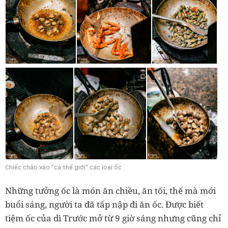
Chiếc chảo xào "cả thế giới" các loại ốc
Những tưởng ốc là món ăn chiều, ăn tối, thế mà mới
buổi sáng, người ta đã tấp nập đi ăn ốc. Được biết
tiệm ốc của dì Trước mở từ 9 giờ sáng nhưng cũng chỉ