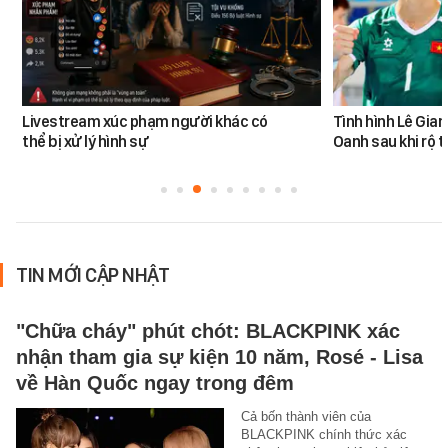
Livestream xúc phạm người khác có
Tình hình Lê Gia
thể bị xử lý hình sự
Oanh sau khi rộ t
TIN MỚI CẬP NHẬT
"Chữa cháy" phút chót: BLACKPINK xác
nhận tham gia sự kiện 10 năm, Rosé - Lisa
về Hàn Quốc ngay trong đêm
Cả bốn thành viên của
BLACKPINK chính thức xác