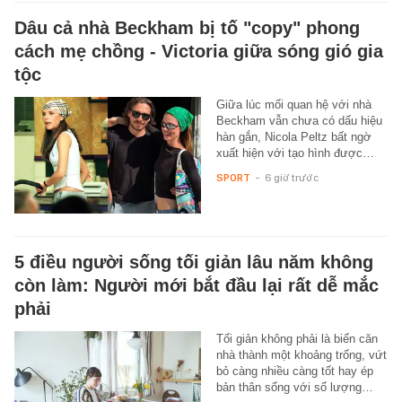
Dâu cả nhà Beckham bị tố "copy" phong
cách mẹ chồng - Victoria giữa sóng gió gia
tộc
Giữa lúc mối quan hệ với nhà
Beckham vẫn chưa có dấu hiệu
hàn gắn, Nicola Peltz bất ngờ
xuất hiện với tạo hình được…
SPORT
-
6 giờ trước
5 điều người sống tối giản lâu năm không
còn làm: Người mới bắt đầu lại rất dễ mắc
phải
Tối giản không phải là biến căn
nhà thành một khoảng trống, vứt
bỏ càng nhiều càng tốt hay ép
bản thân sống với số lượng…