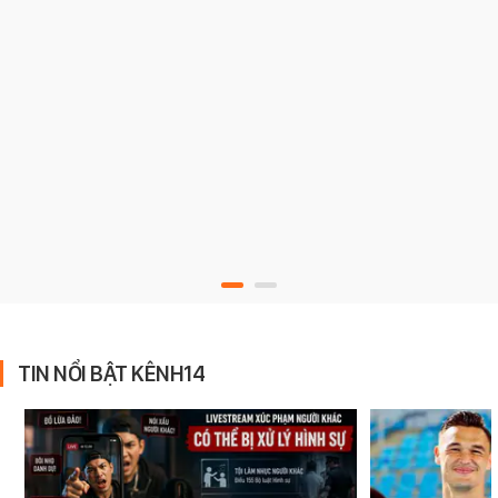
TIN NỔI BẬT KÊNH14