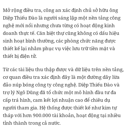
Mở rộng điều tra, công an xác định chủ sở hữu ông
Diệp Thiếu Đào là người sáng lập một nền tảng công
nghệ mới nổi nhưng chưa từng có hoạt động kinh
doanh thực tế. Căn biệt thự cũng không có dấu hiệu
sinh hoạt bình thường, các phòng chức năng được
thiết kế lại nhằm phục vụ việc lưu trữ tiền mặt và
thiết bị điện tử.
Từ các tài liệu thu thập được và dữ liệu trên nền tảng,
cơ quan điều tra xác định đây là một đường dây lừa
đảo núp bóng công ty công nghệ. Diệp Thiếu Đào và
trợ lý Ngô Dũng đã tổ chức một mô hình đầu tư đa
cấp trá hình, cam kết lợi nhuận cao để chiêu dụ
người tham gia. Hệ thống được thiết kế như kim tự
tháp với hơn 900.000 tài khoản, hoạt động tại nhiều
tỉnh thành trong cả nước.