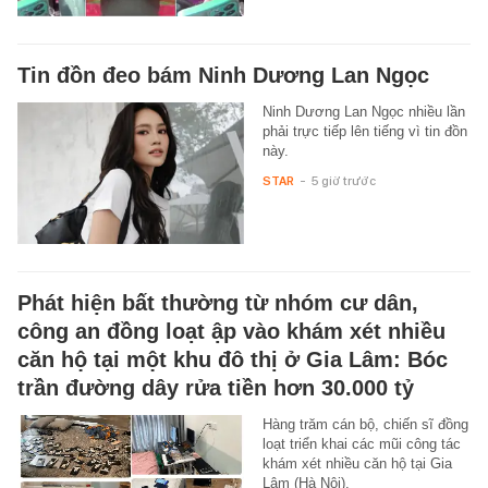
Tin đồn đeo bám Ninh Dương Lan Ngọc
Ninh Dương Lan Ngọc nhiều lần
phải trực tiếp lên tiếng vì tin đồn
này.
STAR
-
5 giờ trước
Phát hiện bất thường từ nhóm cư dân,
công an đồng loạt ập vào khám xét nhiều
căn hộ tại một khu đô thị ở Gia Lâm: Bóc
trần đường dây rửa tiền hơn 30.000 tỷ
Hàng trăm cán bộ, chiến sĩ đồng
loạt triển khai các mũi công tác
khám xét nhiều căn hộ tại Gia
Lâm (Hà Nội).