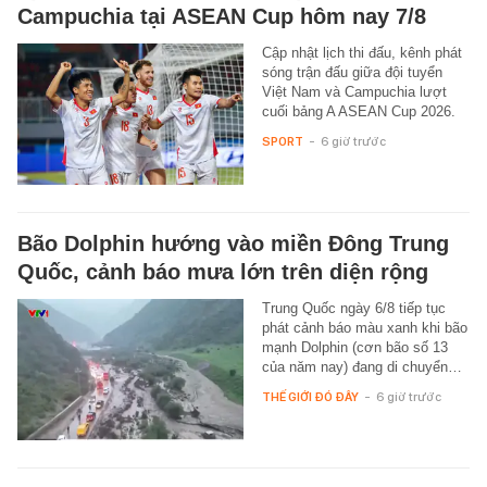
Campuchia tại ASEAN Cup hôm nay 7/8
Cập nhật lịch thi đấu, kênh phát
sóng trận đấu giữa đội tuyển
Việt Nam và Campuchia lượt
cuối bảng A ASEAN Cup 2026.
SPORT
-
6 giờ trước
Bão Dolphin hướng vào miền Đông Trung
Quốc, cảnh báo mưa lớn trên diện rộng
Trung Quốc ngày 6/8 tiếp tục
phát cảnh báo màu xanh khi bão
mạnh Dolphin (cơn bão số 13
của năm nay) đang di chuyển…
THẾ GIỚI ĐÓ ĐÂY
-
6 giờ trước