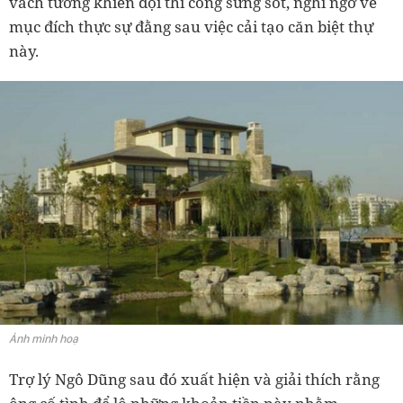
vách tường khiến đội thi công sửng sốt, nghi ngờ về
mục đích thực sự đằng sau việc cải tạo căn biệt thự
này.
Ảnh minh hoạ
Trợ lý Ngô Dũng sau đó xuất hiện và giải thích rằng