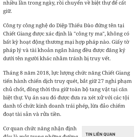
nhiều lần trong ngày, rồi chuyển về biệt thự để cất
giữ.
Công ty công nghệ do Diệp Thiếu Đào đứng tên tại
Chiết Giang được xác định là "công ty ma", không có
bất kỳ hoạt động thương mại hợp pháp nào. Giấy tờ
pháp lý và tài khoản ngân hàng đều được đăng ký
dưới tên người khác nhằm tránh bị truy vết.
Tháng 8 năm 2018, lực lượng chức năng Chiết Giang
tiến hành chiến dịch truy quét, bắt giữ 27 nghi phạm
chủ chốt, đồng thời thu giữ toàn bộ tang vật tại căn
biệt thự. Vụ án sau đó được đưa ra xét xử với các tội
danh tổ chức kinh doanh trái phép, lừa đảo chiếm
đoạt tài sản và rửa tiền.
Cơ quan chức năng nhận định
TIN LIÊN QUAN
đây là một trong những đường