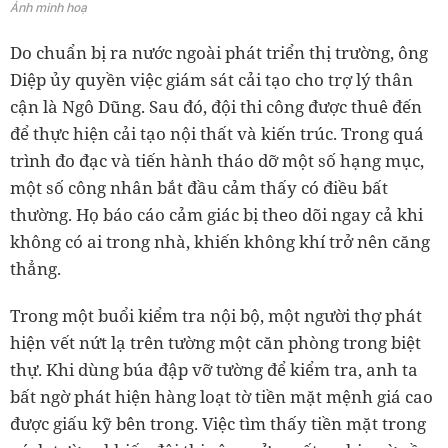
Ảnh minh hoạ
Do chuẩn bị ra nước ngoài phát triển thị trường, ông
Diệp ủy quyền việc giám sát cải tạo cho trợ lý thân
cận là Ngô Dũng. Sau đó, đội thi công được thuê đến
để thực hiện cải tạo nội thất và kiến trúc. Trong quá
trình đo đạc và tiến hành tháo dỡ một số hạng mục,
một số công nhân bắt đầu cảm thấy có điều bất
thường. Họ báo cáo cảm giác bị theo dõi ngay cả khi
không có ai trong nhà, khiến không khí trở nên căng
thẳng.
Trong một buổi kiểm tra nội bộ, một người thợ phát
hiện vết nứt lạ trên tường một căn phòng trong biệt
thự. Khi dùng búa đập vỡ tường để kiểm tra, anh ta
bất ngờ phát hiện hàng loạt tờ tiền mặt mệnh giá cao
được giấu kỹ bên trong. Việc tìm thấy tiền mặt trong