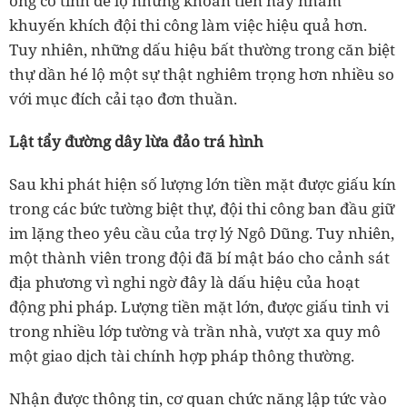
ông cố tình để lộ những khoản tiền này nhằm
khuyến khích đội thi công làm việc hiệu quả hơn.
Tuy nhiên, những dấu hiệu bất thường trong căn biệt
thự dần hé lộ một sự thật nghiêm trọng hơn nhiều so
với mục đích cải tạo đơn thuần.
Lật tẩy đường dây lừa đảo trá hình
Sau khi phát hiện số lượng lớn tiền mặt được giấu kín
trong các bức tường biệt thự, đội thi công ban đầu giữ
im lặng theo yêu cầu của trợ lý Ngô Dũng. Tuy nhiên,
một thành viên trong đội đã bí mật báo cho cảnh sát
địa phương vì nghi ngờ đây là dấu hiệu của hoạt
động phi pháp. Lượng tiền mặt lớn, được giấu tinh vi
trong nhiều lớp tường và trần nhà, vượt xa quy mô
một giao dịch tài chính hợp pháp thông thường.
Nhận được thông tin, cơ quan chức năng lập tức vào