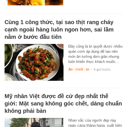
Cùng 1 công thức, tại sao thịt rang cháy
cạnh ngoài hàng luôn ngon hơn, sai lầm
nằm ở bước đầu tiên
Đây cũng là bí quyết được nhiều
quán cơm áp dụng để tạo nên
món ăn tưởng đơn giản nhưng
luôn khiến thực khách muốn…
ĂN - CHƠI - ĐI
-
5 giờ trước
Mỹ nhân Việt được đề cử đẹp nhất thế
giới: Mặt sang không góc chết, dáng chuẩn
không phải bàn
Nhan sắc của người đẹp này
ngày càng thăng hạng, xuất hiện