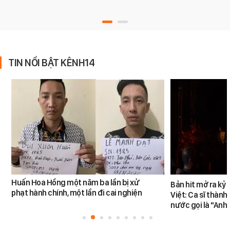
TIN NỔI BẬT KÊNH14
Huấn Hoa Hồng một năm ba lần bị xử
Bản hit mở ra kỷ
phạt hành chính, một lần đi cai nghiện
Việt: Ca sĩ thàn
nước gọi là "Anh