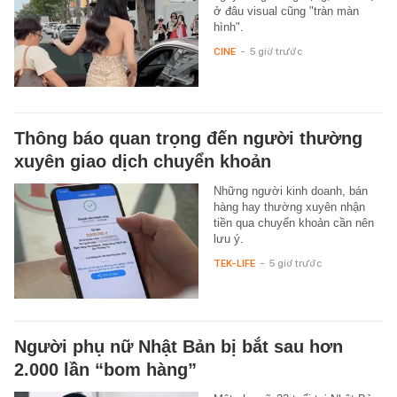
ở đâu visual cũng "tràn màn
hình".
CINE
-
5 giờ trước
Thông báo quan trọng đến người thường
xuyên giao dịch chuyển khoản
Những người kinh doanh, bán
hàng hay thường xuyên nhận
tiền qua chuyển khoản cần nên
lưu ý.
TEK-LIFE
-
5 giờ trước
Người phụ nữ Nhật Bản bị bắt sau hơn
2.000 lần “bom hàng”