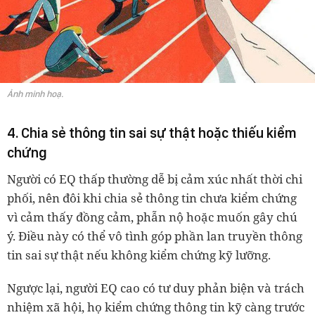
Ảnh minh hoạ.
4. Chia sẻ thông tin sai sự thật hoặc thiếu kiểm
chứng
Người có EQ thấp thường dễ bị cảm xúc nhất thời chi
phối, nên đôi khi chia sẻ thông tin chưa kiểm chứng
vì cảm thấy đồng cảm, phẫn nộ hoặc muốn gây chú
ý. Điều này có thể vô tình góp phần lan truyền thông
tin sai sự thật nếu không kiểm chứng kỹ lưỡng.
Ngược lại, người EQ cao có tư duy phản biện và trách
nhiệm xã hội, họ kiểm chứng thông tin kỹ càng trước