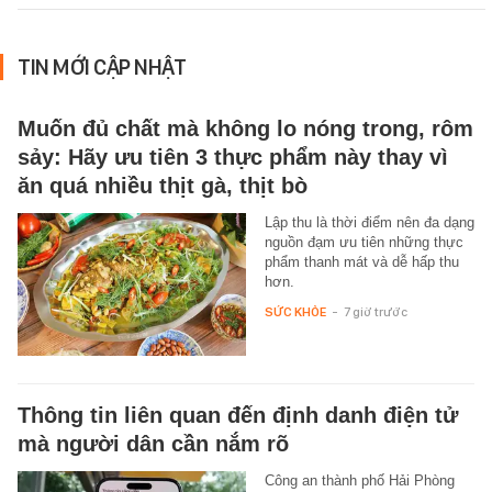
TIN MỚI CẬP NHẬT
Muốn đủ chất mà không lo nóng trong, rôm
sảy: Hãy ưu tiên 3 thực phẩm này thay vì
ăn quá nhiều thịt gà, thịt bò
Lập thu là thời điểm nên đa dạng
nguồn đạm ưu tiên những thực
phẩm thanh mát và dễ hấp thu
hơn.
SỨC KHỎE
-
7 giờ trước
Thông tin liên quan đến định danh điện tử
mà người dân cần nắm rõ
Công an thành phố Hải Phòng