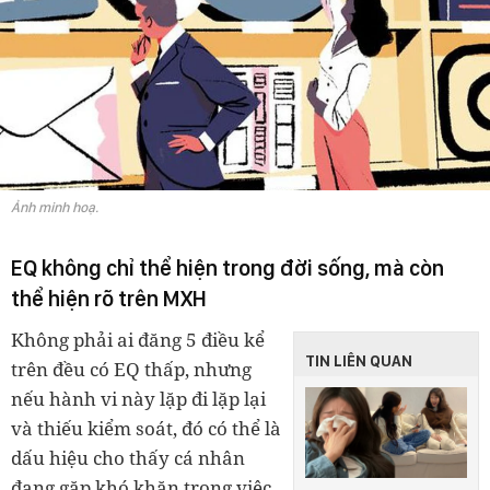
Ảnh minh hoạ.
EQ không chỉ thể hiện trong đời sống, mà còn
thể hiện rõ trên MXH
Không phải ai đăng 5 điều kể
TIN LIÊN QUAN
trên đều có EQ thấp, nhưng
nếu hành vi này lặp đi lặp lại
và thiếu kiểm soát, đó có thể là
dấu hiệu cho thấy cá nhân
đang gặp khó khăn trong việc