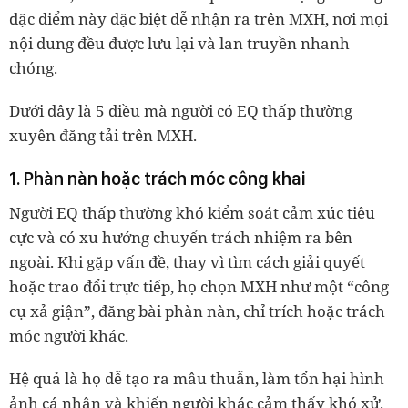
đặc điểm này đặc biệt dễ nhận ra trên MXH, nơi mọi
nội dung đều được lưu lại và lan truyền nhanh
chóng.
Dưới đây là 5 điều mà người có EQ thấp thường
xuyên đăng tải trên MXH.
1. Phàn nàn hoặc trách móc công khai
Người EQ thấp thường khó kiểm soát cảm xúc tiêu
cực và có xu hướng chuyển trách nhiệm ra bên
ngoài. Khi gặp vấn đề, thay vì tìm cách giải quyết
hoặc trao đổi trực tiếp, họ chọn MXH như một “công
cụ xả giận”, đăng bài phàn nàn, chỉ trích hoặc trách
móc người khác.
Hệ quả là họ dễ tạo ra mâu thuẫn, làm tổn hại hình
ảnh cá nhân và khiến người khác cảm thấy khó xử.