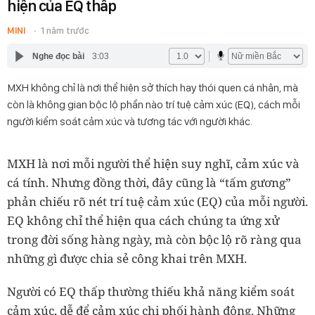
hiện của EQ thấp
MINI
1 năm trước
Nghe đọc bài
3:03
MXH không chỉ là nơi thể hiện sở thích hay thói quen cá nhân, mà
còn là không gian bộc lộ phần nào trí tuệ cảm xúc (EQ), cách mỗi
người kiểm soát cảm xúc và tương tác với người khác.
MXH là nơi mỗi người thể hiện suy nghĩ, cảm xúc và
cá tính. Nhưng đồng thời, đây cũng là “tấm gương”
phản chiếu rõ nét trí tuệ cảm xúc (EQ) của mỗi người.
EQ không chỉ thể hiện qua cách chúng ta ứng xử
trong đời sống hàng ngày, mà còn bộc lộ rõ ràng qua
những gì được chia sẻ công khai trên MXH.
Người có EQ thấp thường thiếu khả năng kiểm soát
cảm xúc, dễ để cảm xúc chi phối hành động. Những