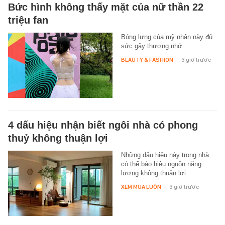
Bức hình không thấy mặt của nữ thần 22
triệu fan
Bóng lưng của mỹ nhân này đủ
sức gây thương nhớ.
BEAUTY & FASHION
-
3 giờ trước
4 dấu hiệu nhận biết ngôi nhà có phong
thuỷ không thuận lợi
Những dấu hiệu này trong nhà
có thể báo hiệu nguồn năng
lượng không thuận lợi.
XEM MUA LUÔN
-
3 giờ trước