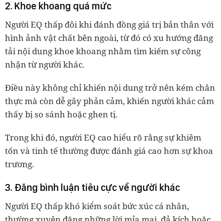
2. Khoe khoang quá mức
Người EQ thấp đôi khi đánh đồng giá trị bản thân với
hình ảnh vật chất bên ngoài, từ đó có xu hướng đăng
tải nội dung khoe khoang nhằm tìm kiếm sự công
nhận từ người khác.
Điều này không chỉ khiến nội dung trở nên kém chân
thực mà còn dễ gây phản cảm, khiến người khác cảm
thấy bị so sánh hoặc ghen tị.
Trong khi đó, người EQ cao hiểu rõ rằng sự khiêm
tốn và tinh tế thường được đánh giá cao hơn sự khoa
trương.
3. Đăng bình luận tiêu cực về người khác
Người EQ thấp khó kiểm soát bức xúc cá nhân,
thường xuyên đăng những lời mỉa mai, đả kích hoặc