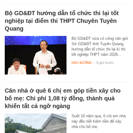
Bộ GD&ĐT hướng dẫn tổ chức thi lại tốt
nghiệp tại điểm thi THPT Chuyên Tuyên
Quang
Bộ GD&ĐT vừa có công văn gửi
Sở GD&ĐT tỉnh Tuyên Quang,
hướng dẫn tổ chức thi lại kì thi
tốt nghiệp THPT năm 2026…
HỌC ĐƯỜNG
-
5 giờ trước
Căn nhà ở quê 6 chị em góp tiền xây cho
bố mẹ: Chi phí 1,08 tỷ đồng, thành quả
khiến tất cả ngỡ ngàng
Suốt 10 năm qua, 6 chị em nhà
này đều tiết kiệm tiền để xây
nhà cho bố mẹ.