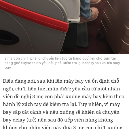
3 mẹ con chị T. phải di chuyển liên tục từ hàng cuối lên chờ tạm tại
hàng ghế Skyboss do yêu cầu phải kiểm tra lại hành lý sau khi lên máy
bay.
Điều đáng nói, sau khi lên máy bay và ổn định chỗ
ngồi, chị T. liên tục nhận được yêu cầu từ một nhân
viên đề nghị 3 mẹ con phải xuống máy bay kèm theo
hành lý xách tay để kiểm tra lại. Tuy nhiên, vì máy
bay sắp cất cánh và nếu xuống sẽ khiến cả chuyến
bay delay (trễ) nên sau đó tiếp viên hàng không
không cho nhân viên này đưa 3 mẹ con chị T. xuống.