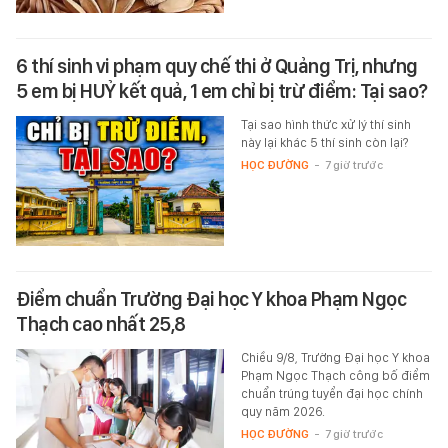
6 thí sinh vi phạm quy chế thi ở Quảng Trị, nhưng
5 em bị HUỶ kết quả, 1 em chỉ bị trừ điểm: Tại sao?
Tại sao hình thức xử lý thí sinh
này lại khác 5 thí sinh còn lại?
HỌC ĐƯỜNG
-
7 giờ trước
Điểm chuẩn Trường Đại học Y khoa Phạm Ngọc
Thạch cao nhất 25,8
Chiều 9/8, Trường Đại học Y khoa
Phạm Ngọc Thạch công bố điểm
chuẩn trúng tuyển đại học chính
quy năm 2026.
HỌC ĐƯỜNG
-
7 giờ trước