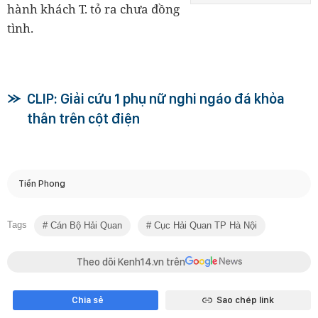
hành khách T. tỏ ra chưa đồng
tình.
CLIP: Giải cứu 1 phụ nữ nghi ngáo đá khỏa
thân trên cột điện
Tiền Phong
Tags
Cán Bộ Hải Quan
Cục Hải Quan TP Hà Nội
Theo dõi Kenh14.vn trên
Chia sẻ
Sao chép link