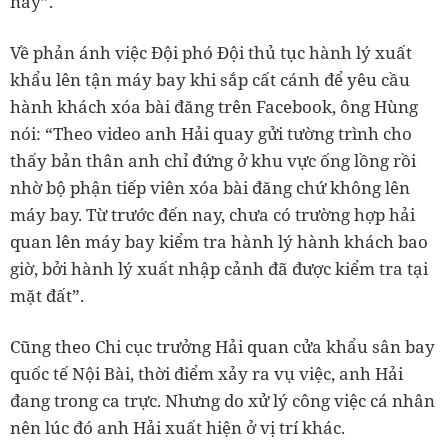
này”.
Về phản ánh việc Đội phó Đội thủ tục hành lý xuất
khẩu lên tận máy bay khi sắp cất cánh để yêu cầu
hành khách xóa bài đăng trên Facebook, ông Hùng
nói: “Theo video anh Hải quay gửi tường trình cho
thấy bản thân anh chỉ đứng ở khu vực ống lồng rồi
nhờ bộ phận tiếp viên xóa bài đăng chứ không lên
máy bay. Từ trước đến nay, chưa có trường hợp hải
quan lên máy bay kiểm tra hành lý hành khách bao
giờ, bởi hành lý xuất nhập cảnh đã được kiểm tra tại
mặt đất”.
Cũng theo Chi cục trưởng Hải quan cửa khẩu sân bay
quốc tế Nội Bài, thời điểm xảy ra vụ việc, anh Hải
đang trong ca trực. Nhưng do xử lý công việc cá nhân
nên lúc đó anh Hải xuất hiện ở vị trí khác.