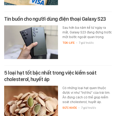
Tin buồn cho người dùng điện thoại Galaxy S23
Sau hơn ba năm kể từ ngày ra
mắt, Galaxy S23 đang đứng trước
một bước ngoặt quan trọng.
TEK-LIFE
-
7 giờ trước
5 loại hạt tốt bậc nhất trong việc kiểm soát
cholesterol, huyết áp
Có những loại hạt quen thuộc
được ví như "trợ thủ" của trái tim.
Ăn đúng cách có thể giúp kiểm
soát cholesterol, huyết áp.
SỨC KHỎE
-
7 giờ trước