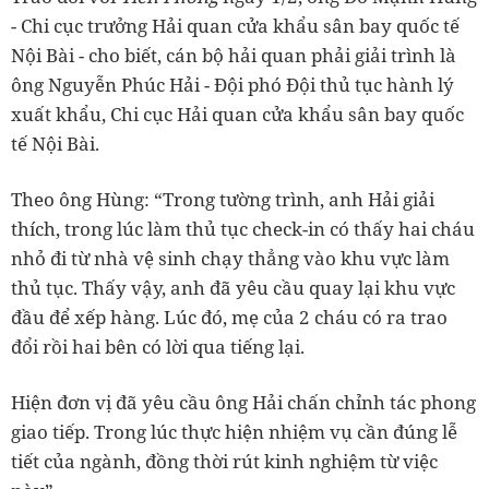
- Chi cục trưởng Hải quan cửa khẩu sân bay quốc tế
Nội Bài - cho biết, cán bộ hải quan phải giải trình là
ông Nguyễn Phúc Hải - Đội phó Đội thủ tục hành lý
xuất khẩu, Chi cục Hải quan cửa khẩu sân bay quốc
tế Nội Bài.
Theo ông Hùng: “Trong tường trình, anh Hải giải
thích, trong lúc làm thủ tục check-in có thấy hai cháu
nhỏ đi từ nhà vệ sinh chạy thẳng vào khu vực làm
thủ tục. Thấy vậy, anh đã yêu cầu quay lại khu vực
đầu để xếp hàng. Lúc đó, mẹ của 2 cháu có ra trao
đổi rồi hai bên có lời qua tiếng lại.
Hiện đơn vị đã yêu cầu ông Hải chấn chỉnh tác phong
giao tiếp. Trong lúc thực hiện nhiệm vụ cần đúng lễ
tiết của ngành, đồng thời rút kinh nghiệm từ việc