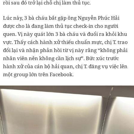
rồi sau đó trở lại chỗ chị làm thủ tục.
Lúc này, 3 bà cháu bắt gặp ông Nguyễn Phúc Hải
được cho là đang làm thủ tục check-in cho người
quen. Vị này quát lớn 3 bà cháu và đuổi ra khỏi khu
vực. Thấy cách hành xử thiếu chuẩn mực, chị T. trao
đổi lại và nhận phản hồi từ vị này rằng “không phải
nhân viên nên không cần lịch sự”. Bức xúc trước
hành xử của cán bộ hải quan, chị T. đăng vụ việc lên
một group lớn trên Facebook.