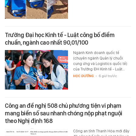
Trường Đại học Kinh tế - Luật công bố điểm
chuẩn, ngành cao nhất 90,01/100
Ngành Kinh doanh quốc tế
(chuyên ngành Quản lý chuỗi
cung ứng và Logistics quốc tế)
của Trường ĐH Kinh tế - Luật…
HỌC ĐƯỜNG
-
6 giờ trước
Công an đề nghị 508 chủ phương tiện vi phạm
mang biển số sau nhanh chóng nộp phạt nguội
theo Nghị định 168
Công an tỉnh Thanh Hóa mới đây