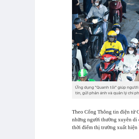
Ứng dụng "Quanh tôi" giúp người
tin, gửi phản ánh và quản lý chi ph
Theo Cổng Thông tin điện tử C
những người thường xuyên di 
thời điểm thị trường xuất hiện