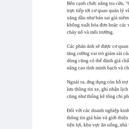
Bên cạnh chức năng tra cứu, "
trực tiếp tới cơ quan quản lý 
xăng dầu như bán sai giá niêm
không xuất hóa đơn hoặc các v
cháy nổ và môi trường.
Các phản ánh sẽ được cơ quan 
tăng cường vai trò giám sát củ
dùng cũng có thể đánh giá chấ
nâng cao tính minh bạch và ch
Ngoài ra, ứng dụng còn hỗ trợ
lưu thông tin xe, ghi nhận lịch
cũng như thống kê tổng chi ph
Đối với các doanh nghiệp kin
thông tin giá bán và giới thiệ
tiện lợi, khu vực ăn uống, nhà