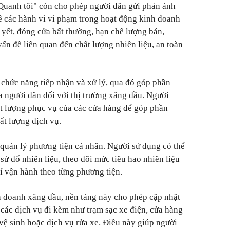
Quanh tôi" còn cho phép người dân gửi phản ánh
về các hành vi vi phạm trong hoạt động kinh doanh
 yết, đóng cửa bất thường, hạn chế lượng bán,
ấn đề liên quan đến chất lượng nhiên liệu, an toàn
chức năng tiếp nhận và xử lý, qua đó góp phần
a người dân đối với thị trường xăng dầu. Người
t lượng phục vụ của các cửa hàng để góp phần
ất lượng dịch vụ.
 quản lý phương tiện cá nhân. Người sử dụng có thể
 sử đổ nhiên liệu, theo dõi mức tiêu hao nhiên liệu
í vận hành theo từng phương tiện.
h doanh xăng dầu, nền tảng này cho phép cập nhật
u các dịch vụ đi kèm như trạm sạc xe điện, cửa hàng
 vệ sinh hoặc dịch vụ rửa xe. Điều này giúp người