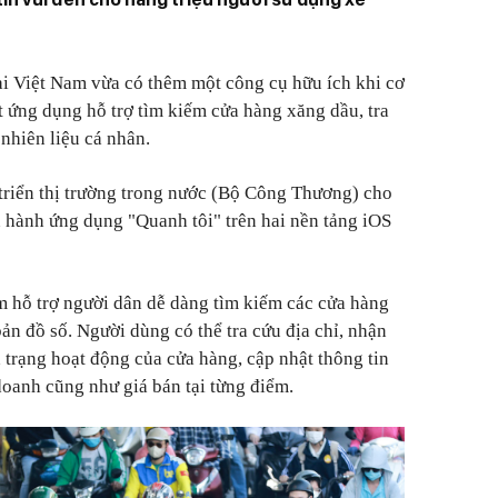
i Việt Nam vừa có thêm một công cụ hữu ích khi cơ
t ứng dụng hỗ trợ tìm kiếm cửa hàng xăng dầu, tra
 nhiên liệu cá nhân.
triển thị trường trong nước (Bộ Công Thương) cho
n hành ứng dụng "Quanh tôi" trên hai nền tảng iOS
hỗ trợ người dân dễ dàng tìm kiếm các cửa hàng
ản đồ số. Người dùng có thể tra cứu địa chỉ, nhận
h trạng hoạt động của cửa hàng, cập nhật thông tin
doanh cũng như giá bán tại từng điểm.