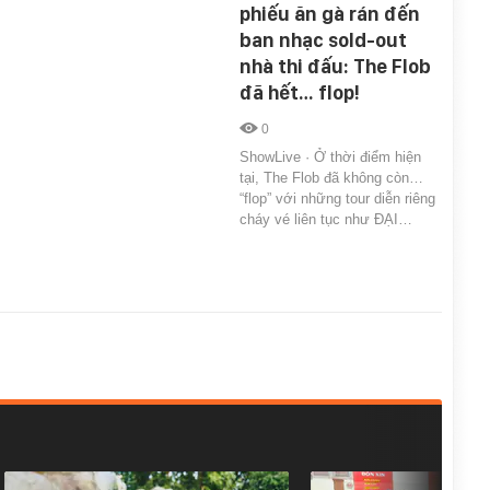
phiếu ăn gà rán đến
ban nhạc sold-out
nhà thi đấu: The Flob
đã hết… flop!
0
ShowLive · Ở thời điểm hiện
tại, The Flob đã không còn…
“flop” với những tour diễn riêng
cháy vé liên tục như ĐẠI…