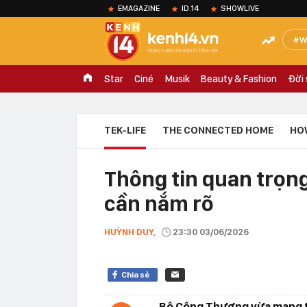
EMAGAZINE
ID.14
SHOWLIVE
W
Star
Ciné
Musik
Beauty & Fashion
Đời
TEK-LIFE
THE CONNECTED HOME
HO
Thông tin quan trọng
cần nắm rõ
HUỲNH DUY,
23:30 03/06/2026
Chia sẻ
Bộ Công Thương vừa mang ti