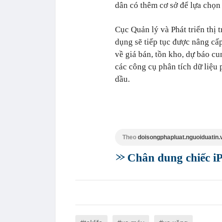
dân có thêm cơ sở để lựa chọn 
Cục Quản lý và Phát triển thị t
dụng sẽ tiếp tục được nâng cấ
về giá bán, tồn kho, dự báo cu
các công cụ phân tích dữ liệu 
dầu.
Theo
doisongphapluat.nguoiduatin.
Chân dung chiếc i