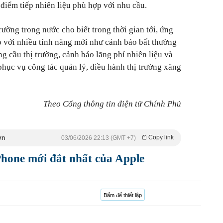
điểm tiếp nhiên liệu phù hợp với nhu cầu.
rường trong nước cho biết trong thời gian tới, ứng
p với nhiều tính năng mới như cảnh báo bất thường
ng cầu thị trường, cảnh báo lãng phí nhiên liệu và
phục vụ công tác quản lý, điều hành thị trường xăng
Theo Cổng thông tin điện tử Chính Phủ
Copy link
vn
03/06/2026 22:13 (GMT +7)
Phone mới đắt nhất của Apple
Bấm để thiết lập