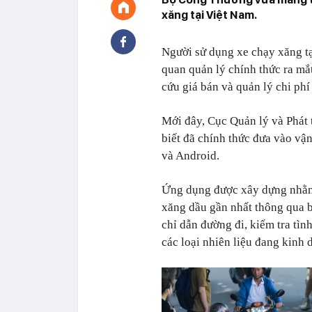
xăng tại Việt Nam.
Người sử dụng xe chạy xăng tạ
quan quản lý chính thức ra mắ
cứu giá bán và quản lý chi phí
Mới đây, Cục Quản lý và Phát 
biết đã chính thức đưa vào vậ
và Android.
Ứng dụng được xây dựng nhằm 
xăng dầu gần nhất thông qua b
chỉ dẫn đường đi, kiểm tra tìn
các loại nhiên liệu đang kinh 