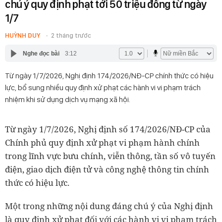
chú ý quy định phạt tới 50 triệu đồng từ ngày
1/7
HUỲNH DUY
2 tháng trước
Nghe đọc bài
3:12
Từ ngày 1/7/2026, Nghị định 174/2026/NĐ-CP chính thức có hiệu
lực, bổ sung nhiều quy định xử phạt các hành vi vi phạm trách
nhiệm khi sử dụng dịch vụ mạng xã hội.
Từ ngày 1/7/2026, Nghị định số 174/2026/NĐ-CP của
Chính phủ quy định xử phạt vi phạm hành chính
trong lĩnh vực bưu chính, viễn thông, tần số vô tuyến
điện, giao dịch điện tử và công nghệ thông tin chính
thức có hiệu lực.
Một trong những nội dung đáng chú ý của Nghị định
là quy định xử phạt đối với các hành vi vi phạm trách