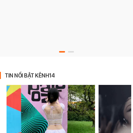
TIN NỔI BẬT KÊNH14