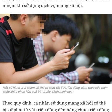
nhiệm khi sử dụng dịch vụ mạng xã hội.
Một số hành vi vi phạm có thể bị phạt tới 50 triệu đồng, kèm theo các biện
pháp khắc phục hậu quả bắt buộc. (Ảnh minh hoạ)
Theo quy định, cá nhân sử dụng mạng xã hội có thể
bị xử phạt từ vài triệu đồng đến hàng chục triệu đồng