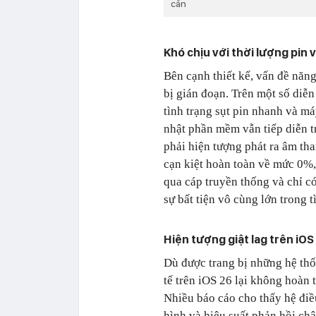
cấn
Khó chịu với thời lượng pin 
Bên cạnh thiết kế, vấn đề năng
bị gián đoạn. Trên một số diễ
tình trạng sụt pin nhanh và má
nhật phần mềm vẫn tiếp diễn tr
phải hiện tượng phát ra âm tha
cạn kiệt hoàn toàn về mức 0%,
qua cáp truyền thống và chỉ có
sự bất tiện vô cùng lớn trong 
Hiện tượng giật lag trên iOS
Dù được trang bị những hệ thốn
tế trên iOS 26 lại không hoàn
Nhiều báo cáo cho thấy hệ điề
hình và hiệu suất phản hồi chậ