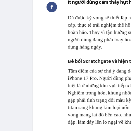
ít người dùng cảm thấy hụt h
Dù được kỳ vọng sẽ thiết lập 
cấp, thực tế trải nghiệm thế h
hoàn hảo. Thay vì tận hưởng s
người dùng đang phải loay hoay
dụng hàng ngày.
Bê bối Scratchgate và hiện
Tâm điểm của sự chú ý đang đ
iPhone 17 Pro. Người dùng phả
biệt là ở những khu vực tiếp 
Nghiêm trọng hơn, khung nhôm
gặp phải tình trạng đổi màu k
titan sang khung kim loại uốn
vọng mang lại độ bền cao, như
đập, làm dấy lên lo ngại về khả