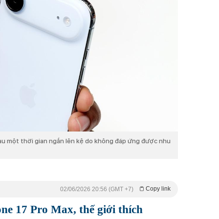
sau một thời gian ngắn lên kệ do không đáp ứng được nhu
Copy link
02/06/2026 20:56 (GMT +7)
ne 17 Pro Max, thế giới thích