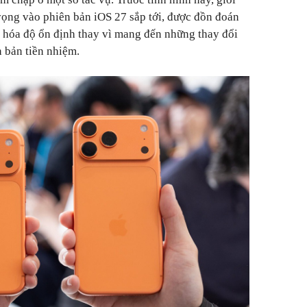
ọng vào phiên bản iOS 27 sắp tới, được đồn đoán
ưu hóa độ ổn định thay vì mang đến những thay đổi
n bản tiền nhiệm.