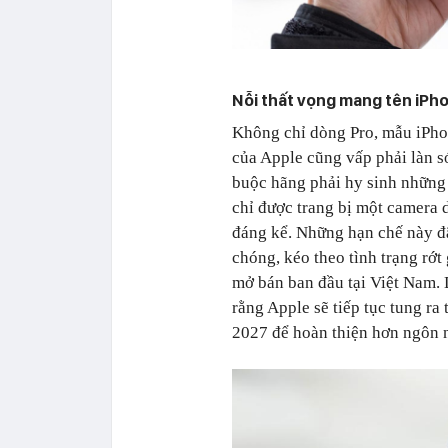
Nỗi thất vọng mang tên iPho
Không chỉ dòng Pro, mẫu iPhon
của Apple cũng vấp phải làn só
buộc hãng phải hy sinh những 
chỉ được trang bị một camera 
đáng kể. Những hạn chế này đ
chóng, kéo theo tình trạng rớt
mở bán ban đầu tại Việt Nam. D
rằng Apple sẽ tiếp tục tung r
2027 để hoàn thiện hơn ngôn n