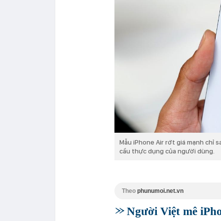
Mẫu iPhone Air rớt giá mạnh chỉ 
cầu thực dụng của người dùng.
Theo
phunumoi.net.vn
Người Việt mê iPho