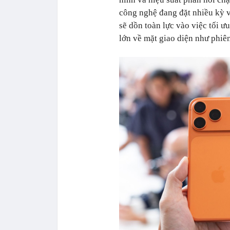
công nghệ đang đặt nhiều kỳ v
sẽ dồn toàn lực vào việc tối 
lớn về mặt giao diện như phiê