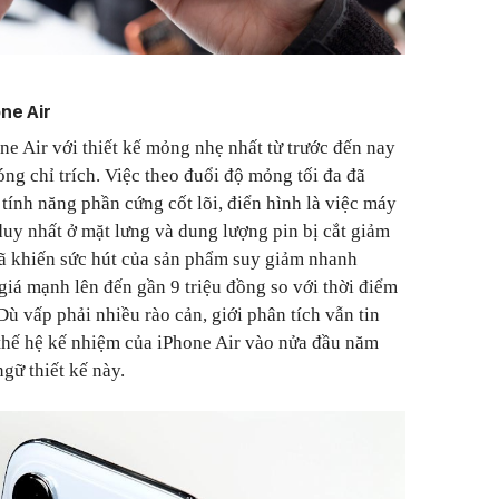
ne Air
e Air với thiết kế mỏng nhẹ nhất từ trước đến nay
ng chỉ trích. Việc theo đuổi độ mỏng tối đa đã
tính năng phần cứng cốt lõi, điển hình là việc máy
duy nhất ở mặt lưng và dung lượng pin bị cắt giảm
ã khiến sức hút của sản phẩm suy giảm nhanh
 giá mạnh lên đến gần 9 triệu đồng so với thời điểm
ù vấp phải nhiều rào cản, giới phân tích vẫn tin
a thế hệ kế nhiệm của iPhone Air vào nửa đầu năm
gữ thiết kế này.