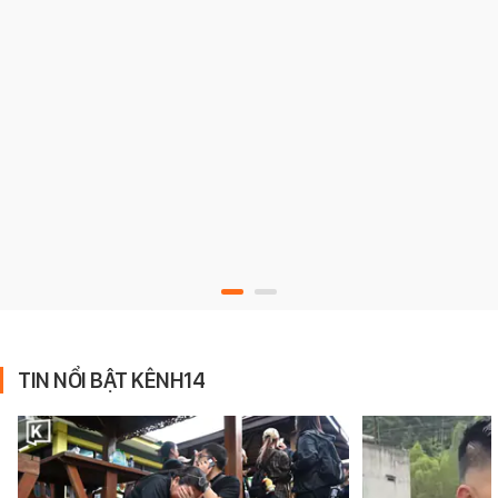
TIN NỔI BẬT KÊNH14