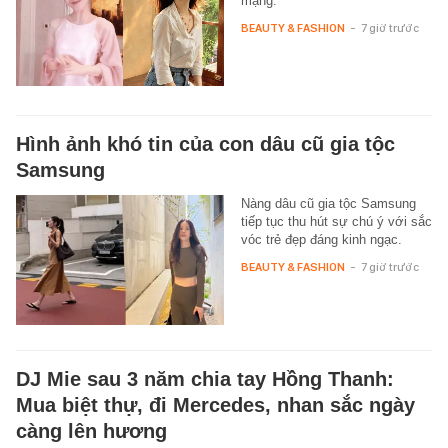
mạng.
BEAUTY & FASHION
-
7 giờ trước
Hình ảnh khó tin của con dâu cũ gia tộc
Samsung
Nàng dâu cũ gia tộc Samsung
tiếp tục thu hút sự chú ý với sắc
vóc trẻ đẹp đáng kinh ngạc.
BEAUTY & FASHION
-
7 giờ trước
DJ Mie sau 3 năm chia tay Hồng Thanh:
Mua biệt thự, đi Mercedes, nhan sắc ngày
càng lên hương