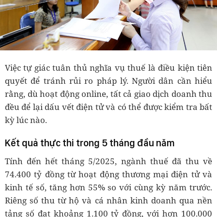
Việc tự giác tuân thủ nghĩa vụ thuế là điều kiện tiên
quyết để tránh rủi ro pháp lý. Người dân cần hiểu
rằng, dù hoạt động online, tất cả giao dịch doanh thu
đều để lại dấu vết điện tử và có thể được kiểm tra bất
kỳ lúc nào.
Kết quả thực thi trong 5 tháng đầu năm
Tính đến hết tháng 5/2025, ngành thuế đã thu về
74.400 tỷ đồng từ hoạt động thương mại điện tử và
kinh tế số, tăng hơn 55% so với cùng kỳ năm trước.
Riêng số thu từ hộ và cá nhân kinh doanh qua nền
tảng số đạt khoảng 1.100 tỷ đồng, với hơn 100.000