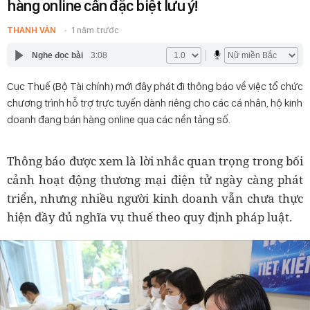
hàng online cần đặc biệt lưu ý!
THANH VÂN
1 năm trước
Nghe đọc bài
3:08
Cục Thuế (Bộ Tài chính) mới đây phát đi thông báo về việc tổ chức
chương trình hỗ trợ trực tuyến dành riêng cho các cá nhân, hộ kinh
doanh đang bán hàng online qua các nền tảng số.
Thông báo được xem là lời nhắc quan trọng trong bối
cảnh hoạt động thương mại điện tử ngày càng phát
triển, nhưng nhiều người kinh doanh vẫn chưa thực
hiện đầy đủ nghĩa vụ thuế theo quy định pháp luật.