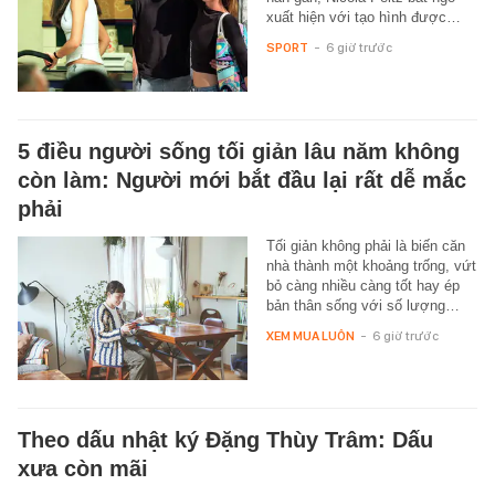
xuất hiện với tạo hình được…
SPORT
-
6 giờ trước
5 điều người sống tối giản lâu năm không
còn làm: Người mới bắt đầu lại rất dễ mắc
phải
Tối giản không phải là biến căn
nhà thành một khoảng trống, vứt
bỏ càng nhiều càng tốt hay ép
bản thân sống với số lượng…
XEM MUA LUÔN
-
6 giờ trước
Theo dấu nhật ký Đặng Thùy Trâm: Dấu
xưa còn mãi