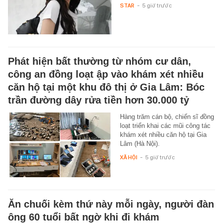
STAR
-
5 giờ trước
Phát hiện bất thường từ nhóm cư dân,
công an đồng loạt ập vào khám xét nhiều
căn hộ tại một khu đô thị ở Gia Lâm: Bóc
trần đường dây rửa tiền hơn 30.000 tỷ
Hàng trăm cán bộ, chiến sĩ đồng
loạt triển khai các mũi công tác
khám xét nhiều căn hộ tại Gia
Lâm (Hà Nội).
XÃ HỘI
-
5 giờ trước
Ăn chuối kèm thứ này mỗi ngày, người đàn
ông 60 tuổi bất ngờ khi đi khám