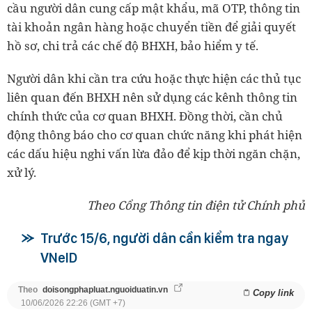
cầu người dân cung cấp mật khẩu, mã OTP, thông tin
tài khoản ngân hàng hoặc chuyển tiền để giải quyết
hồ sơ, chi trả các chế độ BHXH, bảo hiểm y tế.
Người dân khi cần tra cứu hoặc thực hiện các thủ tục
liên quan đến BHXH nên sử dụng các kênh thông tin
chính thức của cơ quan BHXH. Đồng thời, cần chủ
động thông báo cho cơ quan chức năng khi phát hiện
các dấu hiệu nghi vấn lừa đảo để kịp thời ngăn chặn,
xử lý.
Theo Cổng Thông tin điện tử Chính phủ
Trước 15/6, người dân cần kiểm tra ngay
VNeID
Theo
doisongphapluat.nguoiduatin.vn
Copy link
10/06/2026 22:26 (GMT +7)