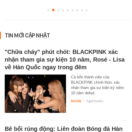
TIN MỚI CẬP NHẬT
"Chữa cháy" phút chót: BLACKPINK xác
nhận tham gia sự kiện 10 năm, Rosé - Lisa
về Hàn Quốc ngay trong đêm
Cả bốn thành viên của
BLACKPINK chính thức xác
nhận tham gia sự kiện kỷ niệm
10 năm debut.
MUSIK
-
7 giờ trước
Bê bối rúng động: Liên đoàn Bóng đá Hàn