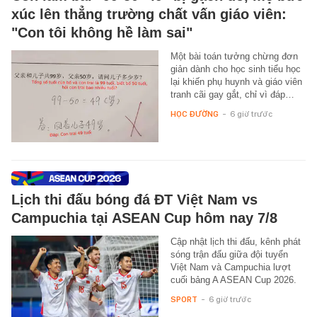
xúc lên thẳng trường chất vấn giáo viên:
"Con tôi không hề làm sai"
Một bài toán tưởng chừng đơn
giản dành cho học sinh tiểu học
lại khiến phụ huynh và giáo viên
tranh cãi gay gắt, chỉ vì đáp…
HỌC ĐƯỜNG
-
6 giờ trước
Lịch thi đấu bóng đá ĐT Việt Nam vs
Campuchia tại ASEAN Cup hôm nay 7/8
Cập nhật lịch thi đấu, kênh phát
sóng trận đấu giữa đội tuyển
Việt Nam và Campuchia lượt
cuối bảng A ASEAN Cup 2026.
SPORT
-
6 giờ trước