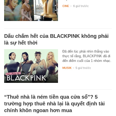
CINE
-
6 giờ trước
Dấu chấm hết của BLACKPINK không phải
là sự hết thời
Đã đến lúc phải nhìn thẳng vào
thực tế rằng, BLACKPINK đã đi
đến điểm cuối của 1 nhóm nhạc.
MUSIK
-
5 giờ trước
“Thuê nhà là ném tiền qua cửa sổ”? 5
trường hợp thuê nhà lại là quyết định tài
chính khôn ngoan hơn mua