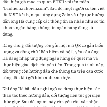
dấu hiệu giả mạo cơ quan BHXH với tên miền
"baohiemxahoivn.com". Sau đó, một người có tên viết
tắt N.V.T kết bạn qua ứng dụng Zalo và tiếp tục hướng
dẫn ông Hà cung cấp các thông tin cá nhân như số tài
khoản ngân hàng, thông tin ngân hàng đang sử
dụng.
Đáng chú ý, đối tượng còn gửi một mã QR có gắn biểu
tượng và dòng chữ "Bảo hiểm xã hội", yêu cầu ông
Hà đăng nhập ứng dụng ngân hàng để quét mã và
thực hiện giao dịch chuyển tiền. Trong quá trình này,
đối tượng còn hướng dẫn che thông tin trên căn cước
công dân khi gửi hình ảnh xác thực.
Khi ông Hà bắt đầu nghi ngờ và dừng thực hiện các
thao tác theo hướng dẫn, đối tượng liên tục gọi điện
thúc giục. Sau đó, người này còn yêu cầu xác nhận