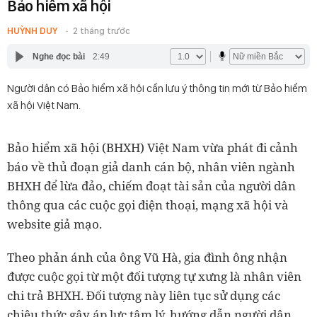
Bảo hiểm xã hội
HUỲNH DUY
2 tháng trước
Nghe đọc bài
2:49
Người dân có Bảo hiểm xã hội cần lưu ý thông tin mới từ Bảo hiểm
xã hội Việt Nam.
Bảo hiểm xã hội (BHXH) Việt Nam vừa phát đi cảnh
báo về thủ đoạn giả danh cán bộ, nhân viên ngành
BHXH để lừa đảo, chiếm đoạt tài sản của người dân
thông qua các cuộc gọi điện thoại, mạng xã hội và
website giả mạo.
Theo phản ánh của ông Vũ Hà, gia đình ông nhận
được cuộc gọi từ một đối tượng tự xưng là nhân viên
chi trả BHXH. Đối tượng này liên tục sử dụng các
chiêu thức gây áp lực tâm lý, hướng dẫn người dân