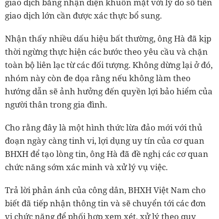
giao dịch bằng nhận diện khuôn mặt với lý do số tiền
giao dịch lớn cần được xác thực bổ sung.
Nhận thấy nhiều dấu hiệu bất thường, ông Hà đã kịp
thời ngừng thực hiện các bước theo yêu cầu và chặn
toàn bộ liên lạc từ các đối tượng. Không dừng lại ở đó,
nhóm này còn đe dọa rằng nếu không làm theo
hướng dẫn sẽ ảnh hưởng đến quyền lợi bảo hiểm của
người thân trong gia đình.
Cho rằng đây là một hình thức lừa đảo mới với thủ
đoạn ngày càng tinh vi, lợi dụng uy tín của cơ quan
BHXH để tạo lòng tin, ông Hà đã đề nghị các cơ quan
chức năng sớm xác minh và xử lý vụ việc.
Trả lời phản ánh của công dân, BHXH Việt Nam cho
biết đã tiếp nhận thông tin và sẽ chuyển tới các đơn
vị chức năng để phối hợp xem xét, xử lý theo quy