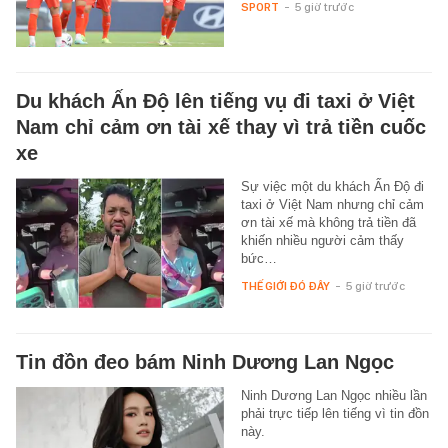
SPORT
-
5 giờ trước
Du khách Ấn Độ lên tiếng vụ đi taxi ở Việt
Nam chỉ cảm ơn tài xế thay vì trả tiền cuốc
xe
Sự việc một du khách Ấn Độ đi
taxi ở Việt Nam nhưng chỉ cảm
ơn tài xế mà không trả tiền đã
khiến nhiều người cảm thấy
bức…
THẾ GIỚI ĐÓ ĐÂY
-
5 giờ trước
Tin đồn đeo bám Ninh Dương Lan Ngọc
Ninh Dương Lan Ngọc nhiều lần
phải trực tiếp lên tiếng vì tin đồn
này.