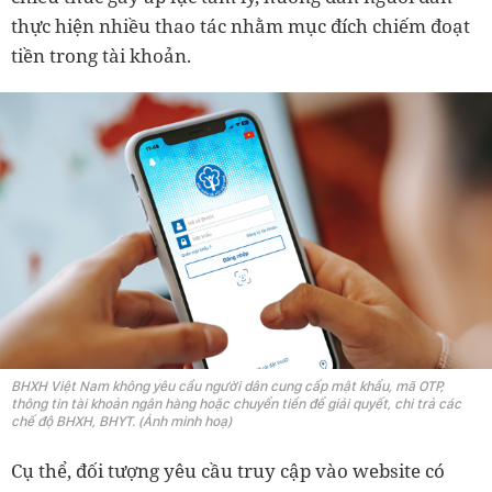
thực hiện nhiều thao tác nhằm mục đích chiếm đoạt
tiền trong tài khoản.
BHXH Việt Nam không yêu cầu người dân cung cấp mật khẩu, mã OTP,
thông tin tài khoản ngân hàng hoặc chuyển tiền để giải quyết, chi trả các
chế độ BHXH, BHYT. (Ảnh minh hoạ)
Cụ thể, đối tượng yêu cầu truy cập vào website có