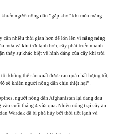
ng khiến người nông dân “gặp khó” khi mùa màng
ây cần nhiều thời gian hơn để lớn lên vì
nắng nóng
a mưa và khi trời lạnh hơn, cây phát triển nhanh
n thấy sự khác biệt về hình dáng của cây khi trời
tôi không thể sản xuất được rau quả chất lượng tốt,
Nó sẽ khiến người nông dân chịu thiệt hại”.
ppines, người nông dân Afghanistan lại đang đau
ng vào cuối tháng 4 vừa qua. Nhiều nông trại cây ăn
dan Wardak đã bị phá hủy bởi thời tiết lạnh và