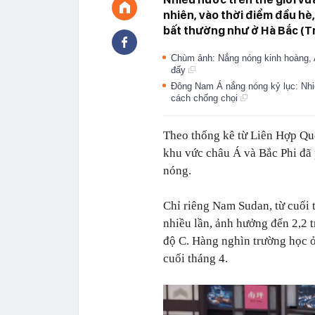
nhiên, vào thời điểm đầu hè
bất thường như ở Hà Bắc (Tr
Chùm ảnh: Nắng nóng kinh hoàng, A
đấy
Đông Nam Á nắng nóng kỷ lục: Nhi
cách chống chọi
Theo thống kê từ Liên Hợp Quốc
khu vức châu Á và Bắc Phi đã 
nóng.
Chỉ riêng Nam Sudan, từ cuối 
nhiều lần, ảnh hưởng đến 2,2 t
độ C. Hàng nghìn trường học ở
cuối tháng 4.