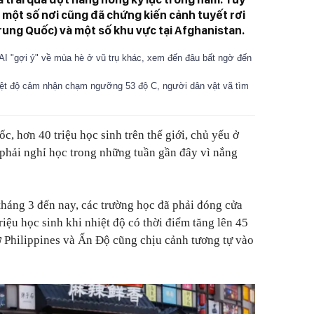
, một số nơi cũng đã chứng kiến cảnh tuyết rơi
ung Quốc) và một số khu vực tại Afghanistan.
I "gợi ý" về mùa hè ở vũ trụ khác, xem đến đâu bất ngờ đến
ệt độ cảm nhận chạm ngưỡng 53 độ C, người dân vật vã tìm
, hơn 40 triệu học sinh trên thế giới, chủ yếu ở
phải nghỉ học trong những tuần gần đây vì nắng
tháng 3 đến nay, các trường học đã phải đóng cửa
riệu học sinh khi nhiệt độ có thời điểm tăng lên 45
 Philippines và Ấn Độ cũng chịu cảnh tương tự vào