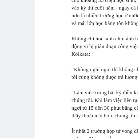
cho khoảng 33 triệu học sinh,
vào kỳ thi cuối năm - ngay cả
hơn là nhiều trường học ở nướ
và mái lớp học bằng tôn không
Không chỉ học sinh chịu ảnh 
động vì bị gián đoạn công việc
Kolkata:
“Không nghỉ ngơi thì không c
tôi cũng không được trả lương
“Làm việc trong bất kỳ điều ki
chúng tôi. Khi làm việc liên t
ngơi từ 15 đến 30 phút bằng c
thấy thoải mái hơn, chúng tôi 
Ít nhất 2 trường hợp tử vong 