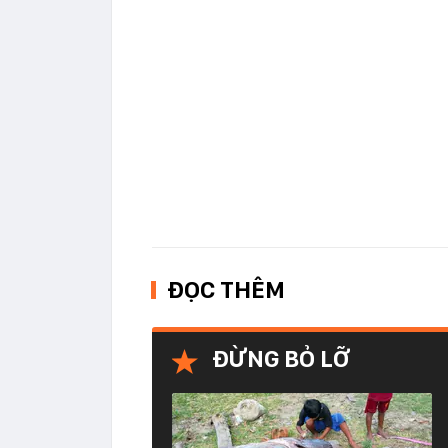
ĐỌC THÊM
ĐỪNG BỎ LỠ