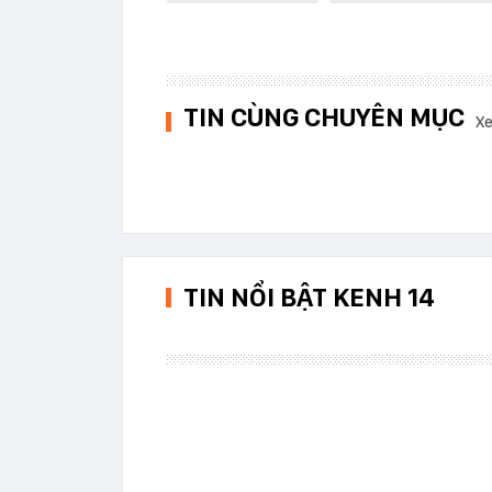
TIN CÙNG CHUYÊN MỤC
Xe
TIN NỔI BẬT KENH 14