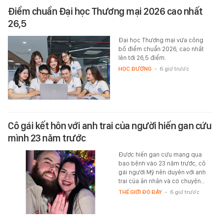
Điểm chuẩn Đại học Thương mại 2026 cao nhất
26,5
Đại học Thương mại vừa công
bố điểm chuẩn 2026, cao nhất
lên tới 26,5 điểm.
HỌC ĐƯỜNG
-
6 giờ trước
Cô gái kết hôn với anh trai của người hiến gan cứu
mình 23 năm trước
Được hiến gan cứu mạng qua
bạo bệnh vào 23 năm trước, cô
gái người Mỹ nên duyên với anh
trai của ân nhân và có chuyện…
THẾ GIỚI ĐÓ ĐÂY
-
6 giờ trước