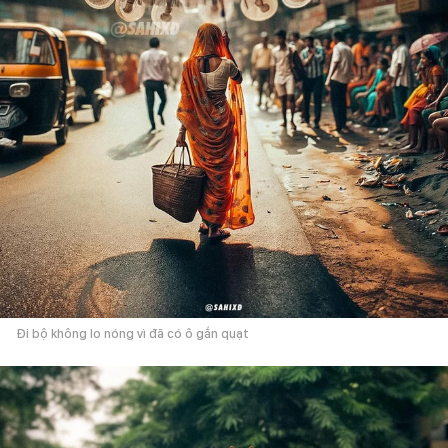
Đi bộ không lo nóng vì đã có ô gắn quạt