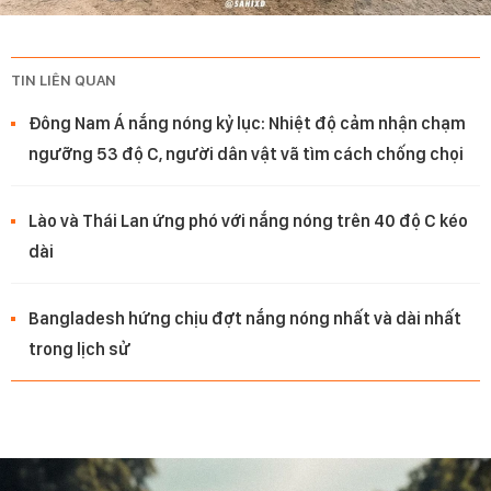
TIN LIÊN QUAN
Đông Nam Á nắng nóng kỷ lục: Nhiệt độ cảm nhận chạm
ngưỡng 53 độ C, người dân vật vã tìm cách chống chọi
Lào và Thái Lan ứng phó với nắng nóng trên 40 độ C kéo
dài
Bangladesh hứng chịu đợt nắng nóng nhất và dài nhất
trong lịch sử