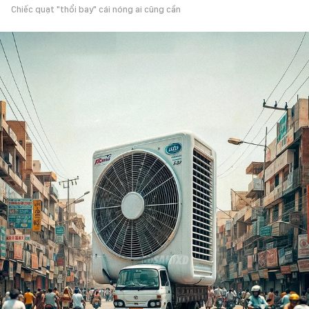
Chiếc quạt "thổi bay" cái nóng ai cũng cần