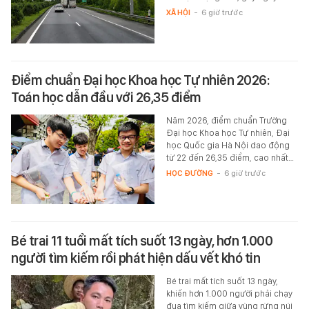
XÃ HỘI
-
6 giờ trước
Điểm chuẩn Đại học Khoa học Tự nhiên 2026:
Toán học dẫn đầu với 26,35 điểm
Năm 2026, điểm chuẩn Trường
Đại học Khoa học Tự nhiên, Đại
học Quốc gia Hà Nội dao động
từ 22 đến 26,35 điểm, cao nhất…
HỌC ĐƯỜNG
-
6 giờ trước
Bé trai 11 tuổi mất tích suốt 13 ngày, hơn 1.000
người tìm kiếm rồi phát hiện dấu vết khó tin
Bé trai mất tích suốt 13 ngày,
khiến hơn 1.000 người phải chạy
đua tìm kiếm giữa vùng rừng núi