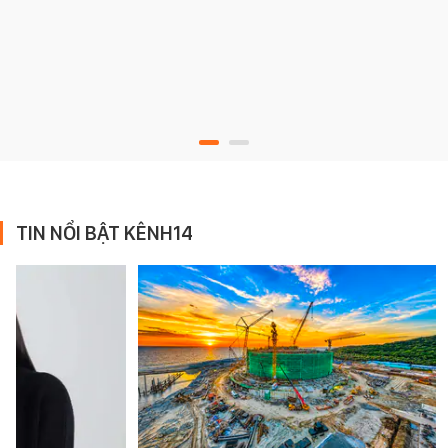
TIN NỔI BẬT KÊNH14