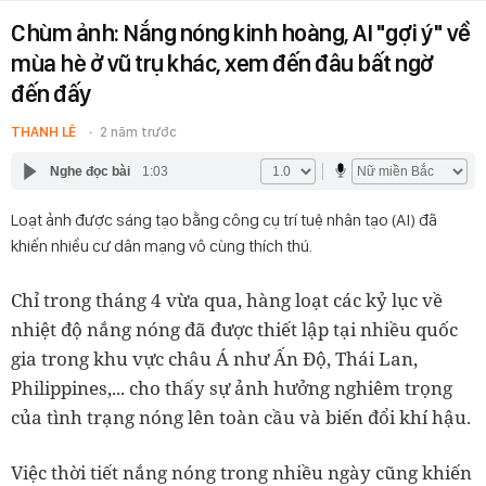
Chùm ảnh: Nắng nóng kinh hoàng, AI "gợi ý" về
mùa hè ở vũ trụ khác, xem đến đâu bất ngờ
đến đấy
THANH LÊ
2 năm trước
Nghe đọc bài
1:03
Loạt ảnh được sáng tạo bằng công cụ trí tuệ nhân tạo (AI) đã
khiến nhiều cư dân mạng vô cùng thích thú.
Chỉ trong tháng 4 vừa qua, hàng loạt các kỷ lục về
nhiệt độ nắng nóng đã được thiết lập tại nhiều quốc
gia trong khu vực châu Á như Ấn Độ, Thái Lan,
Philippines,... cho thấy sự ảnh hưởng nghiêm trọng
của tình trạng nóng lên toàn cầu và biến đổi khí hậu.
Việc thời tiết nắng nóng trong nhiều ngày cũng khiến