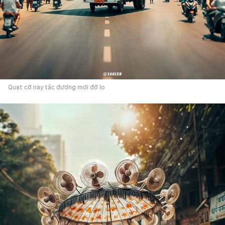
Quạt cỡ này tắc đường mới đỡ lo