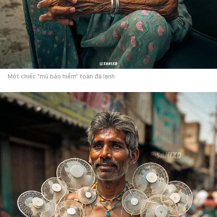
Một chiếc "mũ bảo hiểm" toàn đá lạnh