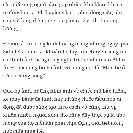
cho đời sống người dân gặp nhiều khó khăn khi các
trường học tại Philippines buộc phải đóng cửa, nhu
cầu sử dụng điện tăng cao gây ra việc thiếu năng
lượng,...
Để mô tả cái nóng kinh hoàng trong những ngày qua,
Sahid SK - một tài khoản Instagram chuyên sáng tạo
các hình ảnh bằng công nghệ trí tuệ nhân tạo AI tại
Ấn Độ đã đăng tải bộ ảnh với dòng mô tả "Mùa hè ở
vũ trụ song song".
Qua bộ ảnh, những hình ảnh về chiếc mũ bảo hiểm,
xe máy bằng đá lạnh hay những chiếc điều hòa di
động đã được sáng tạo theo cách vô cùng thú vị,
khiến nhiều người xem cho rằng đây thực sự là ước
mong của họ mỗi khi phải chịu đựng thời tiết nóng
nực giữa mùa hè.