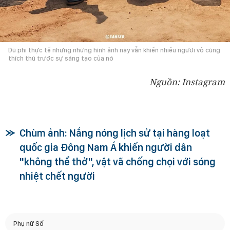
Dù phi thực tế nhưng những hình ảnh này vẫn khiến nhiều người vô cùng
thích thú trước sự sáng tạo của nó
Nguồn: Instagram
Chùm ảnh: Nắng nóng lịch sử tại hàng loạt
quốc gia Đông Nam Á khiến người dân
"không thể thở", vật vã chống chọi với sóng
nhiệt chết người
Phụ nữ Số