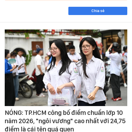
Chia sẻ
NÓNG: TP.HCM công bố điểm chuẩn lớp 10
năm 2026, "ngôi vương" cao nhất với 24,75
điểm là cái tên quá quen