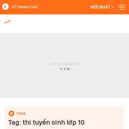
MỚI NHẤT
VỀ TRANG CHỦ
MỚI NHẤT
Xem thêm
Tag: thi tuyển sinh lớp 10