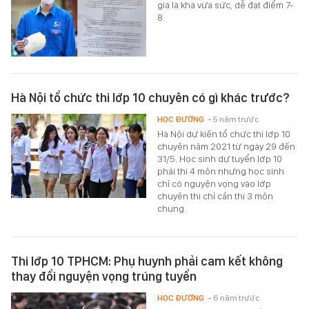
giá là khá vừa sức, dễ đạt điểm 7-
8.
Hà Nội tổ chức thi lớp 10 chuyên có gì khác trước?
HỌC ĐƯỜNG
- 5 năm trước
Hà Nội dự kiến tổ chức thi lớp 10
chuyên năm 2021 từ ngày 29 đến
31/5. Học sinh dự tuyển lớp 10
phải thi 4 môn nhưng học sinh
chỉ có nguyện vọng vào lớp
chuyên thì chỉ cần thi 3 môn
chung.
Thi lớp 10 TPHCM: Phụ huynh phải cam kết không
thay đổi nguyện vọng trúng tuyển
HỌC ĐƯỜNG
- 6 năm trước