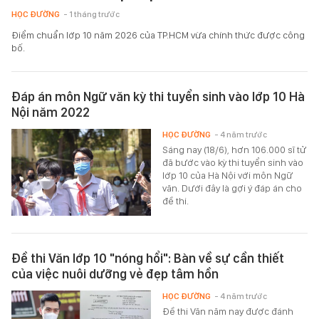
HỌC ĐƯỜNG
- 1 tháng trước
Điểm chuẩn lớp 10 năm 2026 của TP.HCM vừa chính thức được công
bố.
Đáp án môn Ngữ văn kỳ thi tuyển sinh vào lớp 10 Hà
Nội năm 2022
HỌC ĐƯỜNG
- 4 năm trước
Sáng nay (18/6), hơn 106.000 sĩ tử
đã bước vào kỳ thi tuyển sinh vào
lớp 10 của Hà Nội với môn Ngữ
văn. Dưới đây là gợi ý đáp án cho
đề thi.
Đề thi Văn lớp 10 "nóng hổi": Bàn về sự cần thiết
của việc nuôi dưỡng vẻ đẹp tâm hồn
HỌC ĐƯỜNG
- 4 năm trước
Đề thi Văn năm nay được đánh