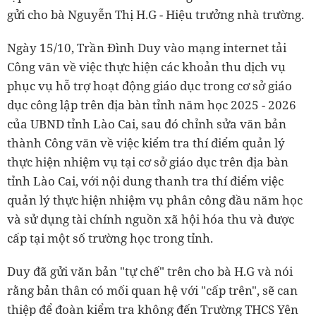
gửi cho bà Nguyễn Thị H.G - Hiệu trưởng nhà trường.
Ngày 15/10, Trần Đình Duy vào mạng internet tải
Công văn về việc thực hiện các khoản thu dịch vụ
phục vụ hỗ trợ hoạt động giáo dục trong cơ sở giáo
dục công lập trên địa bàn tỉnh năm học 2025 - 2026
của UBND tỉnh Lào Cai, sau đó chỉnh sửa văn bản
thành Công văn về việc kiểm tra thí điểm quản lý
thực hiện nhiệm vụ tại cơ sở giáo dục trên địa bàn
tỉnh Lào Cai, với nội dung thanh tra thí điểm việc
quản lý thực hiện nhiệm vụ phân công đầu năm học
và sử dụng tài chính nguồn xã hội hóa thu và được
cấp tại một số trường học trong tỉnh.
Duy đã gửi văn bản "tự chế" trên cho bà H.G và nói
rằng bản thân có mối quan hệ với "cấp trên", sẽ can
thiệp để đoàn kiểm tra không đến Trường THCS Yên