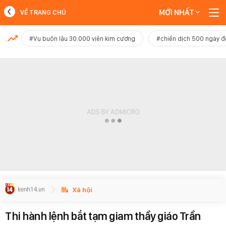
MỚI NHẤT
VỀ TRANG CHỦ
MỚI NHẤT
#Vụ buôn lậu 30.000 viên kim cương
#chiến dịch 500 ngày 
Xem thêm
Xã hội
Thi hành lệnh bắt tạm giam thầy giáo Trần