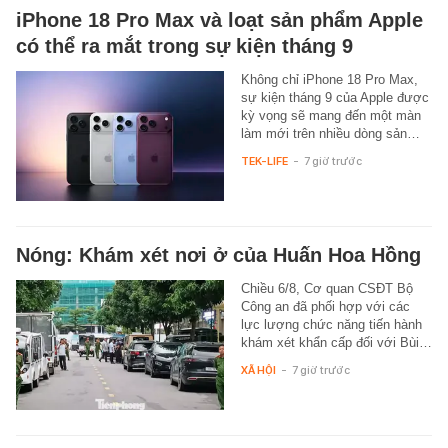
iPhone 18 Pro Max và loạt sản phẩm Apple
có thể ra mắt trong sự kiện tháng 9
Không chỉ iPhone 18 Pro Max,
sự kiện tháng 9 của Apple được
kỳ vọng sẽ mang đến một màn
làm mới trên nhiều dòng sản…
TEK-LIFE
-
7 giờ trước
Nóng: Khám xét nơi ở của Huấn Hoa Hồng
Chiều 6/8, Cơ quan CSĐT Bộ
Công an đã phối hợp với các
lực lượng chức năng tiến hành
khám xét khẩn cấp đối với Bùi…
XÃ HỘI
-
7 giờ trước