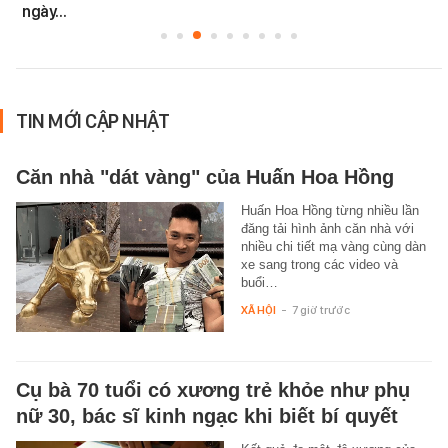
ngày…
TIN MỚI CẬP NHẬT
Căn nhà "dát vàng" của Huấn Hoa Hồng
Huấn Hoa Hồng từng nhiều lần
đăng tải hình ảnh căn nhà với
nhiều chi tiết mạ vàng cùng dàn
xe sang trong các video và
buổi…
XÃ HỘI
-
7 giờ trước
Cụ bà 70 tuổi có xương trẻ khỏe như phụ
nữ 30, bác sĩ kinh ngạc khi biết bí quyết