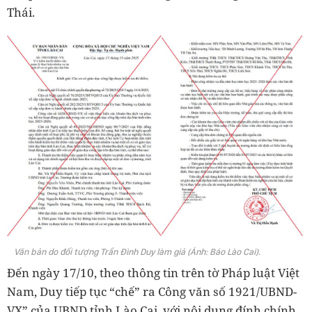
Thái.
Văn bản do đối tượng Trần Đình Duy làm giả (Ảnh: Báo Lào Cai).
Đến ngày 17/10, theo thông tin trên tờ Pháp luật Việt
Nam, Duy tiếp tục “chế” ra Công văn số 1921/UBND-
VX” của UBND tỉnh Lào Cai, với nội dung đính chính