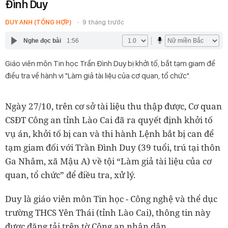
Đình Duy
DUY ANH (TỔNG HỢP)
9 tháng trước
Nghe đọc bài
1:56
Giáo viên môn Tin học Trần Đình Duy bị khởi tố, bắt tạm giam để
điều tra về hành vi "Làm giả tài liệu của cơ quan, tổ chức".
Ngày 27/10, trên cơ sở tài liệu thu thập được, Cơ quan
CSĐT Công an tỉnh Lào Cai đã ra quyết định khởi tố
vụ án, khởi tố bị can và thi hành Lệnh bắt bị can để
tạm giam đối với Trần Đình Duy (39 tuổi, trú tại thôn
Ga Nhâm, xã Mậu A) về tội “Làm giả tài liệu của cơ
quan, tổ chức” để điều tra, xử lý.
Duy là giáo viên môn Tin học - Công nghệ và thể dục
trường THCS Yên Thái (tỉnh Lào Cai), thông tin này
được đăng tải trên tờ Công an nhân dân.