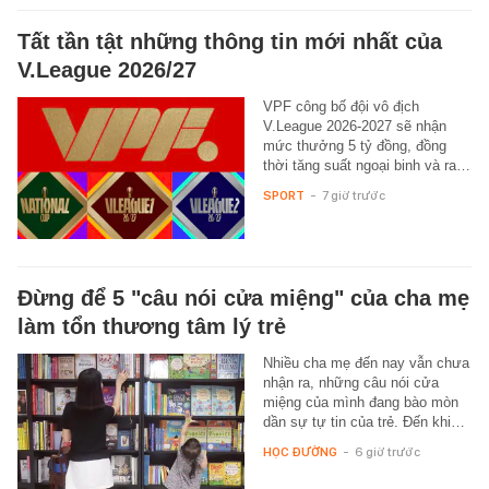
Tất tần tật những thông tin mới nhất của
V.League 2026/27
VPF công bố đội vô địch
V.League 2026-2027 sẽ nhận
mức thưởng 5 tỷ đồng, đồng
thời tăng suất ngoại binh và ra…
SPORT
-
7 giờ trước
Đừng để 5 "câu nói cửa miệng" của cha mẹ
làm tổn thương tâm lý trẻ
Nhiều cha mẹ đến nay vẫn chưa
nhận ra, những câu nói cửa
miệng của mình đang bào mòn
dần sự tự tin của trẻ. Đến khi…
HỌC ĐƯỜNG
-
6 giờ trước