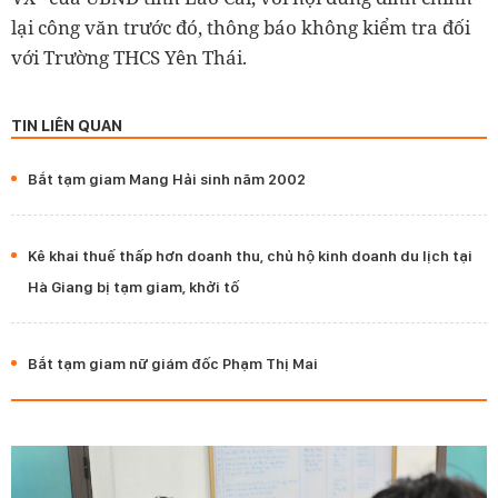
lại công văn trước đó, thông báo không kiểm tra đối
với Trường THCS Yên Thái.
TIN LIÊN QUAN
Bắt tạm giam Mang Hải sinh năm 2002
Kê khai thuế thấp hơn doanh thu, chủ hộ kinh doanh du lịch tại
Hà Giang bị tạm giam, khởi tố
Bắt tạm giam nữ giám đốc Phạm Thị Mai