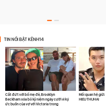
TIN NỔI BẬT KÊNH14
Cắt đứt với bố mẹ đẻ, Brooklyn
Mối quan hệ giữa
Beckham xóa bỏ kỷ niệm ngày cưới vì ký
HIEUTHUHAI
ức buồn của vợ với Victoria trong