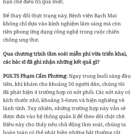
hạn chế điều trị quá mức.
Để thay đổi thực trạng này, Bệnh viện Bạch Mai
không chỉ dựa vào kinh nghiệm lâm sàng mà còn
tiên phong ứng dụng công nghệ trong cuộc chiến
chống ung thư.
Qua chương trình tầm soát miễn phí vừa triển khai,
các bác sĩ đã ghi nhận những kết quả gì?
PGS.TS Phạm Cẩm Phương:
Ngay trong buổi sáng đầu
tiên, khi khám cho khoảng 50 người dân, chúng tôi
đã phát hiện 4 trường hợp có nốt phổi. Các nốt này có
kích thước nhỏ, khoảng 3-6mm và hiện nghiêng về
lành tính. Tuy nhiên, những trường hợp này vẫn sẽ
được đưa vào hệ thống quản lí để theo dõi chặt chẽ.
Điều này cho thấy nếu chủ động tầm soát, chúng ta
hoàn toàn có thể phát hiện những bất thường rất