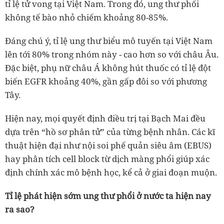
tỉ lệ tử vong tại Việt Nam. Trong đó, ung thư phổi
không tế bào nhỏ chiếm khoảng 80-85%.
Đáng chú ý, tỉ lệ ung thư biểu mô tuyến tại Việt Nam
lên tới 80% trong nhóm này - cao hơn so với châu Âu.
Đặc biệt, phụ nữ châu Á không hút thuốc có tỉ lệ đột
biến EGFR khoảng 40%, gần gấp đôi so với phương
Tây.
Hiện nay, mọi quyết định điều trị tại Bạch Mai đều
dựa trên “hồ sơ phân tử” của từng bệnh nhân. Các kĩ
thuật hiện đại như nội soi phế quản siêu âm (EBUS)
hay phân tích cell block từ dịch màng phổi giúp xác
định chính xác mô bệnh học, kể cả ở giai đoạn muộn.
Tỉ lệ phát hiện sớm ung thư phổi ở nước ta hiện nay
ra sao?