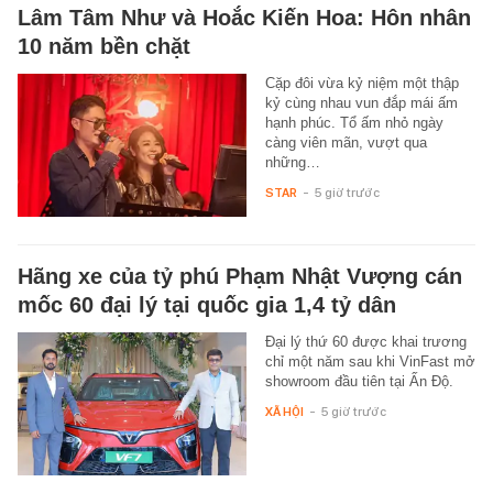
Lâm Tâm Như và Hoắc Kiến Hoa: Hôn nhân
10 năm bền chặt
Cặp đôi vừa kỷ niệm một thập
kỷ cùng nhau vun đắp mái ấm
hạnh phúc. Tổ ấm nhỏ ngày
càng viên mãn, vượt qua
những…
STAR
-
5 giờ trước
Hãng xe của tỷ phú Phạm Nhật Vượng cán
mốc 60 đại lý tại quốc gia 1,4 tỷ dân
Đại lý thứ 60 được khai trương
chỉ một năm sau khi VinFast mở
showroom đầu tiên tại Ấn Độ.
XÃ HỘI
-
5 giờ trước