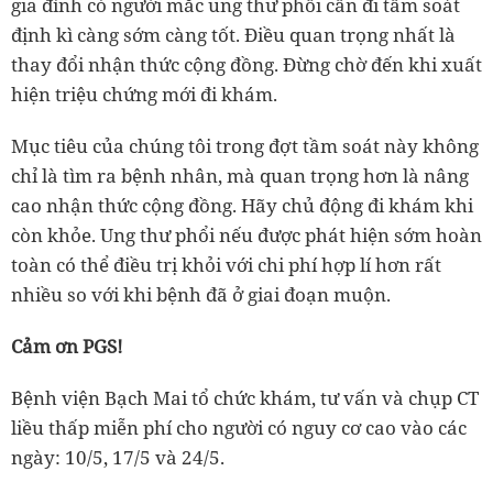
gia đình có người mắc ung thư phổi cần đi tầm soát
định kì càng sớm càng tốt. Điều quan trọng nhất là
thay đổi nhận thức cộng đồng. Đừng chờ đến khi xuất
hiện triệu chứng mới đi khám.
Mục tiêu của chúng tôi trong đợt tầm soát này không
chỉ là tìm ra bệnh nhân, mà quan trọng hơn là nâng
cao nhận thức cộng đồng. Hãy chủ động đi khám khi
còn khỏe. Ung thư phổi nếu được phát hiện sớm hoàn
toàn có thể điều trị khỏi với chi phí hợp lí hơn rất
nhiều so với khi bệnh đã ở giai đoạn muộn.
Cảm ơn PGS!
Bệnh viện Bạch Mai tổ chức khám, tư vấn và chụp CT
liều thấp miễn phí cho người có nguy cơ cao vào các
ngày: 10/5, 17/5 và 24/5.