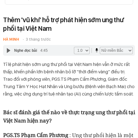
Thêm 'vũ khí' hỗ trợ phát hiện sớm ung thư
phổi tại Việt Nam
HÀ MINH
3 tháng trước
Nghe đọc bài
4:45
Tỉ lệ phát hiện sớm ung thư phổi tại Việt Nam hiện vẫn ở mức rất
thấp, khiến phần lớn bệnh nhân bỏ lỡ “thời điểm vàng” điều trị.
Trao đổi với phóng viên, PGS.TS Phạm Cẩm Phương, Giám đốc
Trung Tâm Y Học Hạt Nhân và Ung bướu (Bệnh viện Bạch Mai) cho
rằng, việc ứng dụng trí tuệ nhân tạo (AI) cùng chiến lược tầm soát.
Bác sĩ đánh giá thế nào về thực trạng ung thư phổi tại
Việt Nam hiện nay?
PGS.TS Phạm Cẩm Phương
: Ung thư phổi hiện là một