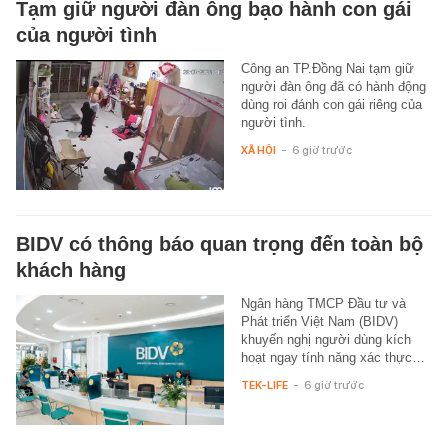
Tạm giữ người đàn ông bạo hành con gái
của người tình
Công an TP.Đồng Nai tạm giữ
người đàn ông đã có hành động
dùng roi đánh con gái riêng của
người tình.
XÃ HỘI
-
6 giờ trước
BIDV có thông báo quan trọng đến toàn bộ
khách hàng
Ngân hàng TMCP Đầu tư và
Phát triển Việt Nam (BIDV)
khuyến nghị người dùng kích
hoạt ngay tính năng xác thực…
TEK-LIFE
-
6 giờ trước