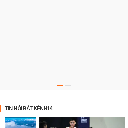
TIN NỔI BẬT KÊNH14