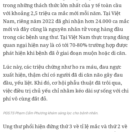
trong những thách thức lớn nhất của y tế toàn cầu
với khoảng 2,5 triệu ca mắc mới mỗi năm. Tại Việt
Nam, riêng năm 2022 đã ghi nhận hơn 24.000 ca mắc
mới và đây cũng là nguyên nhân tử vong hàng đầu
trong các bệnh ung thư. Tại Việt Nam thực trạng đáng
quan ngại hiện nay là có tới 70-80% trường hợp được
phát hiện khi bệnh đã ở giai đoạn muộn hoặc di căn.
Lúc này, các triệu chứng như ho ra máu, đau ngực
xuất hiện, thậm chí có người đã di căn não gây đau
đầu, yếu liệt. Khi đó, cơ hội phẫu thuật đã trôi qua,
việc điều trị chủ yếu chỉ nhằm kéo dài sự sống với chi
phí vô cùng đắt đỏ.
PGS.TS Phạm Cẩm Phương khám sàng lọc cho bệnh nhân.
Ung thư phổi hiện đứng thứ 3 về tỉ lệ mắc và thứ 2 về