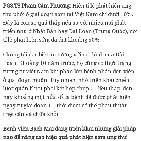
PGS.TS Phạm Cẩm Phương:
Hiện tỉ lệ phát hiện ung
thư phổi ở giai đoạn sớm tại Việt Nam chỉ dưới 10%.
Đây là con số quá thấp nếu so với nhiều nơi phát
triển như ở Nhật Bản hay Đài Loan (Trung Quốc), nơi
tỉ lệ phát hiện sớm đã đạt khoảng 50%.
Chúng tôi đặc biệt ấn tượng với mô hình của Đài
Loan. Khoảng 10 năm trước, họ cũng có thực trạng
tương tự Việt Nam khi phần lớn bệnh nhân đến viện
ở giai đoạn muộn. Tuy nhiên, nhờ triển khai chiến
lược quản lí nốt phổi kết hợp chụp CT liều thấp, đến
nay khoảng một nửa số ca bệnh đã được phát hiện
ngay từ giai đoạn 1 – thời điểm có thể phẫu thuật
triệt căn và chữa khỏi.
Bệnh viện Bạch Mai đang triển khai những giải pháp
nào để nâng cao hiệu quả phát hiện sớm ung thư