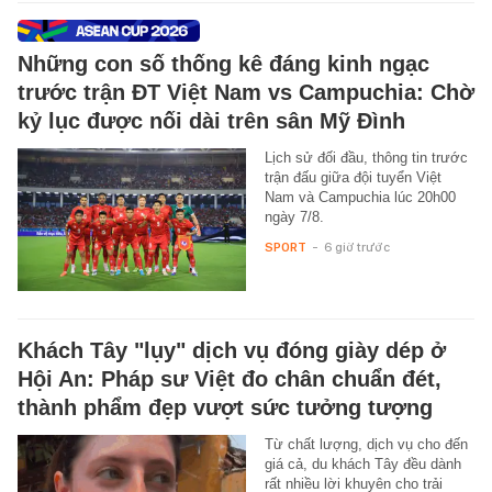
Những con số thống kê đáng kinh ngạc
trước trận ĐT Việt Nam vs Campuchia: Chờ
kỷ lục được nối dài trên sân Mỹ Đình
Lịch sử đối đầu, thông tin trước
trận đấu giữa đội tuyển Việt
Nam và Campuchia lúc 20h00
ngày 7/8.
SPORT
-
6 giờ trước
Khách Tây "lụy" dịch vụ đóng giày dép ở
Hội An: Pháp sư Việt đo chân chuẩn đét,
thành phẩm đẹp vượt sức tưởng tượng
Từ chất lượng, dịch vụ cho đến
giá cả, du khách Tây đều dành
rất nhiều lời khuyên cho trải