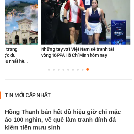
ứ 4 trong
Những tay vợt Việt Nam sẽ tranh tài
được du
vòng 16 PPA Hồ Chí Minh hôm nay
hiều nhất hè…
TIN MỚI CẬP NHẬT
Hồng Thanh bán hết đồ hiệu giờ chỉ mặc
áo 100 nghìn, về quê làm tranh đính đá
kiếm tiền mưu sinh