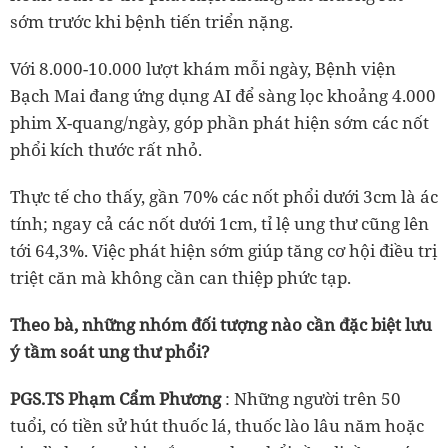
sớm trước khi bệnh tiến triển nặng.
Với 8.000-10.000 lượt khám mỗi ngày, Bệnh viện
Bạch Mai đang ứng dụng AI để sàng lọc khoảng 4.000
phim X-quang/ngày, góp phần phát hiện sớm các nốt
phổi kích thước rất nhỏ.
Thực tế cho thấy, gần 70% các nốt phổi dưới 3cm là ác
tính; ngay cả các nốt dưới 1cm, tỉ lệ ung thư cũng lên
tới 64,3%. Việc phát hiện sớm giúp tăng cơ hội điều trị
triệt căn mà không cần can thiệp phức tạp.
Theo bà, những nhóm đối tượng nào cần đặc biệt lưu
ý tầm soát ung thư phổi?
PGS.TS Phạm Cẩm Phương
: Những người trên 50
tuổi, có tiền sử hút thuốc lá, thuốc lào lâu năm hoặc