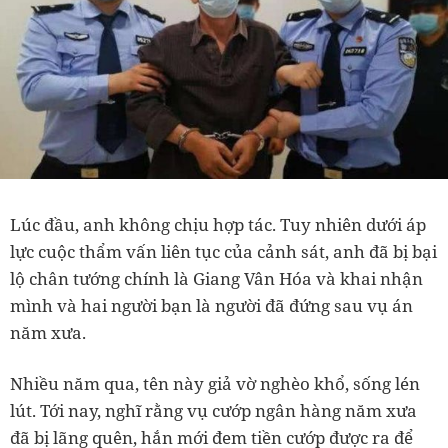
Lúc đầu, anh không chịu hợp tác. Tuy nhiên dưới áp
lực cuộc thẩm vấn liên tục của cảnh sát, anh đã bị bại
lộ chân tướng chính là Giang Vân Hóa và khai nhận
mình và hai người bạn là người đã đứng sau vụ án
năm xưa.
Nhiều năm qua, tên này giả vờ nghèo khổ, sống lén
lút. Tới nay, nghĩ rằng vụ cướp ngân hàng năm xưa
đã bị lãng quên, hắn mới đem tiền cướp được ra để