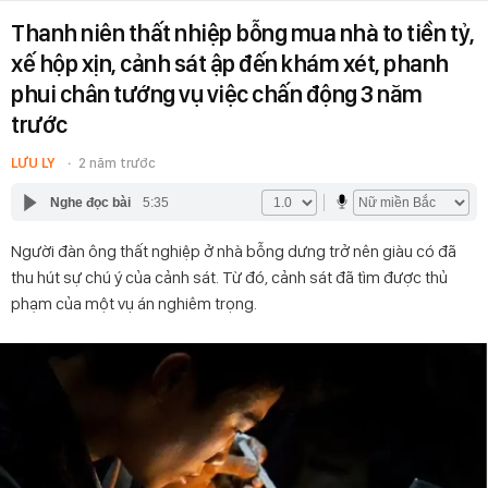
Thanh niên thất nhiệp bỗng mua nhà to tiền tỷ,
xế hộp xịn, cảnh sát ập đến khám xét, phanh
phui chân tướng vụ việc chấn động 3 năm
trước
LƯU LY
2 năm trước
Nghe đọc bài
5:35
Người đàn ông thất nghiệp ở nhà bỗng dưng trở nên giàu có đã
thu hút sự chú ý của cảnh sát. Từ đó, cảnh sát đã tìm được thủ
phạm của một vụ án nghiêm trọng.