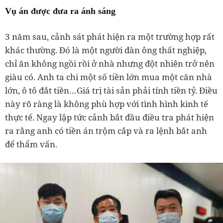
Vụ án được đưa ra ánh sáng
3 năm sau, cảnh sát phát hiện ra một trường hợp rất
khác thường. Đó là một người đàn ông thất nghiệp,
chỉ ăn không ngồi rồi ở nhà nhưng đột nhiên trở nên
giàu có. Anh ta chi một số tiền lớn mua một căn nhà
lớn, ô tô đắt tiền…Giá trị tài sản phải tính tiền tỷ. Điều
này rõ ràng là không phù hợp với tình hình kinh tế
thực tế. Ngay lập tức cảnh bắt đầu điều tra phát hiện
ra rằng anh có tiền án trộm cắp và ra lệnh bắt anh
để thẩm vấn.