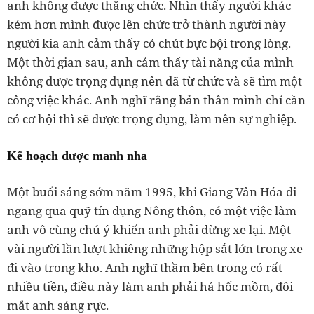
anh không được thăng chức. Nhìn thấy người khác
kém hơn mình được lên chức trở thành người này
người kia anh cảm thấy có chút bực bội trong lòng.
Một thời gian sau, anh cảm thấy tài năng của mình
không được trọng dụng nên đã từ chức và sẽ tìm một
công việc khác. Anh nghĩ rằng bản thân mình chỉ cần
có cơ hội thì sẽ được trọng dụng, làm nên sự nghiệp.
Kế hoạch được manh nha
Một buổi sáng sớm năm 1995, khi Giang Vân Hóa đi
ngang qua quỹ tín dụng Nông thôn, có một việc làm
anh vô cùng chú ý khiến anh phải dừng xe lại. Một
vài người lần lượt khiêng những hộp sắt lớn trong xe
đi vào trong kho. Anh nghĩ thầm bên trong có rất
nhiều tiền, điều này làm anh phải há hốc mồm, đôi
mắt anh sáng rực.