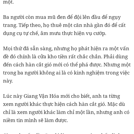
một.
Ba người còn mua mũ đen để đội lên đầu để ngụy
trang. Tiếp theo, họ thuê một căn nhà gần đó để cất
dụng cụ tự chế, âm mưu thực hiện vụ cướp.
Mọi thứ đã sẵn sàng, nhưng họ phát hiện ra một vấn
đề đó chính là cửa kho tiền rất chắc chắn. Phải dùng
đến cách hàn cắt gió mới có thể phá được. Nhưng một
trong ba người không ai là có kinh nghiệm trong việc
này.
Lúc này Giang Vận Hóa mới cho biết, anh ta từng
xem người khác thực hiện cách hàn cắt gió. Mặc dù
chỉ là xem người khác làm chỉ một lần, nhưng anh có
niềm tin mình sẽ làm được.