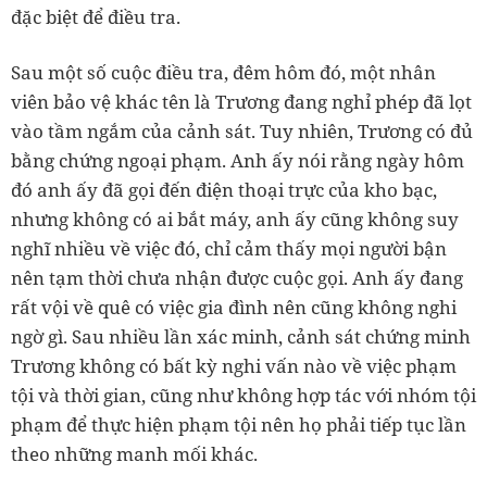
đặc biệt để điều tra.
Sau một số cuộc điều tra, đêm hôm đó, một nhân
viên bảo vệ khác tên là Trương đang nghỉ phép đã lọt
vào tầm ngắm của cảnh sát. Tuy nhiên, Trương có đủ
bằng chứng ngoại phạm. Anh ấy nói rằng ngày hôm
đó anh ấy đã gọi đến điện thoại trực của kho bạc,
nhưng không có ai bắt máy, anh ấy cũng không suy
nghĩ nhiều về việc đó, chỉ cảm thấy mọi người bận
nên tạm thời chưa nhận được cuộc gọi. Anh ấy đang
rất vội về quê có việc gia đình nên cũng không nghi
ngờ gì. Sau nhiều lần xác minh, cảnh sát chứng minh
Trương không có bất kỳ nghi vấn nào về việc phạm
tội và thời gian, cũng như không hợp tác với nhóm tội
phạm để thực hiện phạm tội nên họ phải tiếp tục lần
theo những manh mối khác.