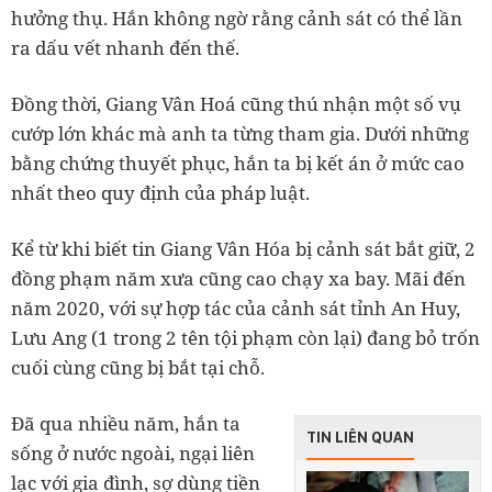
hưởng thụ. Hắn không ngờ rằng cảnh sát có thể lần
ra dấu vết nhanh đến thế.
Đồng thời, Giang Vân Hoá cũng thú nhận một số vụ
cướp lớn khác mà anh ta từng tham gia. Dưới những
bằng chứng thuyết phục, hắn ta bị kết án ở mức cao
nhất theo quy định của pháp luật.
Kể từ khi biết tin Giang Vân Hóa bị cảnh sát bắt giữ, 2
đồng phạm năm xưa cũng cao chạy xa bay. Mãi đến
năm 2020, với sự hợp tác của cảnh sát tỉnh An Huy,
Lưu Ang (1 trong 2 tên tội phạm còn lại) đang bỏ trốn
cuối cùng cũng bị bắt tại chỗ.
Đã qua nhiều năm, hắn ta
TIN LIÊN QUAN
sống ở nước ngoài, ngại liên
lạc với gia đình, sợ dùng tiền