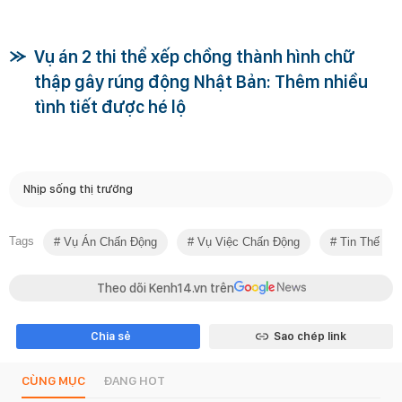
Vụ án 2 thi thể xếp chồng thành hình chữ
thập gây rúng động Nhật Bản: Thêm nhiều
tình tiết được hé lộ
Nhịp sống thị trường
Tags
Vụ Án Chấn Động
Vụ Việc Chấn Động
Tin Thế Giớ
Theo dõi Kenh14.vn trên
Chia sẻ
Sao chép link
CÙNG MỤC
ĐANG HOT