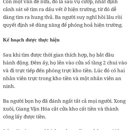
Còn một vấn đề nữa, đó là sau vụ cướp, nhất định
cảnh sát sẽ tìm ra dấu vết ở hiện trường, từ đó dễ
dàng tìm ra hung thủ. Ba người suy nghĩ hồi lâu rồi
quyết định sẽ dùng xăng để phóng hoả hiện trường.
Kế hoạch được thực hiện
Sau khi tìm được thời gian thích hợp, họ bắt đầu
hành động. Đêm ấy, họ lẻn vào cửa sổ tầng 2 chui vào
và đi trực tiếp đến phòng trực kho tiền. Lúc đó có hai
nhân viên trực trong kho tiền và một nhân viên an
ninh.
Ba người bọn họ đã đánh ngất tất cả mọi người. Xong
xuôi, Giang Vận Hóa cắt cửa kho cất tiền và thành
công lấy được tiền.