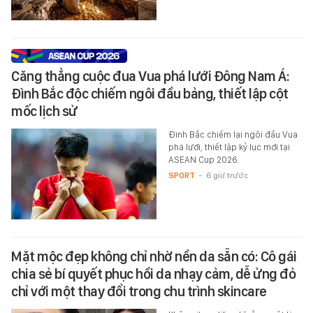
Căng thẳng cuộc đua Vua phá lưới Đông Nam Á:
Đình Bắc độc chiếm ngôi đầu bảng, thiết lập cột
mốc lịch sử
Đình Bắc chiếm lại ngôi đầu Vua
phá lưới, thiết lập kỷ lục mới tại
ASEAN Cup 2026.
SPORT
-
6 giờ trước
Mặt mộc đẹp không chỉ nhờ nền da sẵn có: Cô gái
chia sẻ bí quyết phục hồi da nhạy cảm, dễ ửng đỏ
chỉ với một thay đổi trong chu trình skincare