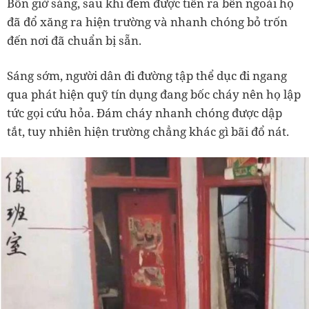
Bốn giờ sáng, sau khi đem được tiền ra bên ngoài họ
đã đổ xăng ra hiện trường và nhanh chóng bỏ trốn
đến nơi đã chuẩn bị sẵn.
Sáng sớm, người dân đi đường tập thể dục đi ngang
qua phát hiện quỹ tín dụng đang bốc cháy nên họ lập
tức gọi cứu hỏa. Đám cháy nhanh chóng được dập
tắt, tuy nhiên hiện trường chẳng khác gì bãi đổ nát.