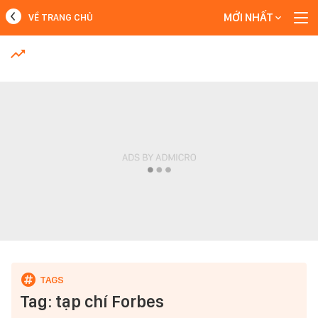
MỚI NHẤT
VỀ TRANG CHỦ
MỚI NHẤT
Xem thêm
Tag: tạp chí Forbes