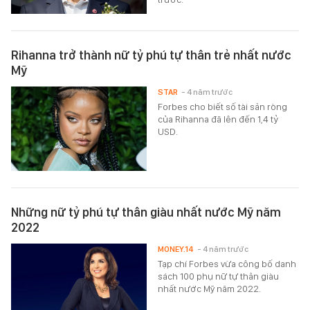
Rihanna trở thành nữ tỷ phú tự thân trẻ nhất nước
Mỹ
STAR
- 4 năm trước
Forbes cho biết số tài sản ròng
của Rihanna đã lên đến 1,4 tỷ
USD.
Những nữ tỷ phú tự thân giàu nhất nước Mỹ năm
2022
MONEY.14
- 4 năm trước
Tạp chí Forbes vừa công bố danh
sách 100 phụ nữ tự thân giàu
nhất nước Mỹ năm 2022.