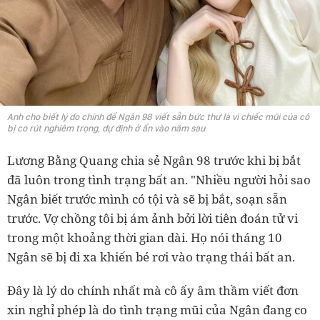
Anh cho biết lý do chính để Ngân 98 viết sẵn bức thư là vì chiếc mũi của cô
bị co rút nghiêm trọng, dự định ở ẩn vào năm sau
Lương Bằng Quang chia sẻ Ngân 98 trước khi bị bắt
đã luôn trong tình trạng bất an. "Nhiều người hỏi sao
Ngân biết trước mình có tội và sẽ bị bắt, soạn sẵn
trước. Vợ chồng tôi bị ám ảnh bởi lời tiên đoán tử vi
trong một khoảng thời gian dài. Họ nói tháng 10
Ngân sẽ bị đi xa khiến bé rơi vào trạng thái bất an.
Đây là lý do chính nhất mà cô ấy âm thầm viết đơn
xin nghỉ phép là do tình trạng mũi của Ngân đang co