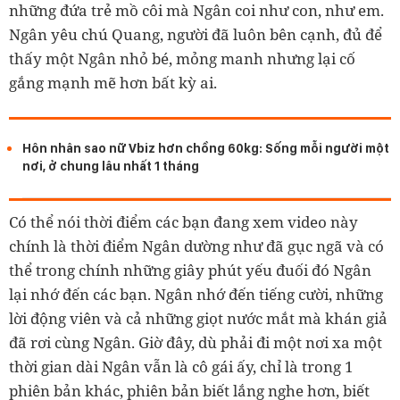
những đứa trẻ mồ côi mà Ngân coi như con, như em.
Ngân yêu chú Quang, người đã luôn bên cạnh, đủ để
thấy một Ngân nhỏ bé, mỏng manh nhưng lại cố
gắng mạnh mẽ hơn bất kỳ ai.
Hôn nhân sao nữ Vbiz hơn chồng 60kg: Sống mỗi người một
nơi, ở chung lâu nhất 1 tháng
Có thể nói thời điểm các bạn đang xem video này
chính là thời điểm Ngân dường như đã gục ngã và có
thể trong chính những giây phút yếu đuối đó Ngân
lại nhớ đến các bạn. Ngân nhớ đến tiếng cười, những
lời động viên và cả những giọt nước mắt mà khán giả
đã rơi cùng Ngân. Giờ đây, dù phải đi một nơi xa một
thời gian dài Ngân vẫn là cô gái ấy, chỉ là trong 1
phiên bản khác, phiên bản biết lắng nghe hơn, biết