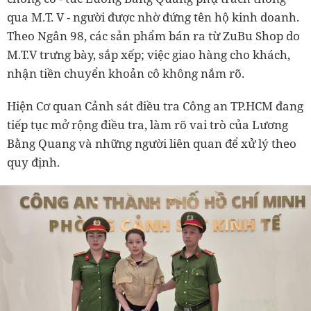
qua M.T. V - người được nhờ đứng tên hộ kinh doanh.
Theo Ngân 98, các sản phẩm bán ra từ ZuBu Shop do
M.T.V trưng bày, sắp xếp; việc giao hàng cho khách,
nhận tiền chuyển khoản cô không nắm rõ.
Hiện Cơ quan Cảnh sát điều tra Công an TP.HCM đang
tiếp tục mở rộng điều tra, làm rõ vai trò của Lương
Bằng Quang và những người liên quan để xử lý theo
quy định.