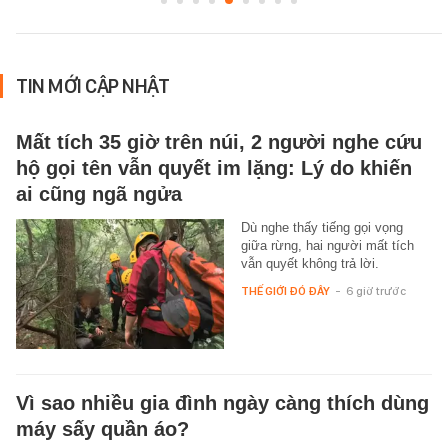
TIN MỚI CẬP NHẬT
Mất tích 35 giờ trên núi, 2 người nghe cứu
hộ gọi tên vẫn quyết im lặng: Lý do khiến
ai cũng ngã ngửa
Dù nghe thấy tiếng gọi vọng
giữa rừng, hai người mất tích
vẫn quyết không trả lời.
THẾ GIỚI ĐÓ ĐÂY
-
6 giờ trước
Vì sao nhiều gia đình ngày càng thích dùng
máy sấy quần áo?