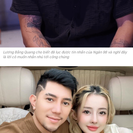
Lương Bằng Quang cho biết đã lục được tin nhắn của Ngân 98 và nghĩ đây
là lời cô muốn nhắn nhủ tới công chúng