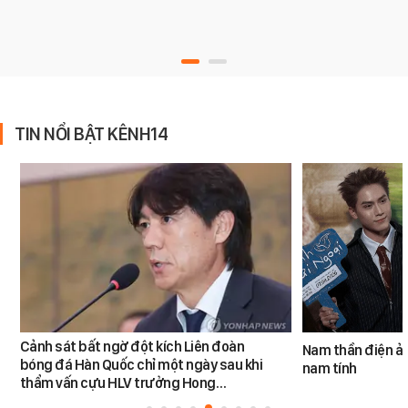
TIN NỔI BẬT KÊNH14
Cảnh sát bất ngờ đột kích Liên đoàn
Nam thần điện ản
bóng đá Hàn Quốc chỉ một ngày sau khi
nam tính
thẩm vấn cựu HLV trưởng Hong…