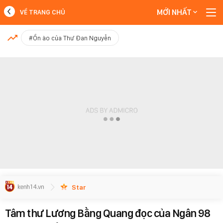
MỚI NHẤT
VỀ TRANG CHỦ
MỚI NHẤT
#Ồn ào của Thư Đan Nguyễn
Xem thêm
Star
Tâm thư Lương Bằng Quang đọc của Ngân 98