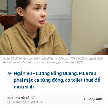
Ngân 98 đã bị cơ quan Cảnh sát điều tra Công an TPHCM đã ra quyết định
khởi tố vụ án, khởi tố bị can và bắt tạm giam vào ngày 13/10
Ngân 98 - Lương Bằng Quang: Mua rau
phải mặc cả từng đồng, cọ toilet thuê để
mưu sinh
Theo
Phụ Nữ Số
Copy link
19/10/2025 09:36 (GMT +7)