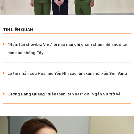
TIN LIÊN QUAN
"Nấm lùn showbiz Việt" bị mỉa mai chỉ chăm chăm nhìn ngó tài
sản của chồng Tây
Lộ tin nhắn của Hoa hậu Yến Nhi sau lùm xùm nói xấu Sen Vàng
Lương Bằng Quang “điên loạn, tan nát” đợi Ngân 98 trở về