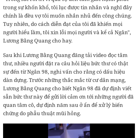
trong sự khốn khổ, tôi lục được tin nhắn và nghĩ đây
chính là đều vợ tôi muốn nhắn nhủ đến công chúng.
Tuy nhiên, do cách diễn đạt của tôi đã khiến mọi
người hiểu lầm, tôi xin lỗi mọi người và kể cả Ngân",
Lương Bằng Quang cho hay.
Sau khi Lương Bằng Quang đăng tải video đọc tâm
thư, nhiều người đặt ra câu hỏi liệu bức thư có thật
sự đến từ Ngân 98, nghi vấn cho rằng có dấu hiệu
dàn dựng. Trước những thắc mắc từ cư dân mạng,
Lương Bằng Quang cho biết Ngân 98 đã dự định viết
sẵn bức thư này để gửi lời cảm ơn tới những người đã
quan tâm cô, dự định năm sau ở ẩn để xử lý biến
chứng do phẫu thuật mũi hỏng.