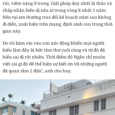
rút, viêm nặng ở trong. Giải pháp duy nhất là tháo và
chấp nhận biến dị xấu xí trong vòng ít nhất 1 năm.
Nên tụi em thường trao đổi kế hoạch năm sau không
đi diễn, xuất hiện trên mạng, định sinh con trong thời
gian này.
Do tôi bám víu vào cơn xúc động khiến mọi người
hiểu lầm đây là bức tâm thư cuối cùng và từ đó đã
hiểu sai đi rất nhiều. Thời điểm đó Ngân chỉ muốn
viết cái gì đó để thể hiện sự biết ơn tới những người
đã quan tâm 2 đứa", anh cho hay.