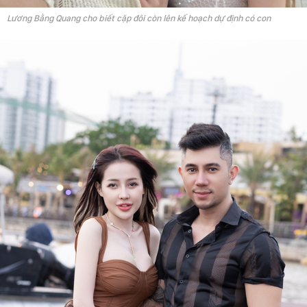
Lương Bằng Quang cho biết cặp đôi còn lên kế hoạch dự định có con