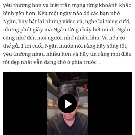
yêu thương hơn và biết trân trọng từng khoảnh khắc
bình yên hơn. Nếu một ngày nào đó các bạn nhớ
Ngân, hãy bật lại những video cũ, nghe lại tiếng cười,
những phút giây mà Ngân từng cháy hết mình. Ngân
cũng nhớ đến mọi người, nhớ nhiều lắm. Và nếu có
thể gửi 1 lời cuối, Ngân muốn nói rằng hãy sống tốt,
yêu thương nhau nhiều hơn và hãy tin rằng mọi điều
tốt đẹp nhất vẫn đang chờ ở phía trước".