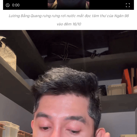
0:00
Lương Bằng Quang rưng rưng rơi nước mắt đọc tâm thư của Ngân 98
vào đêm 16/10