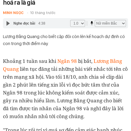
hoá ra là giả
MINH NGỌC
10 tháng trước
Nghe đọc bài
4:38
Lương Bằng Quang cho biết cặp đôi còn lên kế hoạch dự định có
con trong thời điểm này.
Khoảng 1 tuần sau khi
Ngân 98
bị bắt,
Lương Bằng
Quang
liên tục đăng tải những bài viết nhắc tới tên cô
trên mạng xã hội. Vào tối 18/10, anh chia sẻ clip dài
gần 2 phút lên tiếng xin lỗi vì đọc bức tâm thư của
Ngân 98 trong lúc không kiểm soát được cảm xúc,
gây ra nhiều hiểu lầm. Lương Bằng Quang cho biết
đã tìm được tin nhắn của Ngân 98 và nghĩ đây là lời
cô muốn nhắn nhủ tới công chúng.
"Trong lúc rối trí vì quá sợ đến cảm giác hạnh phúc