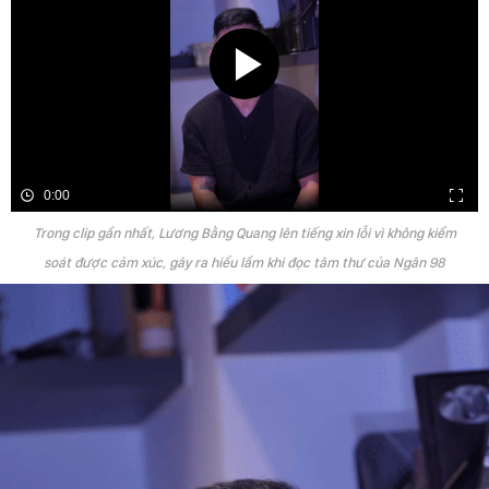
0:00
Trong clip gần nhất, Lương Bằng Quang lên tiếng xin lỗi vì không kiểm
soát được cảm xúc, gây ra hiểu lầm khi đọc tâm thư của Ngân 98