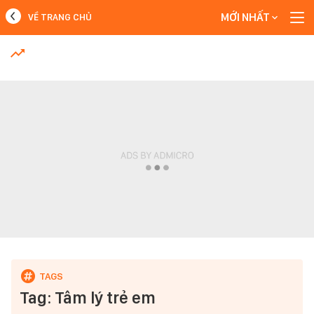
MỚI NHẤT
VỀ TRANG CHỦ
MỚI NHẤT
Xem thêm
Tag: Tâm lý trẻ em