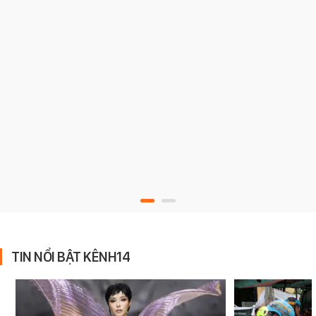
TIN NỔI BẬT KÊNH14