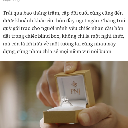
Trải qua bao thăng trầm, cặp đôi cuối cùng cũng đến
được khoảnh khắc cầu hôn đầy ngọt ngào. Chàng trai
quỳ gối trao cho người mình yêu chiếc nhẫn cầu hôn
đặt trong chiếc blind box, không chỉ là một nghi thức,
mà còn là lời hứa về một tương lai cùng nhau xây
dựng, cùng nhau chia sẻ mọi niềm vui nỗi buồn.