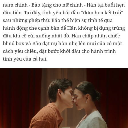
nam chính - Bảo tặng cho nữ chính - Hân tại buổi hẹn
đầu tiên. Tại đây, tình yêu bắt đầu "đơm hoa kết trái"
sau những phép thử. Bảo thể hiện sự tinh tế qua
hành động che cạnh bàn để Hân không bị đụng trúng
đầu khi cô cúi xuống nhặt đồ. Hân chấp nhận chiếc
blind box và Bảo đặt nụ hôn nhẹ lên mũi của cô một
cách yêu chiều, đặt bước khởi đầu cho hành trình
tình yêu của cả hai.