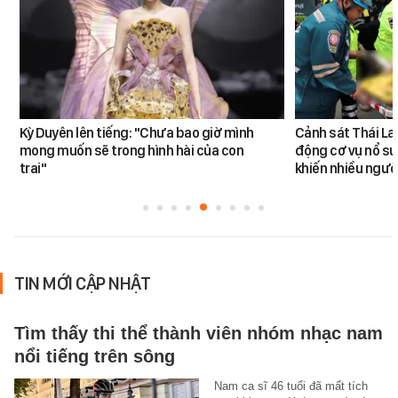
Kỳ Duyên lên tiếng: "Chưa bao giờ mình
Cảnh sát Thái La
mong muốn sẽ trong hình hài của con
động cơ vụ nổ sú
trai"
khiến nhiều ngườ
TIN MỚI CẬP NHẬT
Tìm thấy thi thể thành viên nhóm nhạc nam
nổi tiếng trên sông
Nam ca sĩ 46 tuổi đã mất tích