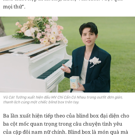
mọi thứ".
Vũ Cát Tường xuất hiện đầu MV Chỉ Cần Có Nhau trong outfit đơn giản,
thanh lịch cùng một chiếc blind box trên tay.
Ba lần xuất hiện tiếp theo của blind box đại diện cho
ba cột mốc quan trọng trong câu chuyện tình yêu
của cặp đôi nam nữ chính. Blind box là món quà mà