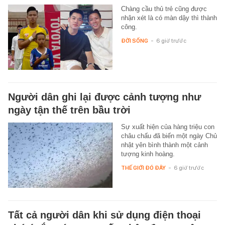
Chàng cầu thủ trẻ cũng được
nhận xét là có màn dậy thì thành
công.
ĐỜI SỐNG
-
6 giờ trước
Người dân ghi lại được cảnh tượng như
ngày tận thế trên bầu trời
Sự xuất hiện của hàng triệu con
châu chấu đã biến một ngày Chủ
nhật yên bình thành một cảnh
tượng kinh hoàng.
THẾ GIỚI ĐÓ ĐÂY
-
6 giờ trước
Tất cả người dân khi sử dụng điện thoại