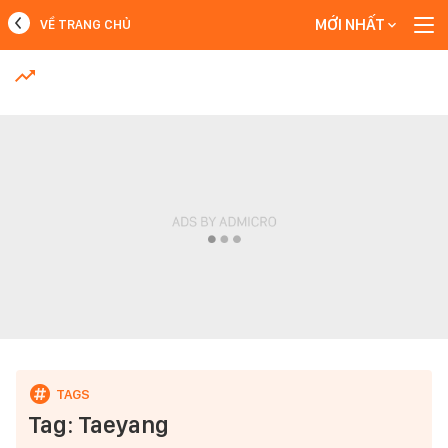
MỚI NHẤT
VỀ TRANG CHỦ
MỚI NHẤT
Xem thêm
Tag: Taeyang