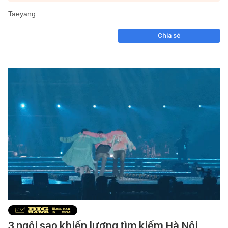
Taeyang
Chia sẻ
3 ngôi sao khiến lượng tìm kiếm Hà Nội