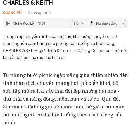
CHARLES & KEITH
QUANG VŨ
3 tháng trước
Nghe đọc bài
3:24
Trong nhịp chuyển mình của mùa hè, khi những chuyến đi trở
thành nguồn cảm hứng cho phong cách sống và thời trang,
CHARLES & KEITH giới thiệu Summer’s Calling Collection như một
lát cắt đa sắc của mùa hè hiện đại.
Từ những buổi picnic ngập nắng giữa thiên nhiên đến
tinh thần dịch chuyển mang hơi thở biển khơi, bộ
sưu tập mở ra hai sắc thái đối lập nhưng hài hòa -
thư thái và năng động, mềm mại và tự do. Qua đó,
Summer’s Calling gợi nên một mùa hè giàu cảm xúc,
nơi mỗi người có thể tận hưởng theo cách riêng của
mình.