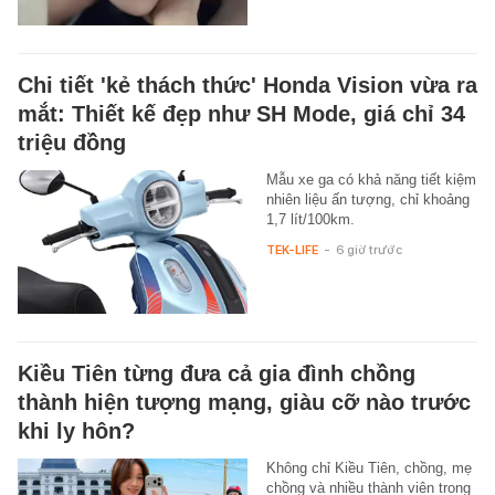
Chi tiết 'kẻ thách thức' Honda Vision vừa ra
mắt: Thiết kế đẹp như SH Mode, giá chỉ 34
triệu đồng
Mẫu xe ga có khả năng tiết kiệm
nhiên liệu ấn tượng, chỉ khoảng
1,7 lít/100km.
TEK-LIFE
-
6 giờ trước
Kiều Tiên từng đưa cả gia đình chồng
thành hiện tượng mạng, giàu cỡ nào trước
khi ly hôn?
Không chỉ Kiều Tiên, chồng, mẹ
chồng và nhiều thành viên trong