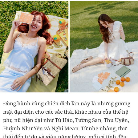
Đồng hành cùng chiến dịch lần này là những gương
mặt đại diện cho các sắc thái khác nhau của thế hệ
phụ nữ hiện đại như Tú Hảo, Tường San, Thu Uyên,
Huỳnh Như Yến và Nghi Mean. Từ nhẹ nhàng, thư
thái đến tự do và giàu năng lượng, mỗi cá tính đều