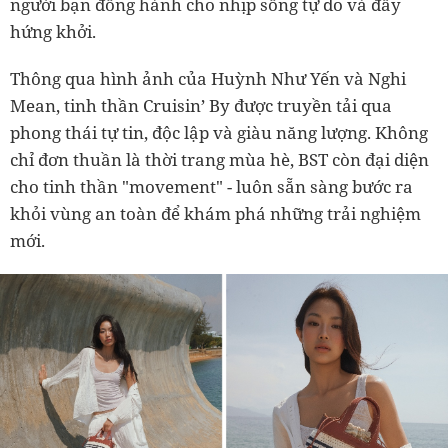
người bạn đồng hành cho nhịp sống tự do và đầy
hứng khởi.
Thông qua hình ảnh của Huỳnh Như Yến và Nghi
Mean, tinh thần Cruisin’ By được truyền tải qua
phong thái tự tin, độc lập và giàu năng lượng. Không
chỉ đơn thuần là thời trang mùa hè, BST còn đại diện
cho tinh thần "movement" - luôn sẵn sàng bước ra
khỏi vùng an toàn để khám phá những trải nghiệm
mới.