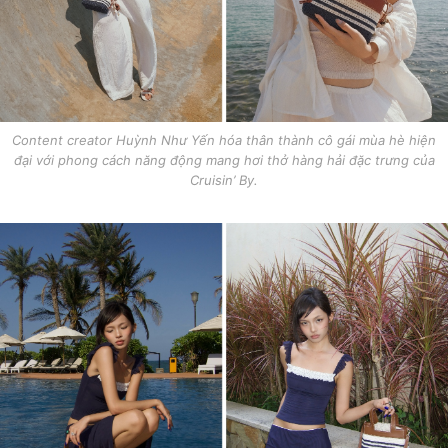
Content creator Huỳnh Như Yến hóa thân thành cô gái mùa hè hiện
đại với phong cách năng động mang hơi thở hàng hải đặc trưng của
Cruisin’ By.