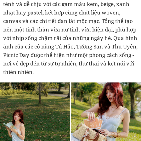
tênh và dễ chịu với các gam màu kem, beige, xanh
nhạt hay pastel, kết hợp cùng chất liệu woven,
canvas và các chi tiết đan lát mộc mạc. Tổng thể tạo
nên một tinh thần vừa nữ tính vừa hiện đại, phù hợp
với nhịp sống chậm rãi của những ngày hè. Qua hình
ảnh của các cô nàng Tú Hảo, Tường San và Thu Uyên,
Picnic Day được thể hiện như một phong cách sống -
nơi vẻ đẹp đến từ sự tự nhiên, thư thái và kết nối với
thiên nhiên.