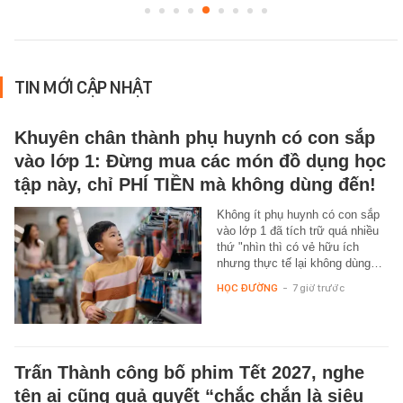
TIN MỚI CẬP NHẬT
Khuyên chân thành phụ huynh có con sắp
vào lớp 1: Đừng mua các món đồ dụng học
tập này, chỉ PHÍ TIỀN mà không dùng đến!
Không ít phụ huynh có con sắp
vào lớp 1 đã tích trữ quá nhiều
thứ "nhìn thì có vẻ hữu ích
nhưng thực tế lại không dùng…
HỌC ĐƯỜNG
-
7 giờ trước
Trấn Thành công bố phim Tết 2027, nghe
tên ai cũng quả quyết “chắc chắn là siêu