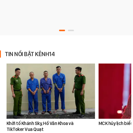
TIN NỔI BẬT KÊNH14
Khởi tố Khánh Sky, Hồ Văn Khoa và
MCK hủy lịch biểu
TikToker Vua Quạt