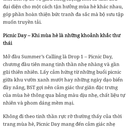
đại diện cho một cách tận hưởng mùa hè khác nhau,
góp phần hoàn thiện bức tranh đa sắc mà bộ sưu tập
muốn truyền tải.
Picnic Day – Khi mùa hè là những khoảnh khắc thư
thái
Mở đầu Summer’s Calling là Drop 1 – Picnic Day,
chương đầu tiên mang tinh thần nhẹ nhàng và gần
gũi thiên nhiên. Lấy cảm hứng từ những buổi picnic
giữa khu vườn xanh mướt hay những ngày dạo biển
đầy nắng, BST gợi nên cảm giác thư giãn đặc trưng
của mùa hè thông qua bảng màu dịu nhẹ, chất liệu tự
nhiên và phom dáng mềm mại.
Không đi theo tinh thần rực rỡ thường thấy của thời
trang mùa hè, Picnic Day mang đến cảm giác nhẹ