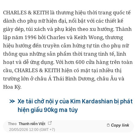
CHARLES & KEITH là thương hiệu thời trang quốc tế
dành cho phụ nữ hiện đại, nổi bật với các thiết kế
giày dép, túi xách và phụ kiện theo xu hướng. Thành
lập năm 1996 bởi Charles và Keith Wong, thương
hiệu hướng đến truyền cảm hứng tự tin cho phụ nữ
thông qua những sản phẩm thời trang tinh tế, linh
hoạt và dễ ứng dụng. Với hơn 600 cửa hàng trên toàn
cầu, CHARLES & KEITH hiện có mặt tại nhiều thị
trường lớn ở châu Á Thái Bình Dương, châu Âu và
Hoa Kỳ.
Xe tải chở nội y của Kim Kardashian bị phát
hiện giấu 90kg ma túy
Theo
Thanh niên Việt
Copy link
20/05/2026 12:00 (GMT +7)