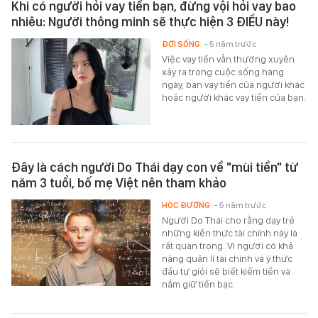
Khi có người hỏi vay tiền bạn, đừng vội hỏi vay bao
nhiêu: Người thông minh sẽ thực hiện 3 ĐIỀU này!
ĐỜI SỐNG
- 5 năm trước
Việc vay tiền vẫn thường xuyên
xảy ra trong cuộc sống hàng
ngày, bạn vay tiền của người khác
hoặc người khác vay tiền của bạn.
Đây là cách người Do Thái dạy con về "mùi tiền" từ
năm 3 tuổi, bố mẹ Việt nên tham khảo
HỌC ĐƯỜNG
- 5 năm trước
Người Do Thái cho rằng dạy trẻ
những kiến thức tài chính này là
rất quan trọng. Vì người có khả
năng quản lí tài chính và ý thức
đầu tư giỏi sẽ biết kiếm tiền và
nắm giữ tiền bạc.