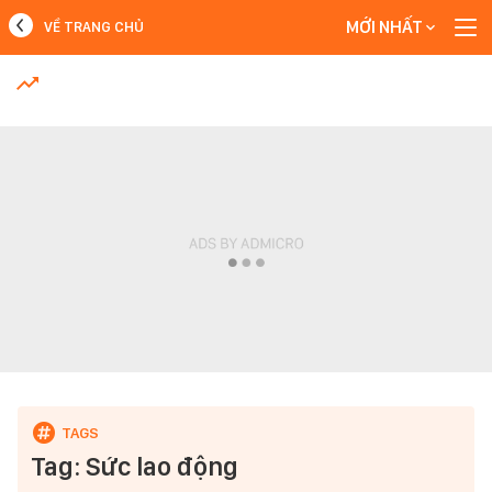
MỚI NHẤT
VỀ TRANG CHỦ
MỚI NHẤT
Xem thêm
Tag: Sức lao động