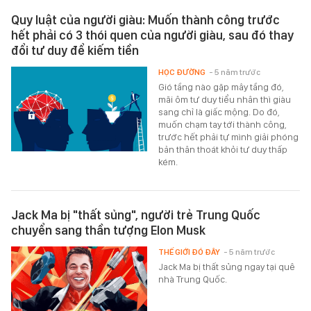
Quy luật của người giàu: Muốn thành công trước
hết phải có 3 thói quen của người giàu, sau đó thay
đổi tư duy để kiếm tiền
HỌC ĐƯỜNG
- 5 năm trước
Gió tầng nào gặp mây tầng đó,
mãi ôm tư duy tiểu nhân thì giàu
sang chỉ là giấc mộng. Do đó,
muốn chạm tay tới thành công,
trước hết phải tự mình giải phóng
bản thân thoát khỏi tư duy thấp
kém.
Jack Ma bị "thất sủng", người trẻ Trung Quốc
chuyển sang thần tượng Elon Musk
THẾ GIỚI ĐÓ ĐÂY
- 5 năm trước
Jack Ma bị thất sủng ngay tại quê
nhà Trung Quốc.