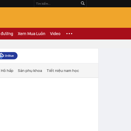
 đường
Xem Mua Luôn
Video
Hô hấp
Sản phụ khoa
Tiết niệu nam học