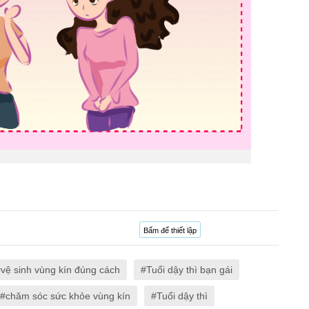
Bấm để thiết lập
vệ sinh vùng kín đúng cách
Tuổi dậy thì bạn gái
chăm sóc sức khỏe vùng kín
Tuổi dậy thì