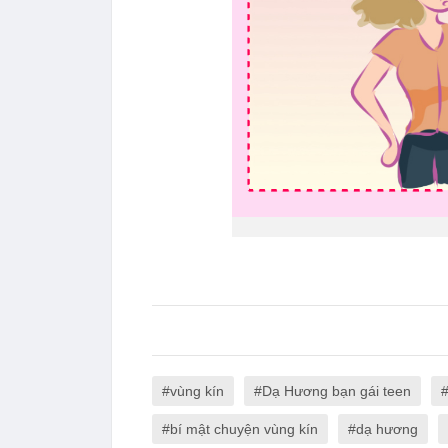
vùng kín
Dạ Hương bạn gái teen
bí mật chuyện vùng kín
dạ hương