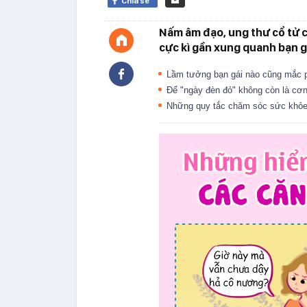
Chia sẻ
Nấm âm đạo, ung thư cổ tử 
cực kì gần xung quanh bạn g
Lầm tưởng bạn gái nào cũng mắc p
Để "ngày đèn đỏ" không còn là c
Những quy tắc chăm sóc sức khỏe v