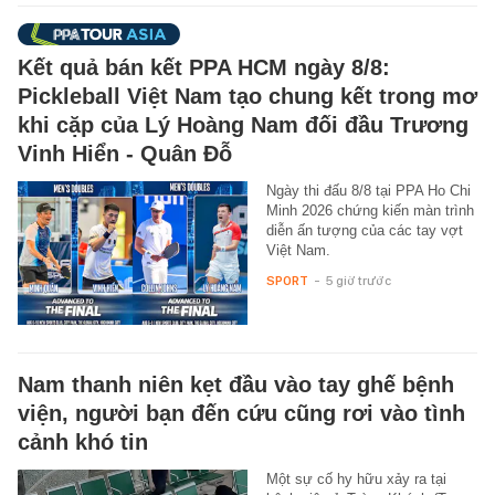
Kết quả bán kết PPA HCM ngày 8/8:
Pickleball Việt Nam tạo chung kết trong mơ
khi cặp của Lý Hoàng Nam đối đầu Trương
Vinh Hiển - Quân Đỗ
Ngày thi đấu 8/8 tại PPA Ho Chi
Minh 2026 chứng kiến màn trình
diễn ấn tượng của các tay vợt
Việt Nam.
SPORT
-
5 giờ trước
Nam thanh niên kẹt đầu vào tay ghế bệnh
viện, người bạn đến cứu cũng rơi vào tình
cảnh khó tin
Một sự cố hy hữu xảy ra tại