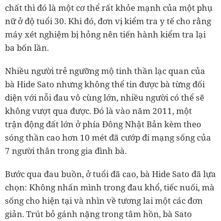
chất thì đó là một cơ thể rất khỏe mạnh của một phụ
nữ ở độ tuổi 30. Khi đó, đơn vị kiểm tra y tế cho rằng
máy xét nghiệm bị hỏng nên tiến hành kiểm tra lại
ba bốn lần.
Nhiều người trẻ ngưỡng mộ tinh thần lạc quan của
bà Hide Sato nhưng không thể tin được bà từng đối
diện với nỗi đau vô cùng lớn, nhiều người có thể sẽ
không vượt qua được. Đó là vào năm 2011, một
trận động đất lớn ở phía Đông Nhật Bản kèm theo
sóng thần cao hơn 10 mét đã cướp đi mạng sống của
7 người thân trong gia đình bà.
Bước qua đau buồn, ở tuổi đã cao, bà Hide Sato đã lựa
chọn: Không nhấn mình trong đau khổ, tiếc nuối, mà
sống cho hiện tại và nhìn về tương lai một các đơn
giản. Trút bỏ gánh nặng trong tâm hồn, bà Sato