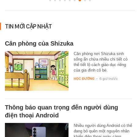
TIN MỚI CẬP NHẬT
Căn phòng của Shizuka
Căn phòng nơi Shizuka sinh
sống ẩn chứa nhiều chi tiết có
thể tiết lộ cách giáo dục riêng
của gia đình cô bé.
HỌC ĐƯỜNG
-
6 giờ trước
Thông báo quan trọng đến người dùng
điện thoại Android
Nhiều người dùng Android có thể
đang bỏ quên một nguyên nhân
khiến điện thoại ngày càng