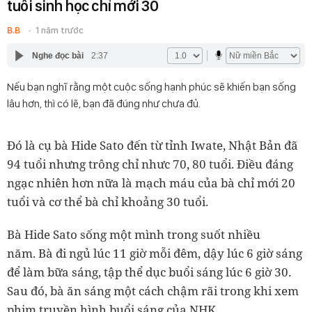
tuổi sinh học chỉ mới 30
B.B
1 năm trước
Nghe đọc bài
2:37
Nếu bạn nghĩ rằng một cuộc sống hạnh phúc sẽ khiến bạn sống
lâu hơn, thì có lẽ, bạn đã đúng như chưa đủ.
Đó là cụ bà Hide Sato đến từ tỉnh Iwate, Nhật Bản đã
94 tuổi nhưng trông chỉ nhưc 70, 80 tuổi. Điều đáng
ngạc nhiên hơn nữa là mạch máu của bà chỉ mới 20
tuổi và cơ thể bà chỉ khoảng 30 tuổi.
Bà Hide Sato sống một mình trong suốt nhiều
năm. Bà đi ngủ lúc 11 giờ mỗi đêm, dậy lúc 6 giờ sáng
để làm bữa sáng, tập thể dục buổi sáng lúc 6 giờ 30.
Sau đó, bà ăn sáng một cách chậm rãi trong khi xem
phim truyền hình buổi sáng của NHK.