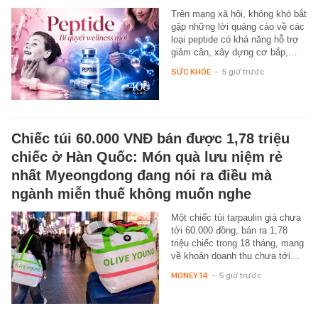
Trên mạng xã hội, không khó bắt
gặp những lời quảng cáo về các
loại peptide có khả năng hỗ trợ
giảm cân, xây dựng cơ bắp,…
SỨC KHỎE
-
5 giờ trước
Chiếc túi 60.000 VNĐ bán được 1,78 triệu
chiếc ở Hàn Quốc: Món quà lưu niệm rẻ
nhất Myeongdong đang nói ra điều mà
ngành miễn thuế không muốn nghe
Một chiếc túi tarpaulin giá chưa
tới 60.000 đồng, bán ra 1,78
triệu chiếc trong 18 tháng, mang
về khoản doanh thu chưa tới…
MONEY.14
-
5 giờ trước