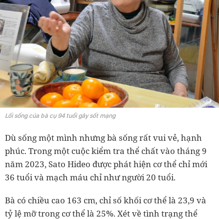
Lối sống của bà cụ 94 tuổi gây sốt mạng
Dù sống một mình nhưng bà sống rất vui vẻ, hạnh
phúc. Trong một cuộc kiểm tra thể chất vào tháng 9
năm 2023, Sato Hideo được phát hiện cơ thể chỉ mới
36 tuổi và mạch máu chỉ như người 20 tuổi.
Bà có chiều cao 163 cm, chỉ số khối cơ thể là 23,9 và
tỷ lệ mỡ trong cơ thể là 25%. Xét về tình trạng thể