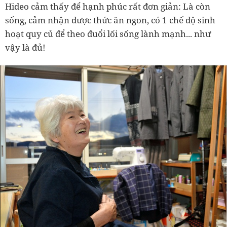
Hideo cảm thấy để hạnh phúc rất đơn giản: Là còn
sống, cảm nhận được thức ăn ngon, có 1 chế độ sinh
hoạt quy củ để theo đuổi lối sống lành mạnh... như
vậy là đủ!