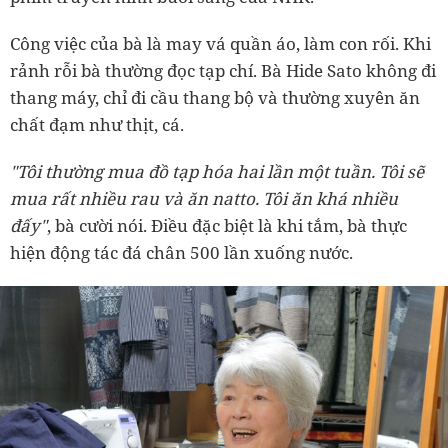
Công việc của bà là may vá quần áo, làm con rối. Khi
rảnh rỗi bà thường đọc tạp chí. Bà Hide Sato không đi
thang máy, chỉ đi cầu thang bộ và thường xuyên ăn
chất đạm như thịt, cá.
"Tôi thường mua đồ tạp hóa hai lần một tuần. Tôi sẽ
mua rất nhiều rau và ăn natto. Tôi ăn khá nhiều
đấy"
, bà cười nói. Điều đặc biệt là khi tắm, bà thực
hiện động tác đá chân 500 lần xuống nước.