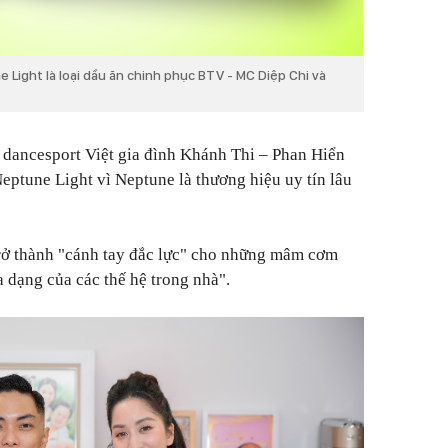
 Light là loại dầu ăn chinh phục BTV - MC Diệp Chi và
 dancesport Việt gia đình Khánh Thi – Phan Hiển
eptune Light vì Neptune là thương hiệu uy tín lâu
rở thành "cánh tay đắc lực" cho những mâm cơm
 dạng của các thế hệ trong nhà".