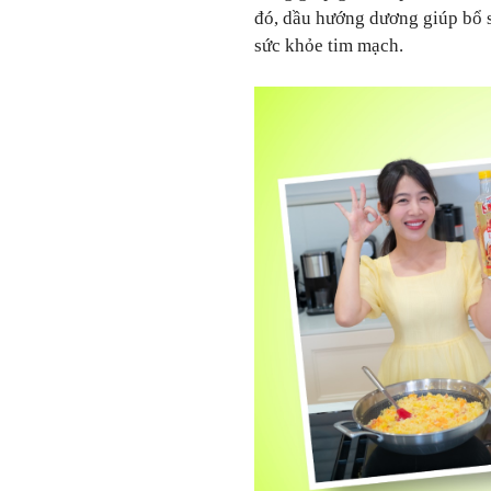
đó, dầu hướng dương giúp bổ s
sức khỏe tim mạch.