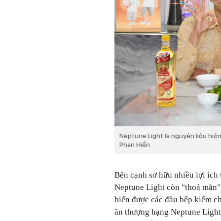
Neptune Light là nguyên liệu hiện
Phan Hiển
Bên cạnh sở hữu nhiều lợi ích 
Neptune Light còn "thoả mãn"
biến được các đầu bếp kiểm c
ăn thượng hạng Neptune Light