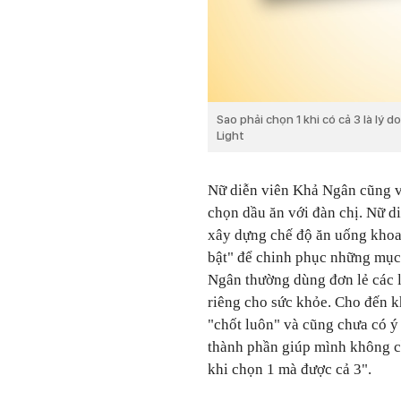
Sao phải chọn 1 khi có cả 3 là lý
Light
Nữ diễn viên Khả Ngân cũng v
chọn dầu ăn với đàn chị. Nữ d
xây dựng chế độ ăn uống khoa 
bật" để chinh phục những mục 
Ngân thường dùng đơn lẻ các l
riêng cho sức khỏe. Cho đến k
"chốt luôn" và cũng chưa có ý 
thành phần giúp mình không cầ
khi chọn 1 mà được cả 3".