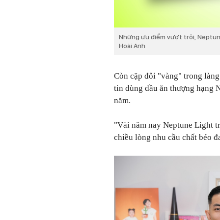
Những ưu điểm vượt trội, Neptune
Hoài Anh
Còn cặp đôi "vàng" trong làng
tin dùng dầu ăn thượng hạng N
năm.
"Vài năm nay Neptune Light t
chiều lòng nhu cầu chất béo đa