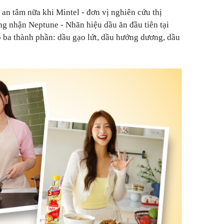
an tâm nữa khi Mintel - đơn vị nghiên cứu thị
ng nhận Neptune - Nhãn hiệu dầu ăn đầu tiên tại
 ba thành phần: dầu gạo lứt, dầu hướng dương, dầu