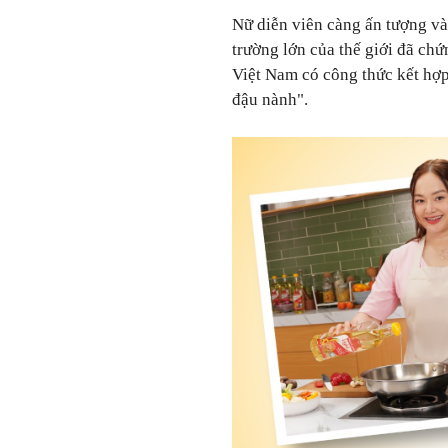
Nữ diễn viên càng ấn tượng và 
trường lớn của thế giới đã chứ
Việt Nam có công thức kết hợp
đậu nành".