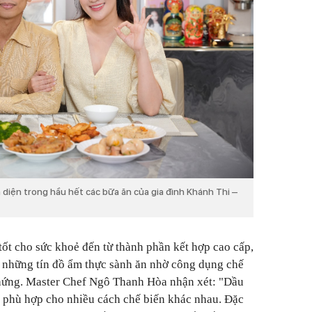
 diện trong hầu hết các bữa ăn của gia đình Khánh Thi –
tốt cho sức khoẻ đến từ thành phần kết hợp cao cấp,
 những tín đồ ẩm thực sành ăn nhờ công dụng chế
hứng. Master Chef Ngô Thanh Hòa nhận xét: "Dầu
 phù hợp cho nhiều cách chế biến khác nhau. Đặc