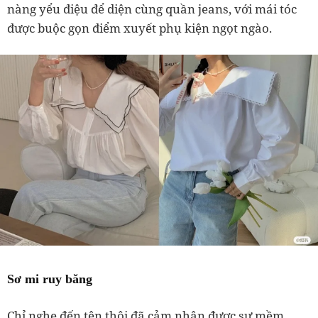
nàng yểu điệu để diện cùng quần jeans, với mái tóc
được buộc gọn điểm xuyết phụ kiện ngọt ngào.
Sơ mi ruy băng
Chỉ nghe đến tên thôi đã cảm nhận được sự mềm