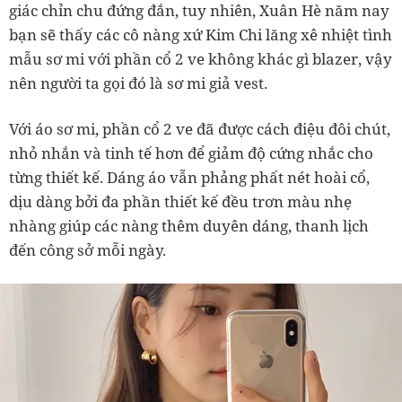
giác chỉn chu đứng đắn, tuy nhiên, Xuân Hè năm nay
bạn sẽ thấy các cô nàng xứ Kim Chi lăng xê nhiệt tình
mẫu sơ mi với phần cổ 2 ve không khác gì blazer, vậy
nên người ta gọi đó là sơ mi giả vest.
Với áo sơ mi, phần cổ 2 ve đã được cách điệu đôi chút,
nhỏ nhắn và tinh tế hơn để giảm độ cứng nhắc cho
từng thiết kế. Dáng áo vẫn phảng phất nét hoài cổ,
dịu dàng bởi đa phần thiết kế đều trơn màu nhẹ
nhàng giúp các nàng thêm duyên dáng, thanh lịch
đến công sở mỗi ngày.