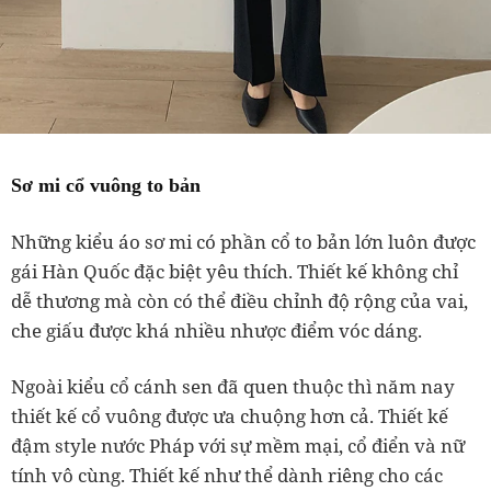
Sơ mi cổ vuông to bản
Những kiểu áo sơ mi có phần cổ to bản lớn luôn được
gái Hàn Quốc đặc biệt yêu thích. Thiết kế không chỉ
dễ thương mà còn có thể điều chỉnh độ rộng của vai,
che giấu được khá nhiều nhược điểm vóc dáng.
Ngoài kiểu cổ cánh sen đã quen thuộc thì năm nay
thiết kế cổ vuông được ưa chuộng hơn cả. Thiết kế
đậm style nước Pháp với sự mềm mại, cổ điển và nữ
tính vô cùng. Thiết kế như thể dành riêng cho các