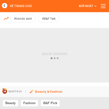
VỀ TRANG CHỦ
MỚI NHẤT
MỚI NHẤT
#trends alert
#B&F Talk
Xem thêm
Beauty & Fashion
Beauty
Fashion
B&F Pick