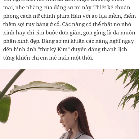
mại, nhẹ nhàng của dáng sơ mi này. Thiết kế chuẩn
phong cách nữ chính phim Hàn với áo lụa mềm, điểm
thêm sợi ruy băng ở cổ. Các nàng có thể thắt nơ nhỏ
xinh hay chỉ cần buộc đơn giản, gọn gàng là đã muôn
phần xinh đẹp. Dáng sơ mi khiến các nàng nghĩ ngay
đến hình ảnh "thư ký Kim" duyên dáng thanh lịch
từng khiến chị em mê mẩn một thời.