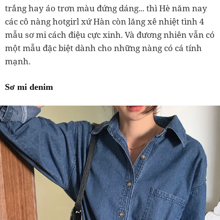
trắng hay áo trơn màu đứng dáng... thì Hè năm nay
các cô nàng hotgirl xứ Hàn còn lăng xê nhiệt tình 4
mẫu sơ mi cách điệu cực xinh. Và đương nhiên vẫn có
một mẫu đặc biệt dành cho những nàng có cá tính
mạnh.
Sơ mi denim