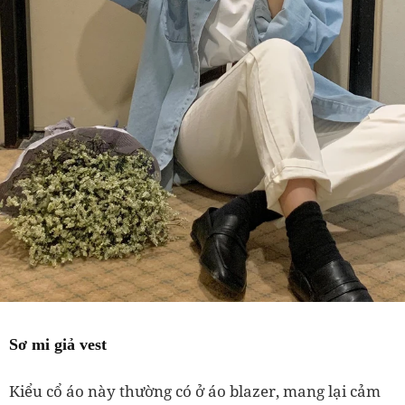
Sơ mi giả vest
Kiểu cổ áo này thường có ở áo blazer, mang lại cảm