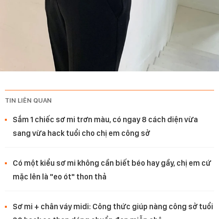
TIN LIÊN QUAN
Sắm 1 chiếc sơ mi trơn màu, có ngay 8 cách diện vừa
sang vừa hack tuổi cho chị em công sở
Có một kiểu sơ mi không cần biết béo hay gầy, chị em cứ
mặc lên là "eo ót" thon thả
Sơ mi + chân váy midi: Công thức giúp nàng công sở tuổi