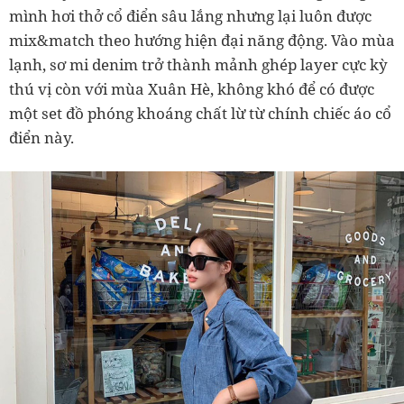
mình hơi thở cổ điển sâu lắng nhưng lại luôn được
mix&match theo hướng hiện đại năng động. Vào mùa
lạnh, sơ mi denim trở thành mảnh ghép layer cực kỳ
thú vị còn với mùa Xuân Hè, không khó để có được
một set đồ phóng khoáng chất lừ từ chính chiếc áo cổ
điển này.