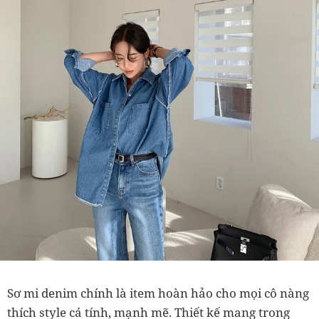
Sơ mi denim chính là item hoàn hảo cho mọi cô nàng
thích style cá tính, mạnh mẽ. Thiết kế mang trong