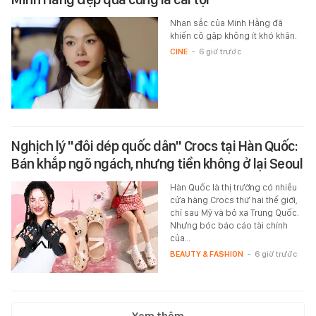
Nhan sắc của Minh Hằng đã
khiến cô gặp không ít khó khăn.
CINE
-
6 giờ trước
Nghịch lý "đôi dép quốc dân" Crocs tại Hàn Quốc:
Bán khắp ngõ ngách, nhưng tiền không ở lại Seoul
Hàn Quốc là thị trường có nhiều
cửa hàng Crocs thứ hai thế giới,
chỉ sau Mỹ và bỏ xa Trung Quốc.
Nhưng bóc báo cáo tài chính
của…
BEAUTY & FASHION
-
6 giờ trước