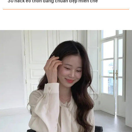
30 hack eo thon dáng chuẩn đẹp miễn chê