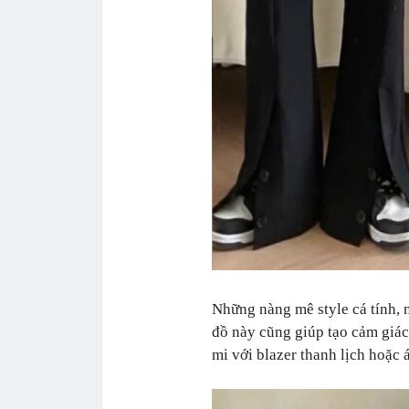
Những nàng mê style cá tính, n
đồ này cũng giúp tạo cảm giác
mi với blazer thanh lịch hoặc 