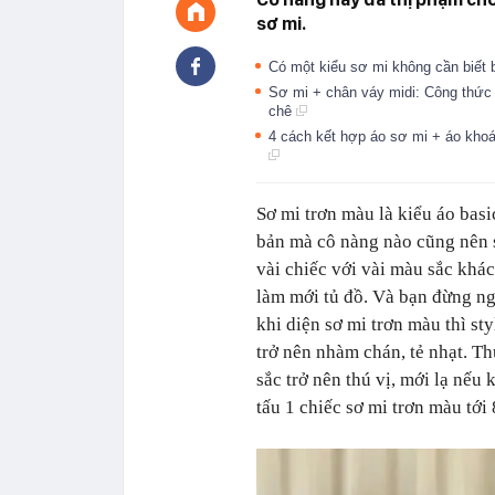
sơ mi.
Có một kiểu sơ mi không cần biết b
Sơ mi + chân váy midi: Công thức 
chê
4 cách kết hợp áo sơ mi + áo khoác
Sơ mi trơn màu là kiểu áo basi
bản mà cô nàng nào cũng nên 
vài chiếc với vài màu sắc khác
làm mới tủ đồ. Và bạn đừng ng
khi diện sơ mi trơn màu thì sty
trở nên nhàm chán, tẻ nhạt. Th
sắc trở nên thú vị, mới lạ nế
tấu 1 chiếc sơ mi trơn màu tới