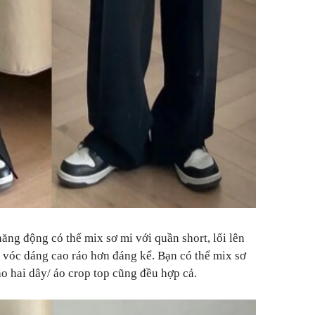
ăng động có thể mix sơ mi với quần short, lối lên
 vóc dáng cao ráo hơn đáng kể. Bạn có thể mix sơ
áo hai dây/ áo crop top cũng đều hợp cả.