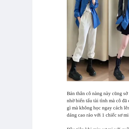
Bản thân cô nàng này cũng sở
nhờ biến tấu tài tình mà cô đã
gì mà không học ngay cách lên
dáng cao ráo với 1 chiếc sơ mi