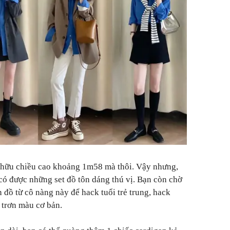
 hữu chiều cao khoảng 1m58 mà thôi. Vậy nhưng,
 có được những set đồ tôn dáng thú vị. Bạn còn chờ
 đồ từ cô nàng này để hack tuổi trẻ trung, hack
 trơn màu cơ bản.