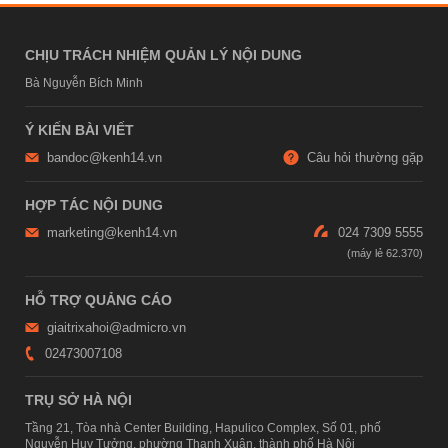
CHỊU TRÁCH NHIỆM QUẢN LÝ NỘI DUNG
Bà Nguyễn Bích Minh
Ý KIẾN BÀI VIẾT
bandoc@kenh14.vn
Câu hỏi thường gặp
HỢP TÁC NỘI DUNG
marketing@kenh14.vn
024 7309 5555
HỖ TRỢ QUẢNG CÁO
giaitrixahoi@admicro.vn
02473007108
TRỤ SỞ HÀ NỘI
Tầng 21, Tòa nhà Center Building, Hapulico Complex, Số 01, phố
Nguyễn Huy Tưởng, phường Thanh Xuân, thành phố Hà Nội