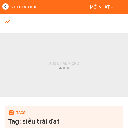
MỚI NHẤT
VỀ TRANG CHỦ
MỚI NHẤT
Xem thêm
Tag: siêu trái đát