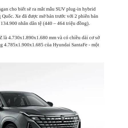
an cho biết sẽ ra mắt mẫu SUV plug-in hybrid
g Quốc. Xe đã được mở bán trước với 2 phiên bản
 134.900 nhân dân tệ (440 – 464 triệu đồng).
 là 4.730x1.890x1.680 mm và có chiều dài cơ sở
g 4.785x1.900x1.685 của Hyundai SantaFe - một