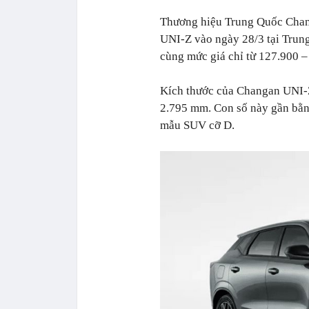
Thương hiệu Trung Quốc Chang
UNI-Z vào ngày 28/3 tại Trun
cùng mức giá chỉ từ 127.900 –
Kích thước của Changan UNI-Z
2.795 mm. Con số này gần bằn
mẫu SUV cỡ D.