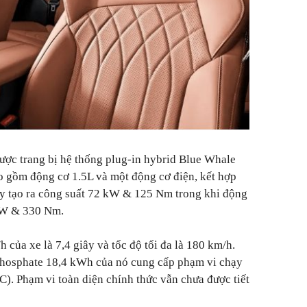
ợc trang bị hệ thống plug-in hybrid Blue Whale
 gồm động cơ 1.5L và một động cơ điện, kết hợp
y tạo ra công suất 72 kW & 125 Nm trong khi động
​kW & 330 Nm.
h của xe là 7,4 giây và tốc độ tối đa là 180 km/h.
 phosphate 18,4 kWh của nó cung cấp phạm vi chạy
C). Phạm vi toàn diện chính thức vẫn chưa được tiết