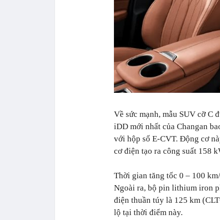
Về sức mạnh, mẫu SUV cỡ C đư
iDD mới nhất của Changan bao
với hộp số E-CVT. Động cơ nà
cơ điện tạo ra công suất 158 ​
Thời gian tăng tốc 0 – 100 km/
Ngoài ra, bộ pin lithium iron
điện thuần túy là 125 km (CLT
lộ tại thời điểm này.