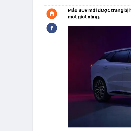
Mẫu SUV mới được trang bị h
một giọt xăng.