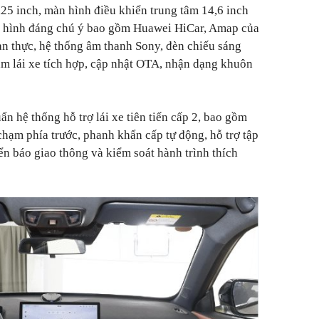
5 inch, màn hình điều khiển trung tâm 14,6 inch
u hình đáng chú ý bao gồm Huawei HiCar, Amap của
an thực, hệ thống âm thanh Sony, đèn chiếu sáng
m lái xe tích hợp, cập nhật OTA, nhận dạng khuôn
ẩn hệ thống hỗ trợ lái xe tiên tiến cấp 2, bao gồm
hạm phía trước, phanh khẩn cấp tự động, hỗ trợ tập
ển báo giao thông và kiểm soát hành trình thích