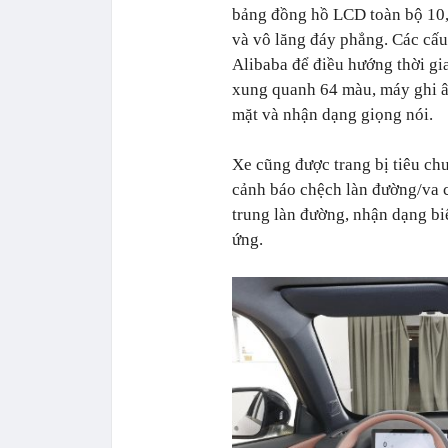
bảng đồng hồ LCD toàn bộ 10,2
và vô lăng đáy phẳng. Các cấ
Alibaba để điều hướng thời gi
xung quanh 64 màu, máy ghi â
mặt và nhận dạng giọng nói.
Xe cũng được trang bị tiêu chu
cảnh báo chệch làn đường/va c
trung làn đường, nhận dạng bi
ứng.