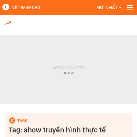
MỚI NHẤT
VỀ TRANG CHỦ
MỚI NHẤT
Xem thêm
Tag: show truyền hình thực tế