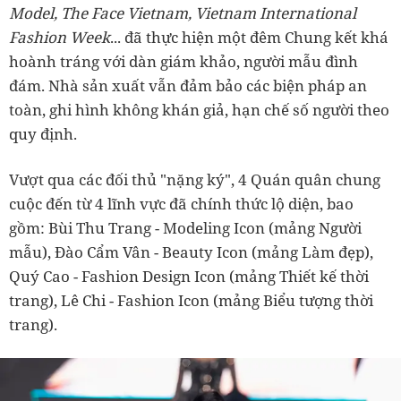
Model, The Face Vietnam, Vietnam International
Fashion Week
... đã thực hiện một đêm Chung kết khá
hoành tráng với dàn giám khảo, người mẫu đình
đám. Nhà sản xuất vẫn đảm bảo các biện pháp an
toàn, ghi hình không khán giả, hạn chế số người theo
quy định.
Vượt qua các đối thủ "nặng ký", 4 Quán quân chung
cuộc đến từ 4 lĩnh vực đã chính thức lộ diện, bao
gồm: Bùi Thu Trang - Modeling Icon (mảng Người
mẫu), Đào Cẩm Vân - Beauty Icon (mảng Làm đẹp),
Quý Cao - Fashion Design Icon (mảng Thiết kế thời
trang), Lê Chi - Fashion Icon (mảng Biểu tượng thời
trang).