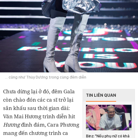
... cũng như Thùy Dương trong cùng đêm diễn
Chưa dừng lại ở đó, đêm Gala
TIN LIÊN QUAN
còn chào đón các ca sĩ trở lại
sân khấu sau thời gian dài:
Văn Mai Hương trình diễn hit
Hương
đình đám, Cara Phương
mang đến chương trình ca
Binz: "Nếu phụ nữ có khả