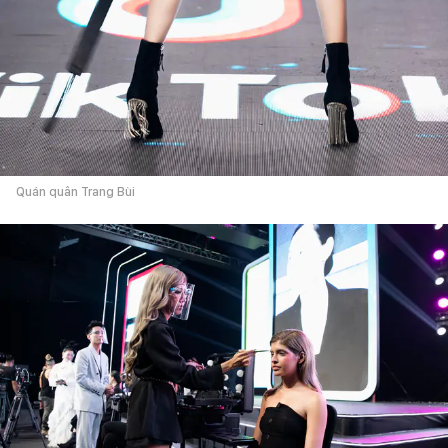
Quán quân Trang Bùi