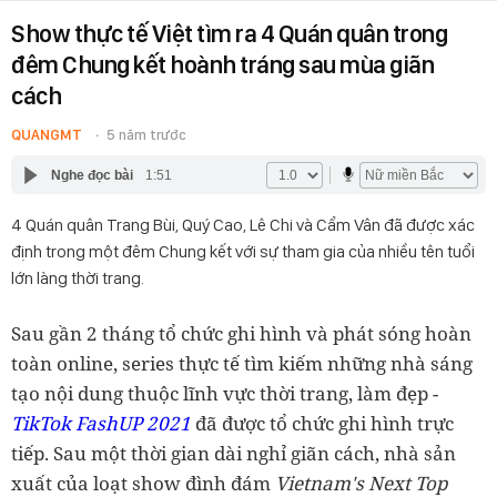
Show thực tế Việt tìm ra 4 Quán quân trong
đêm Chung kết hoành tráng sau mùa giãn
cách
QUANGMT
5 năm trước
Nghe đọc bài
1:51
4 Quán quân Trang Bùi, Quý Cao, Lê Chi và Cẩm Vân đã được xác
định trong một đêm Chung kết với sự tham gia của nhiều tên tuổi
lớn làng thời trang.
Sau gần 2 tháng tổ chức ghi hình và phát sóng hoàn
toàn online, series thực tế tìm kiếm những nhà sáng
tạo nội dung thuộc lĩnh vực thời trang, làm đẹp -
TikTok FashUP 2021
đã được tổ chức ghi hình trực
tiếp. Sau một thời gian dài nghỉ giãn cách, nhà sản
xuất của loạt show đình đám
Vietnam's Next Top