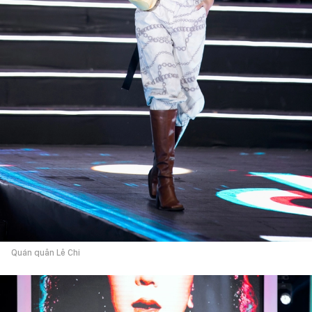
Quán quân Lê Chi