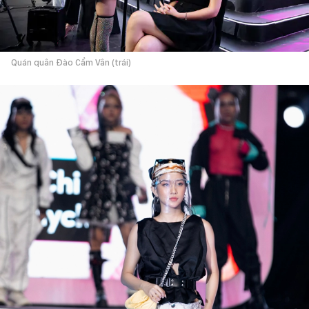
Quán quân Đào Cẩm Vân (trái)