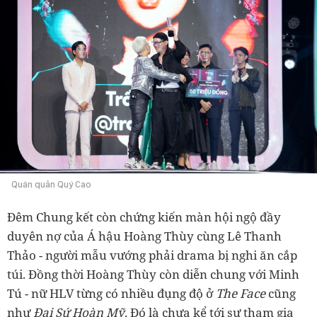
Quán quân Quý Cao
Đêm Chung kết còn chứng kiến màn hội ngộ đầy
duyên nợ của Á hậu Hoàng Thùy cùng Lê Thanh
Thảo - người mẫu vướng phải drama bị nghi ăn cắp
túi. Đồng thời Hoàng Thùy còn diễn chung với Minh
Tú - nữ HLV từng có nhiều đụng độ ở
The Face
cũng
như
Đại Sứ Hoàn Mỹ
. Đó là chưa kể tới sự tham gia