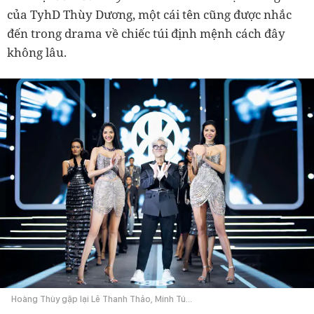
của TyhD Thùy Dương, một cái tên cũng được nhắc
đến trong drama về chiếc túi định mệnh cách đây
không lâu.
Hoàng Thùy gặp lại Lê Thanh Thảo, Minh Tú...