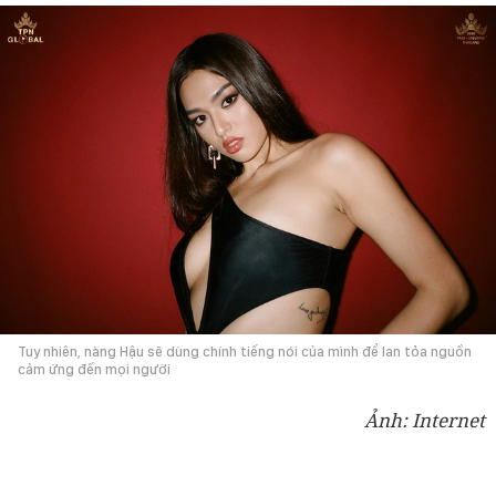
Tuy nhiên, nàng Hậu sẽ dùng chính tiếng nói của mình để lan tỏa nguồn
cảm ứng đến mọi người
Ảnh: Internet