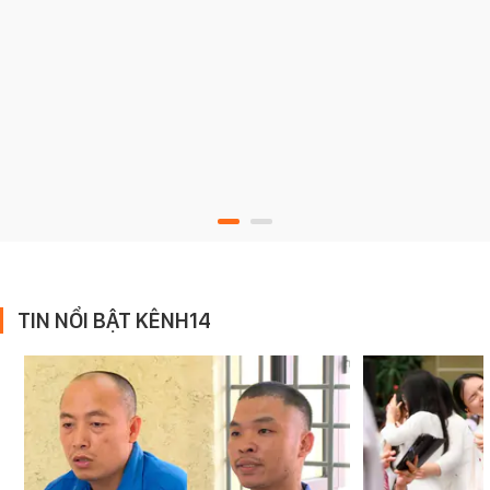
TIN NỔI BẬT KÊNH14