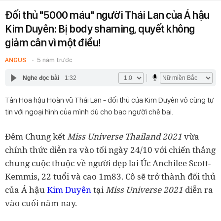
Đối thủ "5000 máu" người Thái Lan của Á hậu
Kim Duyên: Bị body shaming, quyết không
giảm cân vì một điều!
ANGUS
5 năm trước
Nghe đọc bài
1:32
Tân Hoa hậu Hoàn vũ Thái Lan - đối thủ của Kim Duyên vô cùng tự
tin với ngoại hình của mình dù cho bao người chê bai.
Đêm Chung kết
Miss Universe Thailand 2021
vừa
chính thức diễn ra vào tối ngày 24/10 với chiến thắng
chung cuộc thuộc về người đẹp lai Úc Anchilee Scott-
Kemmis, 22 tuổi và cao 1m83. Cô sẽ trở thành đối thủ
của Á hậu
Kim Duyên
tại
Miss Universe 2021
diễn ra
vào cuối năm nay.