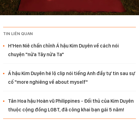
TIN LIÊN QUAN
H'Hen Niê chấn chỉnh Á hậu Kim Duyên về cách nói
chuyện "nửa Tây nửa Ta"
Á hậu Kim Duyên hé lộ clip nói tiếng Anh đầy tự tin sau sự
cố "more nghiêng về about myself"
Tân Hoa hậu Hoàn vũ Philippines - Đối thủ của Kim Duyên
thuộc cộng đồng LGBT, đã công khai bạn gái 5 năm!