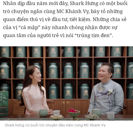
Nhân dịp đầu năm mới đây, Shark Hưng có một buổi
trò chuyện ngắn cùng MC Khánh Vy, bày tỏ những
quan điểm thú vị về đầu tư, tiết kiệm. Những chia sẻ
của vị “cá mập” này nhanh chóng nhận được sự
quan tâm của người trẻ vì nói “trúng tim đen”.
Shark Hưng có buổi trò chuyện đầu năm cùng MC Khánh Vy