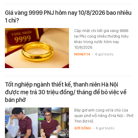
Giá vàng 9999 PNJ hôm nay 10/8/2026 bao nhiêu
1 chỉ?
Cập nhật chi tiết giá vàng 9999
tại PNJ cùng nhiều thương hiệu
khác trong nước hôm nay
10/8/2026.
MONEY.14
-
6 giờ trước
Tốt nghiệp ngành thiết kế, thanh niên Hà Nội
được mẹ trả 30 triệu đồng/ tháng để bỏ việc về
bán phở
Bây giờ anh cùng vợ là chủ của
quán phở nổi tiếng ở Hà Nội - Phở
Thìn Bờ Hồ.
ĐỜI SỐNG
-
6 giờ trước