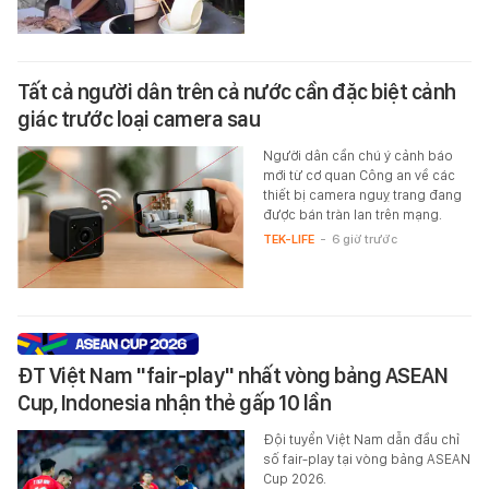
Tất cả người dân trên cả nước cần đặc biệt cảnh
giác trước loại camera sau
Người dân cần chú ý cảnh báo
mới từ cơ quan Công an về các
thiết bị camera nguỵ trang đang
được bán tràn lan trên mạng.
TEK-LIFE
-
6 giờ trước
ĐT Việt Nam "fair-play" nhất vòng bảng ASEAN
Cup, Indonesia nhận thẻ gấp 10 lần
Đội tuyển Việt Nam dẫn đầu chỉ
số fair-play tại vòng bảng ASEAN
Cup 2026.