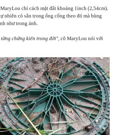
h MaryLou chỉ cách mặt đất khoảng 1inch (2,54cm).
 tự nhiên có sẵn trong ống cống theo đó mà bùng
ành như trong ảnh.
 từng chứng kiến trong đời",
cô MaryLou nói với