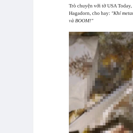
Trò chuyện với tờ USA Today,
Hagadorn, cho hay:
"Khí metan
và BOOM!"