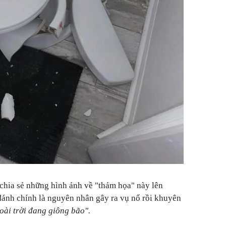
chia sẻ những hình ảnh về "thảm họa" này lên
đánh chính là nguyên nhân gây ra vụ nổ rồi khuyên
oài trời đang giông bão".