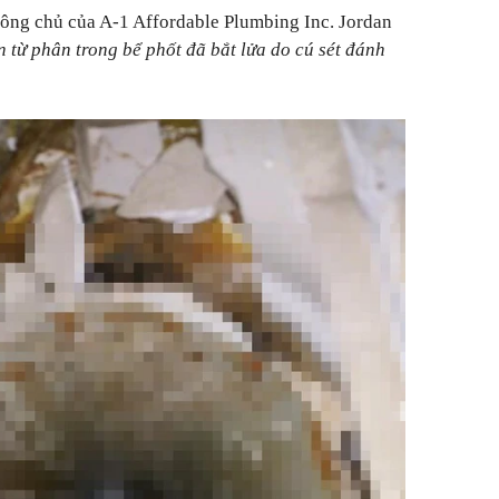
 ông chủ của A-1 Affordable Plumbing Inc. Jordan
 từ phân trong bể phốt đã bắt lửa do cú sét đánh