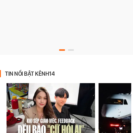
TIN NỔI BẬT KÊNH14