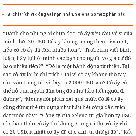
Bị chỉ trích vì đóng vai nạn nhân, Selena Gomez phản bác
“Dành cho những ai chưa đọc, cô ấy yêu cầu vệ sĩ của
mình đưa 20 USD. Cô ấy không mang theo tiền mặt,
nếu có cô ấy đã đưa nhiều hơn”, “Trước khi viết bình
luận, hãy tự hỏi mình các bạn cho người vô gia cư đó
bao nhiêu tiền?”, “Đó là một hành động từ thiện. Tại
sao cô ấy lại bị chỉ trích? Tại vì cô ấy không thò tay
sâu vào trong túi và lấy ra 2.000 USD sao? Cô ấy có
thể bỏ qua người đàn ông đó như hầu hết người đi
đường”, “Mọi người phán xét quá mức. Có lẽ cô ấy
cũng dùng thẻ tín dụng như hầu hết công dân trên
đất nước này”, “Công ty của Selena trị giá hơn tỷ USD
còn bản thân cô ấy thì không. Cũng có thể cô ấy chỉ
có 20 USD, ít nhất cô ấy đã cho anh ta thứ gì đó”, “Rất