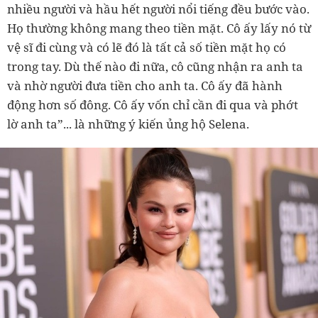
nhiều người và hầu hết người nổi tiếng đều bước vào.
Họ thường không mang theo tiền mặt. Cô ấy lấy nó từ
vệ sĩ đi cùng và có lẽ đó là tất cả số tiền mặt họ có
trong tay. Dù thế nào đi nữa, cô cũng nhận ra anh ta
và nhờ người đưa tiền cho anh ta. Cô ấy đã hành
động hơn số đông. Cô ấy vốn chỉ cần đi qua và phớt
lờ anh ta”... là những ý kiến ủng hộ Selena.