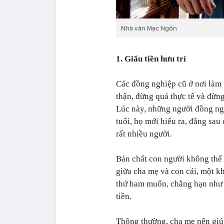
Nhà văn Mạc Ngôn
1. Giấu tiền hưu trí
Các đồng nghiệp cũ ở nơi làm 
thận, đừng quá thực tế và đừng
Lúc này, những người đồng ngh
tuổi, họ mới hiểu ra, đằng sau
rất nhiều người.
Bản chất con người không thể 
giữa cha mẹ và con cái, một kh
thứ ham muốn, chẳng hạn như m
tiền.
Thông thường, cha mẹ nên giú