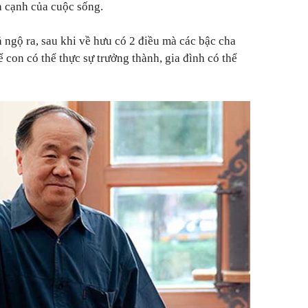
a cạnh của cuộc sống.
ả ngộ ra, sau khi về hưu có 2 điều mà các bậc cha
ể con có thể thực sự trưởng thành, gia đình có thể