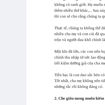
không có ranh giới. Họ muốn 
thêm nhiều thứ khác,... Sau n
thì con sẽ cho rằng chúng ta q
Thực tế, chúng ta không thể đ
nhiêu cha mẹ và con cái đã qua
trộn và người đau khổ chính l
Một khi đã lớn, các con nên h
chính thu nhập từ sức lao động
tiết kiệm dưỡng già của cha m
Tiền bạc là con dao sắc bén có
Tốt nhất, cha mẹ không nên ti
những rắc rối không đáng có.
2. Che giấu mong muốn kiểm 