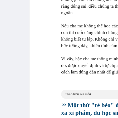
ràng đúng sai, điều chúng ta 
ngoãn.
Nếu cha mẹ không thể học các
con thì cuối cùng chính chúng 
không biết tự lập. Không chỉ 
bức tường dày, khiến tình cảm 
Vì vậy, bậc cha mẹ thông minh
do, được quyết định và tự chị
cách làm đúng đắn nhất để gi
Theo
Phụ nữ mới
Một thứ "rẻ bèo" 
xa xỉ phẩm, du học s