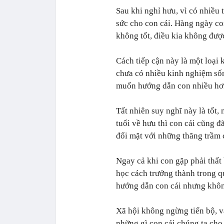
Sau khi nghỉ hưu, vì có nhiều 
sức cho con cái. Hàng ngày co
không tốt, điều kia không đượ
Cách tiếp cận này là một loại 
chưa có nhiều kinh nghiệm sốn
muốn hướng dẫn con nhiều hơn 
Tất nhiên suy nghĩ này là tốt,
tuổi về hưu thì con cái cũng đ
đối mặt với những thăng trầm 
Ngay cả khi con gặp phải thất 
học cách trưởng thành trong qu
hướng dẫn con cái nhưng khôn
Xã hội không ngừng tiến bộ, v
những gì con cái chúng ta cho