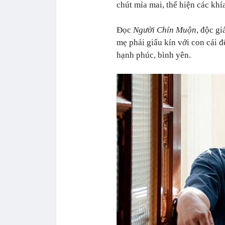
chút mỉa mai, thể hiện các khí
Đọc
Người Chín Muộn
, độc gi
mẹ phải giấu kín với con cái đ
hạnh phúc, bình yên.