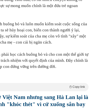
thực sự mong muốn chính là một đứa trẻ ngoan
h buông bỏ và luôn muốn kiểm soát cuộc sống của
ta sẽ hủy hoại con, biến con thành người ỷ lại,
vậy, sự kiểm soát của cha mẹ còn vô tình "xây" một
cha mẹ - con cái bị ngăn cách.
 phải học cách buông bỏ và cho con một thế giới tự
u trách nhiệm với quyết định của mình. Đây chính là
úp con đứng vững trên đường đời.
Copy link
ở Việt Nam nhưng sang Hà Lan lại là
inh "khóc thét" vì cứ xuống sân bay