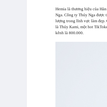
Hemia là thương hiệu của Hà
Nga. Công ty Thúy Nga được t
lượng trong lĩnh vực làm đẹp. 
là Thúy Kami, một hot TikToker, 
kênh là 800.000.