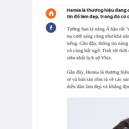
Hemia là thương hiệu đang 
tín đồ làm đẹp, trong đó có
Tường San là nàng Á hậu rất 
nụ cười sáng cũng như khả năn
tiếng. Gần đây, thông tin nàn
vô cùng bất ngờ. Tính tới thời
sớm nhất lịch sử Vbiz.
Gần đây, Hemia là thương hiệu
sẻ và bàn tán rôm rả về các s
diễn đàn làm đẹp và khẳng địn