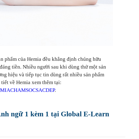
sản phẩm của Hemia đều khẳng định chúng hữu
 đáng tiền. Nhiều người sau khi dùng thử một sản
ng hiệu và tiếp tục tin dùng rất nhiều sản phẩm
 tiết về Hemia xem thêm tại:
m/HEMIACHAMSOCSACDEP
.
Anh ngữ 1 kèm 1 tại Global E-Learn