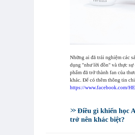
Những ai đã trải nghiệm các 
dụng "như lời đồn" và thực sự
phẩm đã trở thành fan của thươ
khác. Để có thêm thông tin chi
https://www.facebook.co
Điều gì khiến học 
trở nên khác biệt?