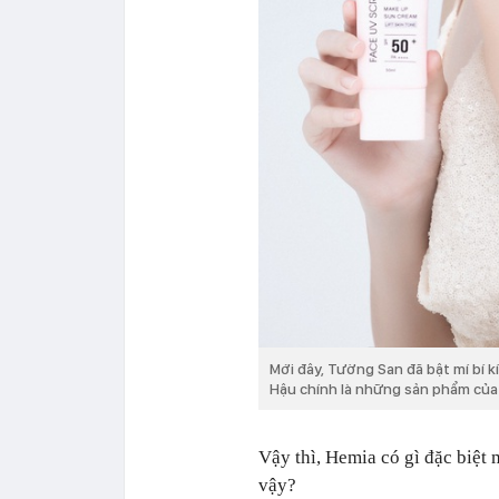
Mới đây, Tường San đã bật mí bí kí
Hậu chính là những sản phẩm củ
Vậy thì, Hemia có gì đặc biệt
vậy?