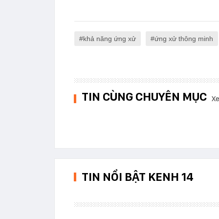
khả năng ứng xử
ứng xử thông minh
TIN CÙNG CHUYÊN MỤC
Xe
TIN NỔI BẬT KENH 14