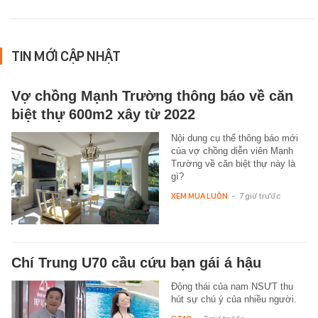
TIN MỚI CẬP NHẬT
Vợ chồng Mạnh Trường thông báo về căn
biệt thự 600m2 xây từ 2022
Nội dung cụ thể thông báo mới
của vợ chồng diễn viên Mạnh
Trường về căn biệt thự này là
gì?
XEM MUA LUÔN
-
7 giờ trước
Chí Trung U70 cầu cứu bạn gái á hậu
Động thái của nam NSƯT thu
hút sự chú ý của nhiều người.