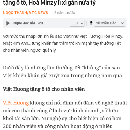
tặng ô tô, Hoà Minzy lì xì gần nửa tỷ
NGỌC THANH/ VTC NEWS
2 năm trước
Nghe đọc bài
4:01
Với mức thu nhập lớn, nhiều sao Việt như Việt Hương, Hòa Minzy,
Nhật Kim Anh... từng khiến fan trầm trồ khi mạnh tay thưởng Tết
cho nhân viên, người quản lý.
Dưới đây là những lần thưởng Tết "khủng" của sao
Việt khiến khán giả xuýt xoa trong những năm qua.
Việt Hương tặng ô tô cho nhân viên
Việt Hương
không chỉ nổi đình nổi đám về nghệ thuật
mà còn thành công ở lĩnh vực kinh doanh, sở hữu
khối tài sản lớn. Nữ nghệ sỹ cho biết hiện cô có hơn
200 nhân viên và công nhân hoạt động ở nhiều