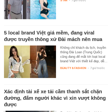
STAR
-
7 giờ trước
5 local brand Việt giá mềm, đang viral
được truyền thông xứ Đài mách nên mua
Không chỉ khách du lịch, truyền
thông Đài Loan (Trung Quốc)
cũng đang để mắt tới loạt local
brand Việt với thiết kế đẹp, dễ…
BEAUTY & FASHION
-
7 giờ trước
Xác định tài xế xe tải cầm thanh sắt chặn
đường, đấm người khác vì xin vượt không
được