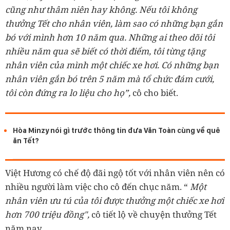
cũng như thâm niên hay không. Nếu tôi không
thưởng Tết cho nhân viên, làm sao có những bạn gắn
bó với mình hơn 10 năm qua.
Những ai theo dõi tôi
nhiều năm qua sẽ biết có thời điểm, tôi từng tặng
nhân viên của mình một chiếc xe hơi. Có những bạn
nhân viên gắn bó trên 5 năm mà tổ chức đám cưới,
tôi còn đứng ra lo liệu cho họ”,
cô cho biết.
Hòa Minzy nói gì trước thông tin đưa Văn Toàn cùng về quê
ăn Tết?
Việt Hương có chế độ đãi ngộ tốt với nhân viên nên có
nhiều người làm việc cho cô đến chục năm. “
Một
nhân viên ưu tú của tôi được thưởng một chiếc xe hơi
hơn 700 triệu đồng",
cô tiết lộ về chuyện thưởng Tết
năm nay.