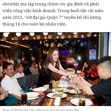
showbiz mà tập trung chăm sóc gia đình và phát
triển công việc kinh doanh. Trong buổi tiệc tất niên
năm 2021, "nữ đại gia Quận 7" tuyên bố chi lương
tháng 14 cho toàn bộ nhân viên.
Đoàn Di Băng cầm tiền phát luôn tại chỗ cho nhân viên.