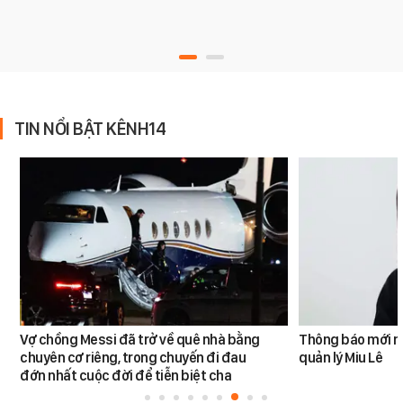
TIN NỔI BẬT KÊNH14
Vợ chồng Messi đã trở về quê nhà bằng
Thông báo mới n
chuyên cơ riêng, trong chuyến đi đau
quản lý Miu Lê
đớn nhất cuộc đời để tiễn biệt cha