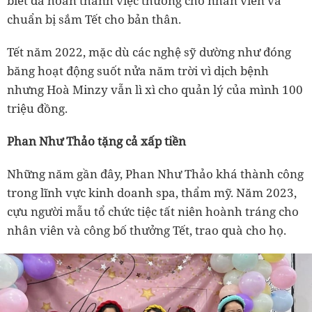
biết đã hoàn thành việc thưởng cho nhân viên và
chuẩn bị sắm Tết cho bản thân.
Tết năm 2022, mặc dù các nghệ sỹ dường như đóng
băng hoạt động suốt nửa năm trời vì dịch bệnh
nhưng Hoà Minzy vẫn lì xì cho quản lý của mình 100
triệu đồng.
Phan Như Thảo tặng cả xấp tiền
Những năm gần đây, Phan Như Thảo khá thành công
trong lĩnh vực kinh doanh spa, thẩm mỹ. Năm 2023,
cựu người mẫu tổ chức tiệc tất niên hoành tráng cho
nhân viên và công bố thưởng Tết, trao quà cho họ.