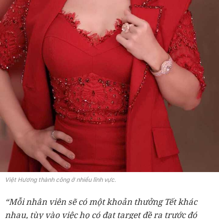
Việt Hương thành công ở nhiều lĩnh vực.
“Mỗi nhân viên sẽ có một khoản thưởng Tết khác
nhau, tùy vào việc họ có đạt target đề ra trước đó