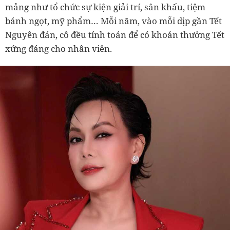
mảng như tổ chức sự kiện giải trí, sân khấu, tiệm
bánh ngọt, mỹ phẩm… Mỗi năm, vào mỗi dịp gần Tết
Nguyên đán, cô đều tính toán để có khoản thưởng Tết
xứng đáng cho nhân viên.