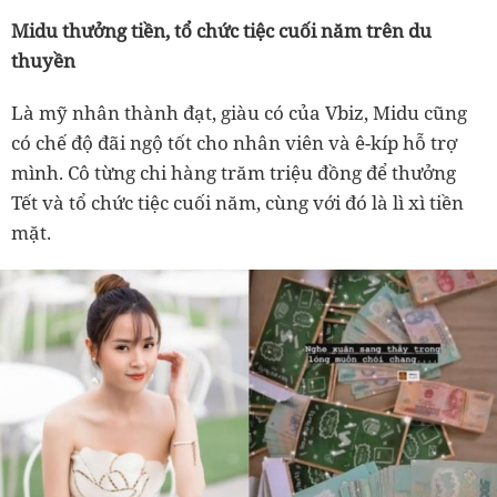
Midu thưởng tiền, tổ chức tiệc cuối năm trên du
thuyền
Là mỹ nhân thành đạt, giàu có của Vbiz, Midu cũng
có chế độ đãi ngộ tốt cho nhân viên và ê-kíp hỗ trợ
mình. Cô từng chi hàng trăm triệu đồng để thưởng
Tết và tổ chức tiệc cuối năm, cùng với đó là lì xì tiền
mặt.