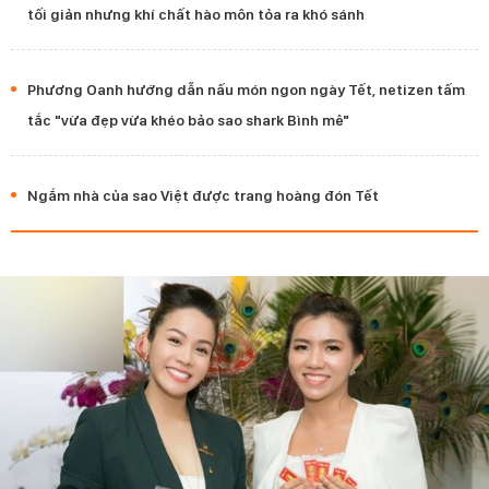
tối giản nhưng khí chất hào môn tỏa ra khó sánh
Phương Oanh hướng dẫn nấu món ngon ngày Tết, netizen tấm
tắc "vừa đẹp vừa khéo bảo sao shark Bình mê"
Ngắm nhà của sao Việt được trang hoàng đón Tết