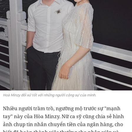
Hoà Minzy đối xử tốt với những người cộng sự của mình.
Nhiều người trầm trồ, ngưỡng mộ trước sự "mạnh
tay" này của Hòa Minzy. Nữ ca sỹ cũng chia sẻ hình
ảnh chụp tin nhắn chuyển tiền của ngân hàng, cho