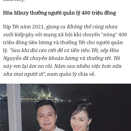
Hòa Minzy thưởng người quản lý 400 triệu đồng
Dịp Tết năm 2021, giọng ca
Không thể cùng nhau
suốt kiếp
gây sốt mạng xã hội khi chuyển "nóng" 400
triệu đồng tiền lương và thưởng Tết cho người quản
lý.
"
Sau khi đòi ráo riết để có tiền tiêu Tết, sếp Hòa
Nguyễn đã chuyển khoản lương và thưởng tết. Tết
này em lại ấm no rồi. Năm sau nhiều việc hơn nữa
nha mọi người ơi",
nam quản lý chia sẻ.