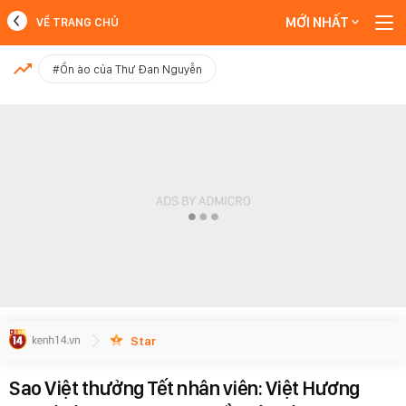
MỚI NHẤT
VỀ TRANG CHỦ
MỚI NHẤT
#Ồn ào của Thư Đan Nguyễn
Xem thêm
Star
Sao Việt thưởng Tết nhân viên: Việt Hương