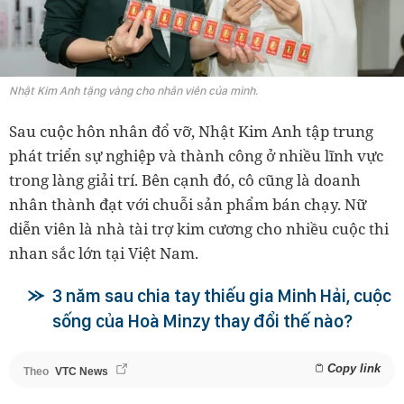
Nhật Kim Anh tặng vàng cho nhân viên của mình.
Sau cuộc hôn nhân đổ vỡ, Nhật Kim Anh tập trung
phát triển sự nghiệp và thành công ở nhiều lĩnh vực
trong làng giải trí. Bên cạnh đó, cô cũng là doanh
nhân thành đạt với chuỗi sản phẩm bán chạy. Nữ
diễn viên là nhà tài trợ kim cương cho nhiều cuộc thi
nhan sắc lớn tại Việt Nam.
3 năm sau chia tay thiếu gia Minh Hải, cuộc
sống của Hoà Minzy thay đổi thế nào?
Copy link
Theo
VTC News