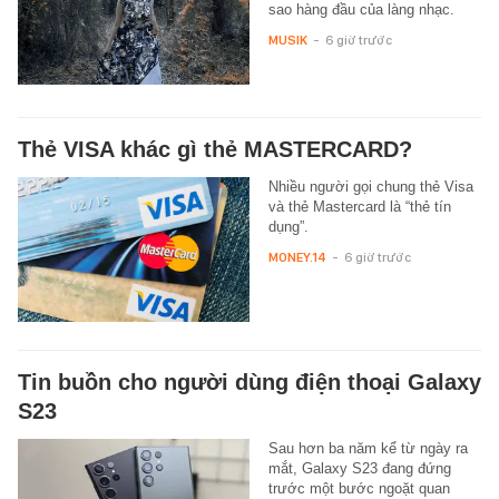
sao hàng đầu của làng nhạc.
MUSIK
-
6 giờ trước
Thẻ VISA khác gì thẻ MASTERCARD?
Nhiều người gọi chung thẻ Visa
và thẻ Mastercard là “thẻ tín
dụng”.
MONEY.14
-
6 giờ trước
Tin buồn cho người dùng điện thoại Galaxy
S23
Sau hơn ba năm kể từ ngày ra
mắt, Galaxy S23 đang đứng
trước một bước ngoặt quan