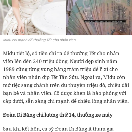
Midu chi mạnh để thưởng Tết cho nhân viên.
Midu tiết lộ, số tiền chi ra để thưởng Tết cho nhân
viên lên đến 240 triệu đồng. Người đẹp sinh năm
1989 cũng từng vung hàng trăm triệu để lì xì cho
nhân viên nhân dịp Tết Tân Sửu. Ngoài ra, Midu còn
mở tiệc sang chảnh trên du thuyền triệu đô, chiêu đãi
bạn bè và nhân viên. Cô được khen là hào phóng với
cấp dưới, sẵn sàng chi mạnh để chiều lòng nhân viên.
Đoàn Di Băng chi lương thứ 14, thưởng xe máy
Sau khi kết hôn, ca sỹ Đoàn Di Băng ít tham gia