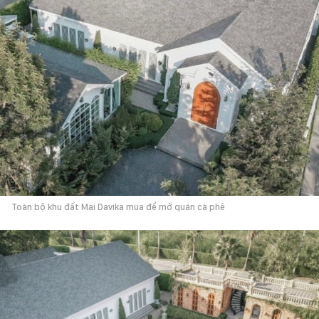
Toàn bộ khu đất Mai Davika mua để mở quán cà phê