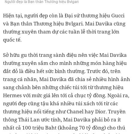
Người đẹp là Bạn thân Thương hiệu Bvlgari
Hiện tại, người đẹp còn là Đại sứ thương hiệu Gucci
và Bạn thân Thương hiệu Bvlgari. Mai Davika cũng
thường xuyên tham dự các tuần lễ thời trang lớn
quốc tế.
Sở hữu gu thời trang sành điệu nên việc Mai Davika
thường xuyên sắm cho mình những món hàng hiệu
đắt đỏ là điều hết sức bình thường. Trước đó, trên
trang cá nhân, Mai Davika đã chia sẻ nhiều hình ảnh
sang chảnh bên những chiếc túi tới từ thương hiệu
Hermes với mức giá lên tới cả chục tỷ đồng. Ngoài ra,
người đẹp cũng tậu khá nhiều túi xách tới từ các
thương hiệu nổi tiếng như Chanel hay Dior. Truyền
thông Thái Lan ước tính, Mai Davika phải bỏ ra ít
nhất cả 100 triệu Baht (khoảng 70 tỷ đồng) cho thú