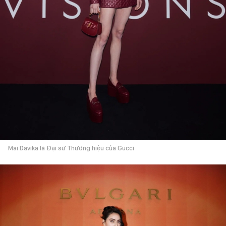
Mai Davika là Đại sứ Thương hiệu của Gucci