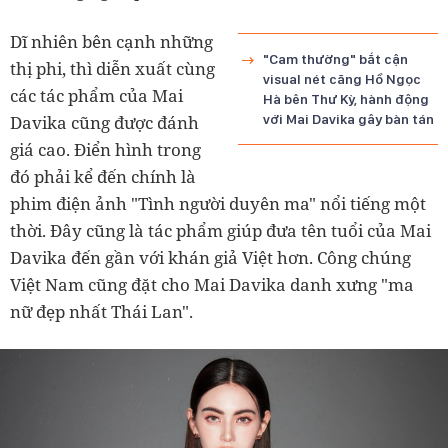
Dĩ nhiên bên cạnh những
"Cam thường" bắt cận
thị phi, thì diễn xuất cùng
visual nét căng Hồ Ngọc
các tác phẩm của Mai
Hà bên Thư Kỳ, hành động
Davika cũng được đánh
với Mai Davika gây bàn tán
giá cao. Điển hình trong
đó phải kể đến chính là
phim điện ảnh "Tình người duyên ma" nổi tiếng một
thời. Đây cũng là tác phẩm giúp đưa tên tuổi của Mai
Davika đến gần với khán giả Việt hơn. Công chúng
Việt Nam cũng đặt cho Mai Davika danh xưng "ma
nữ đẹp nhất Thái Lan".