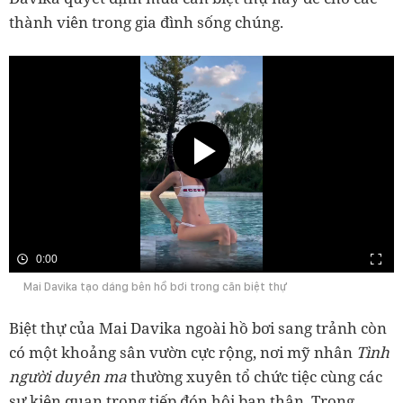
thành viên trong gia đình sống chúng.
0:00
Mai Davika tạo dáng bên hồ bơi trong căn biệt thự
Biệt thự của Mai Davika ngoài hồ bơi sang trảnh còn
có một khoảng sân vườn cực rộng, nơi mỹ nhân
Tình
người duyên ma
thường xuyên tổ chức tiệc cùng các
sự kiện quan trọng tiếp đón hội bạn thân. Trong