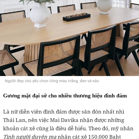
Người đẹp chủ yếu chọn tông màu trắng, đen và nâu
Gương mặt đại sứ cho nhiều thương hiệu đình đám
Là nữ diễn viên đình đám được săn đón nhất nhì
Thái Lan, nên việc Mai Davika nhận được những
khoản cát xê cũng là điều dễ hiểu. Theo đó, mỹ nhân
Tình người duyên ma
nhận cát xê 150.000 Baht