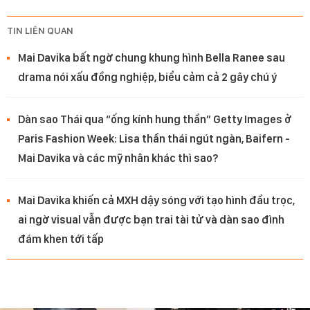
TIN LIÊN QUAN
Mai Davika bất ngờ chung khung hình Bella Ranee sau
drama nói xấu đồng nghiệp, biểu cảm cả 2 gây chú ý
Dàn sao Thái qua “ống kính hung thần” Getty Images ở
Paris Fashion Week: Lisa thần thái ngút ngàn, Baifern -
Mai Davika và các mỹ nhân khác thì sao?
Mai Davika khiến cả MXH dậy sóng với tạo hình đầu trọc,
ai ngờ visual vẫn được bạn trai tài tử và dàn sao đình
đám khen tới tấp