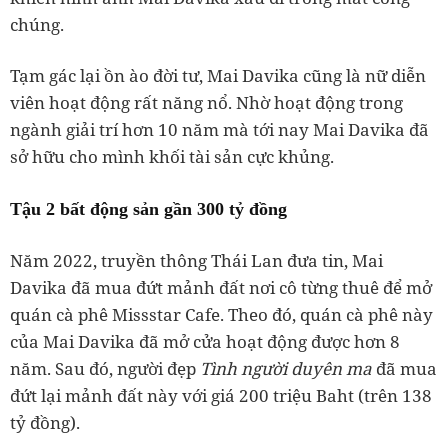
chúng.
Tạm gác lại ồn ào đời tư, Mai Davika cũng là nữ diễn
viên hoạt động rất năng nổ. Nhờ hoạt động trong
ngành giải trí hơn 10 năm mà tới nay Mai Davika đã
sở hữu cho mình khối tài sản cực khủng.
Tậu 2 bất động sản gần 300 tỷ đồng
Năm 2022, truyền thông Thái Lan đưa tin, Mai
Davika đã mua đứt mảnh đất nơi cô từng thuê để mở
quán cà phê Missstar Cafe. Theo đó, quán cà phê này
của Mai Davika đã mở cửa hoạt động được hơn 8
năm. Sau đó, người đẹp
Tình người duyên ma
đã mua
đứt lại mảnh đất này với giá 200 triệu Baht (trên 138
tỷ đồng).