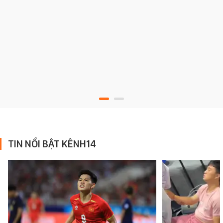
TIN NỔI BẬT KÊNH14