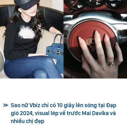
Sao nữ Vbiz chỉ có 10 giây lên sóng tại Đạp
gió 2024, visual lép vế trước Mai Davika và
nhiều chị đẹp