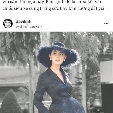
vui sắm túi hiệu này. Bên cạnh đó là chưa kết vài
chiếc siêu xe cùng trang sức hay kim cương đắt giá...