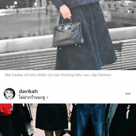
Mai Davika sở hữu nhiều túi của thương hiệu cao cấp Hermes