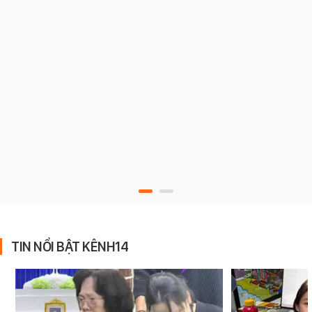
TIN NỔI BẬT KÊNH14