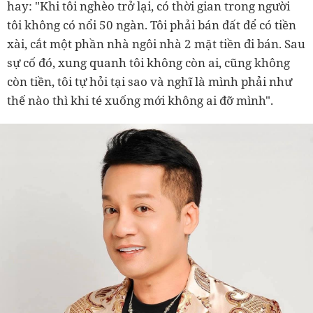
hay: "Khi tôi nghèo trở lại, có thời gian trong người
tôi không có nổi 50 ngàn. Tôi phải bán đất để có tiền
xài, cắt một phần nhà ngôi nhà 2 mặt tiền đi bán. Sau
sự cố đó, xung quanh tôi không còn ai, cũng không
còn tiền, tôi tự hỏi tại sao và nghĩ là mình phải như
thế nào thì khi té xuống mới không ai đỡ mình".