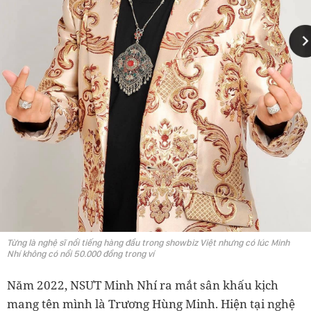
Từng là nghệ sĩ nổi tiếng hàng đầu trong showbiz Việt nhưng có lúc Minh
Nhí không có nổi 50.000 đồng trong ví
Năm 2022, NSƯT Minh Nhí ra mắt sân khấu kịch
mang tên mình là Trương Hùng Minh. Hiện tại nghệ