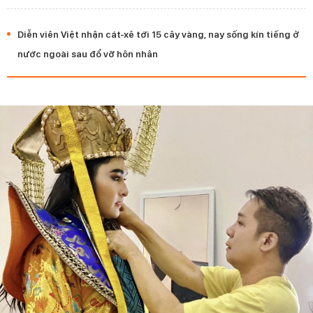
Diễn viên Việt nhận cát-xê tới 15 cây vàng, nay sống kín tiếng ở
nước ngoài sau đổ vỡ hôn nhân