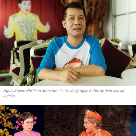
Nghệ sĩ Minh Nhí kiếm được hơn 2 cây vàng/ ngày ở thời kỳ đỉnh cao sự
nghiệp