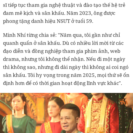
sĩ tiếp tục tham gia nghệ thuật và đào tạo thế hệ trẻ
đam mê kịch và sân khấu. Năm 2023, ông được
phong tặng danh hiệu NSƯT ở tuổi 59.
Minh Nhí từng chia sẻ: "Năm qua, tôi gần như chỉ
quanh quẩn ở sân khấu. Dù có nhiều lời mời từ các
đạo diễn và đồng nghiệp tham gia phim ảnh, web
drama, nhưng tôi không thể nhận. Nếu đi một ngày
thì không sao, nhưng đi dài ngày thì không ai coi ngó
sân khấu. Tôi hy vọng trong năm 2025, mọi thứ sẽ ổn
định hơn để có thời gian hoạt động lĩnh vực khác".