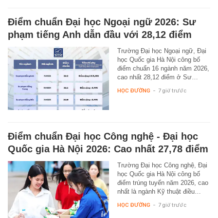
Điểm chuẩn Đại học Ngoại ngữ 2026: Sư
phạm tiếng Anh dẫn đầu với 28,12 điểm
Trường Đại học Ngoại ngữ, Đại
học Quốc gia Hà Nội công bố
điểm chuẩn 16 ngành năm 2026,
cao nhất 28,12 điểm ở Sư…
HỌC ĐƯỜNG
-
7 giờ trước
Điểm chuẩn Đại học Công nghệ - Đại học
Quốc gia Hà Nội 2026: Cao nhất 27,78 điểm
Trường Đại học Công nghệ, Đại
học Quốc gia Hà Nội công bố
điểm trúng tuyển năm 2026, cao
nhất là ngành Kỹ thuật điều…
HỌC ĐƯỜNG
-
7 giờ trước