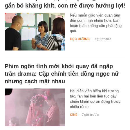
gắn bó khăng khít, con trẻ được hưởng lợi!
Nếu muốn giáo viên quan tâm
đến con mình nhiều hơn, bạn
hoàn toàn không cần phải tặng
quà.
HỌC ĐƯỜNG
-
7 giờ trước
Phim ngôn tình mới khởi quay đã ngập
tràn drama: Cặp chính tiên đồng ngọc nữ
nhưng cạch mặt nhau
Hai diễn viên hiếm khi tương
tác, fan hai bên liên tục gây
chiến khiến dự án đứng trước
nhiều rủi ro.
CINE
-
7 giờ trước