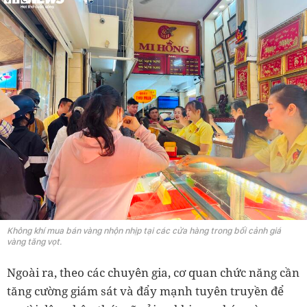
Không khí mua bán vàng nhộn nhịp tại các cửa hàng trong bối cảnh giá
vàng tăng vọt.
Ngoài ra, theo các chuyên gia, cơ quan chức năng cần
tăng cường giám sát và đẩy mạnh tuyên truyền để