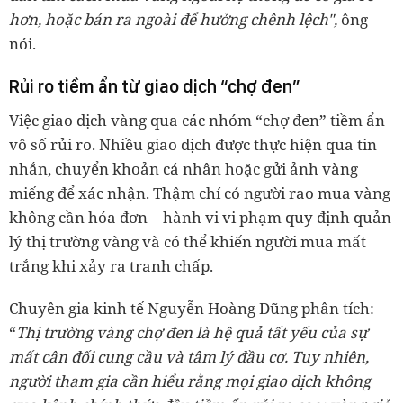
hơn, hoặc bán ra ngoài để hưởng chênh lệch",
ông
nói.
Rủi ro tiềm ẩn từ giao dịch “chợ đen”
Việc giao dịch vàng qua các nhóm “chợ đen” tiềm ẩn
vô số rủi ro. Nhiều giao dịch được thực hiện qua tin
nhắn, chuyển khoản cá nhân hoặc gửi ảnh vàng
miếng để xác nhận. Thậm chí có người rao mua vàng
không cần hóa đơn – hành vi vi phạm quy định quản
lý thị trường vàng và có thể khiến người mua mất
trắng khi xảy ra tranh chấp.
Chuyên gia kinh tế Nguyễn Hoàng Dũng phân tích:
“
Thị trường vàng chợ đen là hệ quả tất yếu của sự
mất cân đối cung cầu và tâm lý đầu cơ. Tuy nhiên,
người tham gia cần hiểu rằng mọi giao dịch không