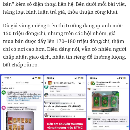
bán” kèm số điện thoại liên hệ. Bên dưới mỗi bài viết,
hàng loạt bình luận trả giá, thỏa thuận công khai.
Dù giá vàng miếng trên thị trường đang quanh mức
150 triệu đồng/chỉ, nhưng trên các hội nhóm, giá
mua bán được đẩy lên 170–180 triệu đồng/chỉ, thậm
chí có nơi cao hơn. Điều đáng nói, vẫn có nhiều người
chấp nhận giao dịch, nhắn tin riêng để thương lượng,
bất chấp rủi ro.