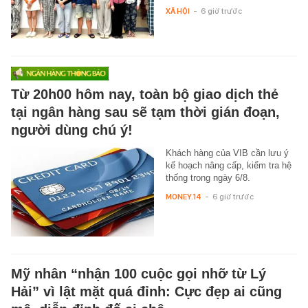
XÃ HỘI
-
6 giờ trước
Từ 20h00 hôm nay, toàn bộ giao dịch thẻ
tại ngân hàng sau sẽ tạm thời gián đoạn,
người dùng chú ý!
Khách hàng của VIB cần lưu ý
kế hoạch nâng cấp, kiểm tra hệ
thống trong ngày 6/8.
MONEY.14
-
6 giờ trước
Mỹ nhân “nhận 100 cuộc gọi nhỡ từ Lý
Hải” vì lật mặt quá đỉnh: Cực đẹp ai cũng