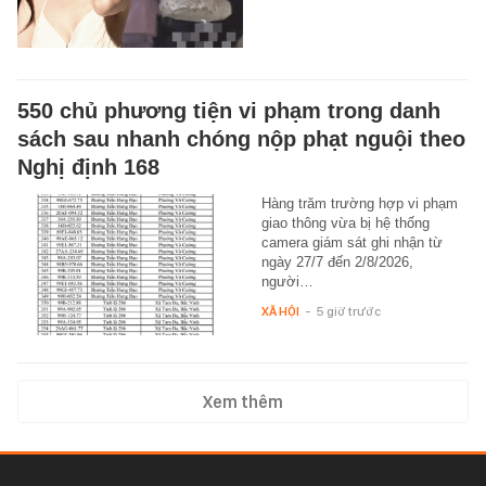
550 chủ phương tiện vi phạm trong danh
sách sau nhanh chóng nộp phạt nguội theo
Nghị định 168
Hàng trăm trường hợp vi phạm
giao thông vừa bị hệ thống
camera giám sát ghi nhận từ
ngày 27/7 đến 2/8/2026,
người…
XÃ HỘI
-
5 giờ trước
Xem thêm