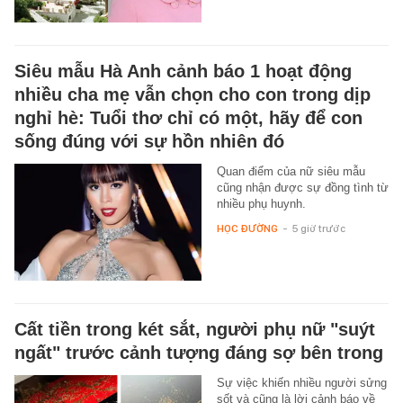
Siêu mẫu Hà Anh cảnh báo 1 hoạt động
nhiều cha mẹ vẫn chọn cho con trong dịp
nghỉ hè: Tuổi thơ chỉ có một, hãy để con
sống đúng với sự hồn nhiên đó
Quan điểm của nữ siêu mẫu
cũng nhận được sự đồng tình từ
nhiều phụ huynh.
HỌC ĐƯỜNG
-
5 giờ trước
Cất tiền trong két sắt, người phụ nữ "suýt
ngất" trước cảnh tượng đáng sợ bên trong
Sự việc khiến nhiều người sửng
sốt và cũng là lời cảnh báo về