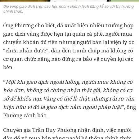
Giá vàng giao dịch trên các hội, nhóm chênh lệch đáng kể so với thị trường
chính thức.
Ông Phương cho biết, đã xuất hiện nhiều trường hợp
giao dịch vàng được hẹn tại quán cà phê, người mua
chuyển khoản đủ tiền nhưng người bán lại viện lý do
“chưa nhận được”, dẫn đến tranh chấp mà không có
cơ quan chức năng nào đứng ra bảo vệ quyền lợi các
bên.
“
Một khi giao dịch ngoài luồng, người mua không có
hóa đơn, không có chứng nhận thật giả, không có cơ
sở để khiếu nại. Vàng có thể là thật, nhưng rủi ro vẫn
hiện hữu vì đó là giao dịch nằm ngoài pháp luật
”, ông
Phương cảnh báo.
Chuyên gia Trần Duy Phương nhận định, việc người
dân đổ xô mua bán vàng ngoài hệ thống chính thức