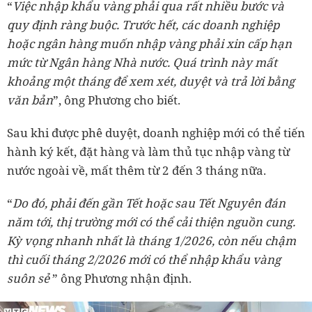
“
Việc nhập khẩu vàng phải qua rất nhiều bước và
quy định ràng buộc. Trước hết, các doanh nghiệp
hoặc ngân hàng muốn nhập vàng phải xin cấp hạn
mức từ Ngân hàng Nhà nước. Quá trình này mất
khoảng một tháng để xem xét, duyệt và trả lời bằng
văn bản
”, ông Phương cho biết.
Sau khi được phê duyệt, doanh nghiệp mới có thể tiến
hành ký kết, đặt hàng và làm thủ tục nhập vàng từ
nước ngoài về, mất thêm từ 2 đến 3 tháng nữa.
“
Do đó, phải đến gần Tết hoặc sau Tết Nguyên đán
năm tới, thị trường mới có thể cải thiện nguồn cung.
Kỳ vọng nhanh nhất là tháng 1/2026, còn nếu chậm
thì cuối tháng 2/2026 mới có thể nhập khẩu vàng
suôn sẻ
” ông Phương nhận định.