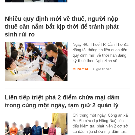
Nhiều quy định mới về thuế, người nộp
thuế cần nắm bắt kịp thời để tránh phát
sinh rủi ro
Ngày 4/8, Thuế TP. Cần Thơ đã
đăng tải thông tin liên quan đến
quy định mới về thời hạn đăng
ký thuế theo Nghị định số…
MONEY.14
-
6 giờ trước
Liên tiếp triệt phá 2 điểm chứa mại dâm
trong cùng một ngày, tạm giữ 2 quản lý
Chỉ trong một ngày, Công an xã
An Phước (Tp.Đồng Nai) liên
tiếp kiểm tra, phát hiện 2 cơ sở
có dấu hiệu chứa mại dâm tại…