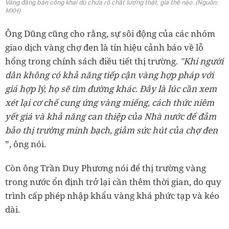
Vàng đăng bán công khai dù chưa rõ chất lượng thật, giả thế nào. (Nguồn:
MXH)
Ông Dũng cũng cho rằng, sự sôi động của các nhóm
giao dịch vàng chợ đen là tín hiệu cảnh báo về lỗ
hổng trong chính sách điều tiết thị trường.
"Khi người
dân không có khả năng tiếp cận vàng hợp pháp với
giá hợp lý, họ sẽ tìm đường khác.
Đây là lúc cần xem
xét lại cơ chế cung ứng vàng miếng, cách thức niêm
yết giá và khả năng can thiệp của Nhà nước để đảm
bảo thị trường minh bạch, giảm sức hút của chợ đen
”, ông nói.
Còn ông Trần Duy Phương nói để thị trường vàng
trong nước ổn định trở lại cần thêm thời gian, do quy
trình cấp phép nhập khẩu vàng khá phức tạp và kéo
dài.