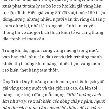
xuất phát từ tâm lý sợ bỏ lỡ cơ hội khi giá vàng liên
tục lập đỉnh. Hiện giá vàng SJC đã vượt mốc 150 triệu
đồng/lượng, nhưng nhiều người vẫn tin rằng đà tăng
chưa dừng lại, nhất là trong bối cảnh lan truyền
thông tin về các gói kích thích kinh tế và căng thẳng
địa chính trị toàn cầu.
Trong khi đó, nguồn cung vàng miếng trong nước
vẫn hạn chế, nhu cầu đầu cơ và tích trữ tăng mạnh
khiến thị trường khan hàng, nhiều tiệm vàng luôn
reo biển “hết hàng tạm thời”.
Ông Trần Duy Phương nói thêm hiện chênh lệch giữa
giá vàng trong nước và thế giới rất cao, đã lên tới
hàng chục triệu đồng mỗi lượng.
“Khi khoảng cách
lớn như vậy, sẽ xuất hiện các dòng chảy ngầm, người
dân tìm cách mua vàng ngoài hệ thống để có giá rẻ