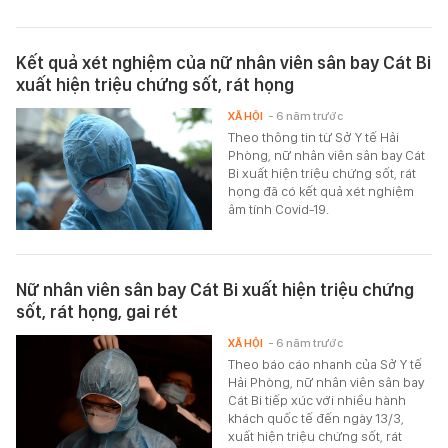
Kết quả xét nghiệm của nữ nhân viên sân bay Cát Bi
xuất hiện triệu chứng sốt, rát họng
XÃ HỘI
- 6 năm trước
Theo thông tin từ Sở Y tế Hải
Phòng, nữ nhân viên sân bay Cát
Bi xuất hiện triệu chứng sốt, rát
họng đã có kết quả xét nghiệm
âm tính Covid-19.
Nữ nhân viên sân bay Cát Bi xuất hiện triệu chứng
sốt, rát họng, gai rét
XÃ HỘI
- 6 năm trước
Theo báo cáo nhanh của Sở Y tế
Hải Phòng, nữ nhân viên sân bay
Cát Bi tiếp xúc với nhiều hành
khách quốc tế đến ngày 13/3,
xuất hiện triệu chứng sốt, rát