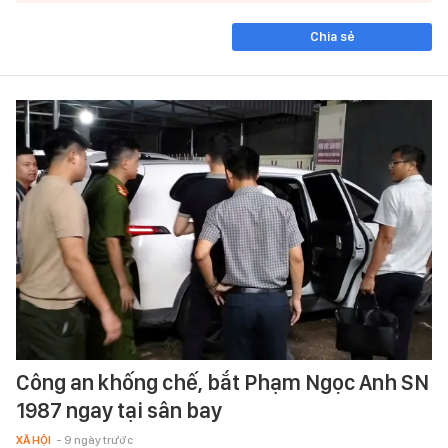
Chia sẻ
Công an khống chế, bắt Phạm Ngọc Anh SN
1987 ngay tại sân bay
XÃ HỘI
- 9 ngày trước