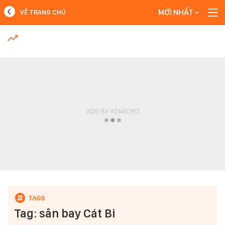
MỚI NHẤT
VỀ TRANG CHỦ
MỚI NHẤT
Xem thêm
Tag: sân bay Cát Bi