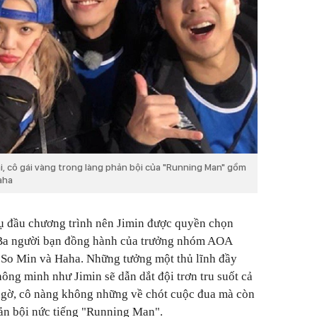
, cô gái vàng trong làng phản bội của "Running Man" gồm
aha
ụ đầu chương trình nên Jimin được quyền chọn
 Ba người bạn đồng hành của trưởng nhóm AOA
 So Min và Haha. Những tưởng một thủ lĩnh đầy
ông minh như Jimin sẽ dẫn dắt đội trơn tru suốt cả
ngờ, cô nàng không những về chót cuộc đua mà còn
ản bội nức tiếng "Running Man".