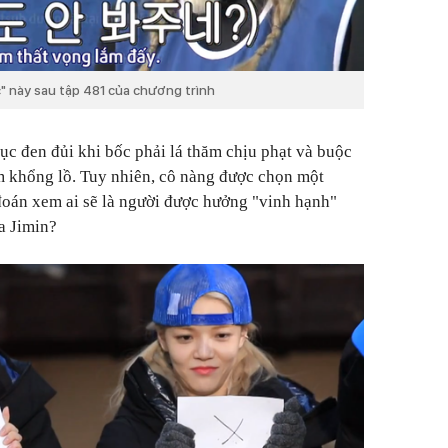
" này sau tập 481 của chương trình
tục đen đủi khi bốc phải lá thăm chịu phạt và buộc
m khổng lồ. Tuy nhiên, cô nàng được chọn một
đoán xem ai sẽ là người được hưởng "vinh hạnh"
a Jimin?