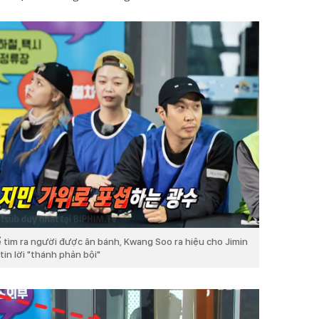
ể tìm ra người được ăn bánh, Kwang Soo ra hiệu cho Jimin
in lời "thánh phản bội"