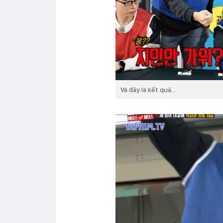
Và đây là kết quả…