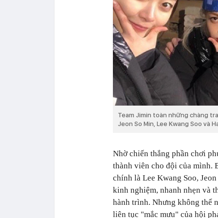
Team Jimin toàn những chàng trai
Jeon So Min, Lee Kwang Soo và H
Nhờ chiến thắng phần chơi ph
thành viên cho đội của mình.
chính là Lee Kwang Soo, Jeon
kinh nghiệm, nhanh nhẹn và th
hành trình. Nhưng không thể 
liên tục "mắc mưu" của hội ph