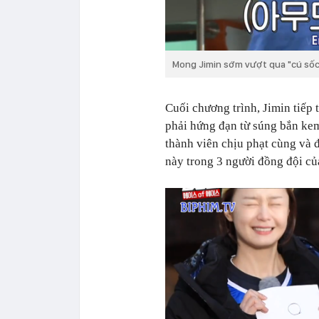
Mong Jimin sớm vượt qua "cú sốc
Cuối chương trình, Jimin tiếp 
phải hứng đạn từ súng bắn ke
thành viên chịu phạt cùng và 
này trong 3 người đồng đội củ