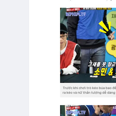
Trước khi chơi trò kéo búa bao đ
ra kéo và nữ thần tượng dễ dàng t