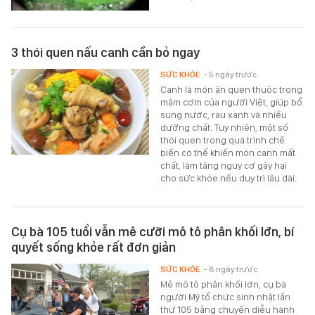
3 thói quen nấu canh cần bỏ ngay
SỨC KHỎE
- 5 ngày trước
Canh là món ăn quen thuộc trong
mâm cơm của người Việt, giúp bổ
sung nước, rau xanh và nhiều
dưỡng chất. Tuy nhiên, một số
thói quen trong quá trình chế
biến có thể khiến món canh mất
chất, làm tăng nguy cơ gây hại
cho sức khỏe nếu duy trì lâu dài.
Cụ bà 105 tuổi vẫn mê cưỡi mô tô phân khối lớn, bí
quyết sống khỏe rất đơn giản
SỨC KHỎE
- 8 ngày trước
Mê mô tô phân khối lớn, cụ bà
người Mỹ tổ chức sinh nhật lần
thứ 105 bằng chuyến diễu hành