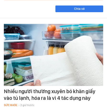
Chia sẻ
Nhiều người thường xuyên bỏ khăn giấy
vào tủ lạnh, hóa ra là vì 4 tác dụng này
SỨC KHỎE
- 2 giờ trước