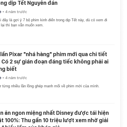
ong dịp Tết Nguyên đán
-
e
4 năm trước
 đây là gợi ý 7 bộ phim kinh điển trong dịp Tết này, dù có xem đi
lại thì bạn vẫn muốn xem.
 lần Pixar "nhá hàng" phim mới qua chi tiết
: Có 2 sự gián đoạn đáng tiếc không phải ai
ng biết
-
e
4 năm trước
r từng nhiều lần lồng ghép manh mối về phim mới của mình.
n ăn ngon miệng nhất Disney được tái hiện
ật 100%: Thu gần 10 triệu lượt xem nhờ giải