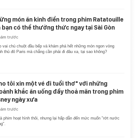
ững món ăn kinh điển trong phim Ratatouille
 bạn có thể thưởng thức ngay tại Sài Gòn
năm trước
 vai chú chuột đầu bếp và khám phá hết những món ngon vòng
h thủ đô Paris mà chẳng cần phải đi đâu xa, tại sao không?
ho tôi xin một vé đi tuổi thơ" với những
oảnh khắc ăn uống đầy thoả mãn trong phim
sney ngày xưa
năm trước
là phim hoạt hình thôi, nhưng lại hấp dẫn đến mức muốn "rớt nước
g".