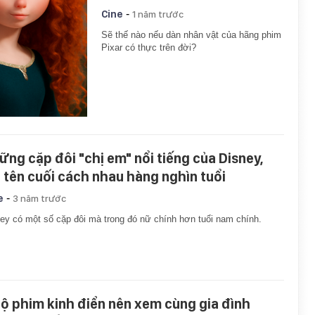
-
Cine
1 năm trước
Sẽ thế nào nếu dàn nhân vật của hãng phim
Pixar có thực trên đời?
ững cặp đôi "chị em" nổi tiếng của Disney,
i tên cuối cách nhau hàng nghìn tuổi
-
e
3 năm trước
ey có một số cặp đôi mà trong đó nữ chính hơn tuổi nam chính.
bộ phim kinh điển nên xem cùng gia đình