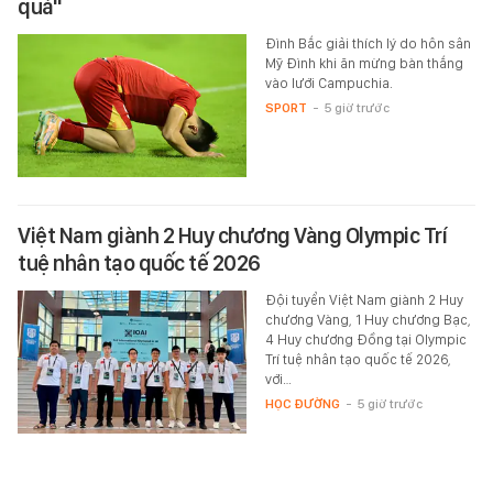
quá"
Đình Bắc giải thích lý do hôn sân
Mỹ Đình khi ăn mừng bàn thắng
vào lưới Campuchia.
SPORT
-
5 giờ trước
Việt Nam giành 2 Huy chương Vàng Olympic Trí
tuệ nhân tạo quốc tế 2026
Đội tuyển Việt Nam giành 2 Huy
chương Vàng, 1 Huy chương Bạc,
4 Huy chương Đồng tại Olympic
Trí tuệ nhân tạo quốc tế 2026,
với…
HỌC ĐƯỜNG
-
5 giờ trước