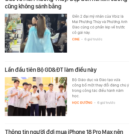
cũng không sánh bằng
Đến 2 đại mỹ nhân của Vbiz là
Mai Phương Thúy và Phương Anh
Đào cũng có phần lép vế trước
cô gái này.
CINE
-
6 giờ trước
Lần đầu tiên Bộ GD&ĐT làm điều này
Bộ Giáo dục và Đào tạo vừa
công bố một thay đổi đáng chú ý
trong công tác điều hành năm
học.
HỌC ĐƯỜNG
-
6 giờ trước
Thông tin người đợi mua iPhone 18 Pro Max nên