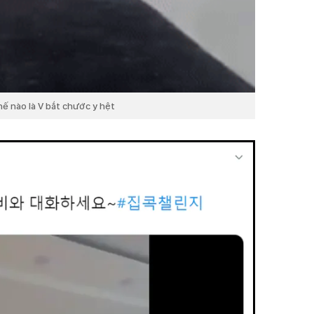
hế nào là V bắt chước y hệt