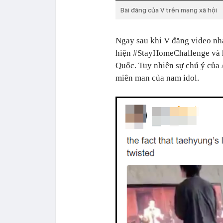
Bài đăng của V trên mạng xã hội
Ngay sau khi V đăng video nhả
hiện #StayHomeChallenge và h
Quốc. Tuy nhiên sự chú ý của
miên man của nam idol.