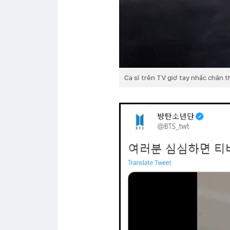
Ca sĩ trên TV giơ tay nhấc chân t